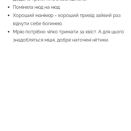
Поміняла нюд на нюд.
Хороший манікюр = хороший привід зайвий раз
відчути себе богинею.
Мрію потрібно чіпко тримати за хвіст. А для цього
знадобляться міцні, добре наточені нігтики.