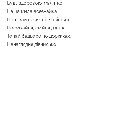
Будь здоровою, малятко,
Наша мила всезнайка.
Пізнавай весь світ чарівний,
Посміхайся, смійся дзвінко,
Топай бадьоро по доріжках,
Ненаглядне дівчисько.