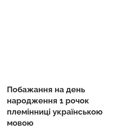
Побажання на день
народження 1 рочок
племінниці українською
мовою