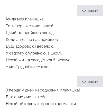
Копіювати
Мила моя племяшка,
Ти тепер вже годовашка!
Цілий рік пройшов відтоді,
Коли ангел до нас прийшов.
Будь здоровою і веселою,
У садочку слухняною, в школі.
Нехай життя складеться блискуче
У моєї рідної племяшки!
Копіювати
З першим днем народження, племяшка!
Вітаю, моя мила, тебе!
Нехай обходять стороною промашки,