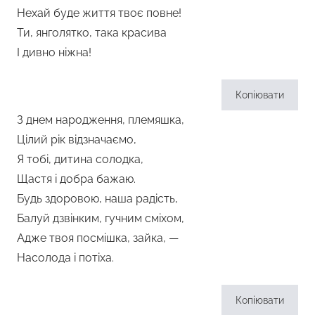
Нехай буде життя твоє повне!
Ти, янголятко, така красива
І дивно ніжна!
Копіювати
З днем народження, племяшка,
Цілий рік відзначаємо,
Я тобі, дитина солодка,
Щастя і добра бажаю.
Будь здоровою, наша радість,
Балуй дзвінким, гучним сміхом,
Адже твоя посмішка, зайка, —
Насолода і потіха.
Копіювати