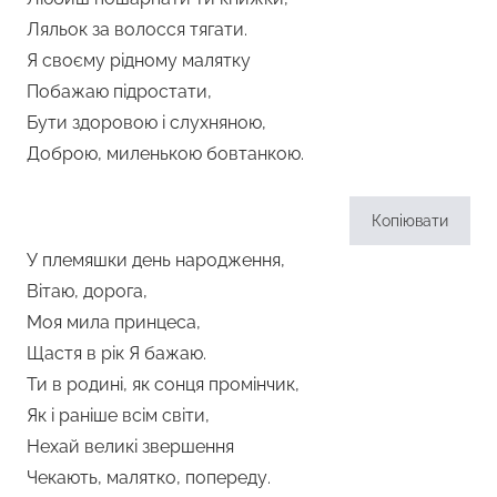
Ляльок за волосся тягати.
Я своєму рідному малятку
Побажаю підростати,
Бути здоровою і слухняною,
Доброю, миленькою бовтанкою.
Копіювати
У племяшки день народження,
Вітаю, дорога,
Моя мила принцеса,
Щастя в рік Я бажаю.
Ти в родині, як сонця промінчик,
Як і раніше всім світи,
Нехай великі звершення
Чекають, малятко, попереду.