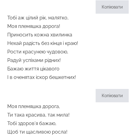
Копіювати
Тобі аж цілий рік, малятко,
Моя племяшка дорога!
Приносить кожна хвилинка
Нехай радість без кінця і краю!
Рости красунею чудовою,
Радуй успіхами рідних!
Бажаю життя цікавого
І в оченятах іскор бешкетних!
Копіювати
Моя племяшка дорога,
Ти така красива, так мила!
Тобі здоров’я бажаю,
Щоб ти щасливою росла!