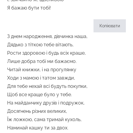
Я бажаю бути тобі!
Копіювати
З днем народження, дівчинка наша,
Дядько з тіткою тебе вітають,
Рости здоровою і будь всіх краше,
Лише добра тобі ми бажаємо.
Читай книжки, і на прогулянку
Ходи з мамою і татом завжди,
Для тебе нехай всі будуть покупки,
Щоб все краще було у тебе.
На майданчику друзів і подружок,
Досягнень різних великих,
Їж ложкою, сама тримай кухоль,
Наминай кашку ти за двох.