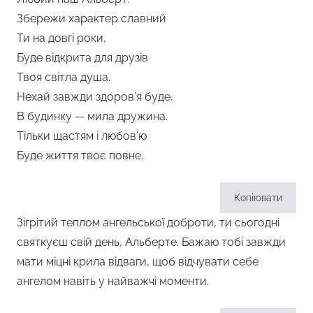
Збережи характер славний
Ти на довгі роки.
Буде відкрита для друзів
Твоя світла душа.
Нехай завжди здоров’я буде,
В будинку — мила дружина.
Тільки щастям і любов’ю
Буде життя твоє повне.
Копіювати
Зігрітий теплом ангельської доброти, ти сьогодні
святкуєш свій день, Альберте. Бажаю тобі завжди
мати міцні крила відваги, щоб відчувати себе
ангелом навіть у найважчі моменти.