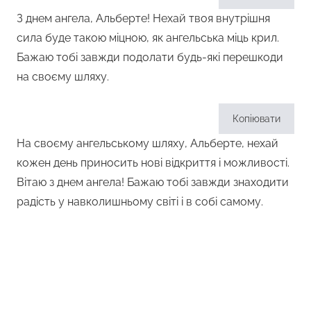
З днем ангела, Альберте! Нехай твоя внутрішня
сила буде такою міцною, як ангельська міць крил.
Бажаю тобі завжди подолати будь-які перешкоди
на своєму шляху.
Копіювати
На своєму ангельському шляху, Альберте, нехай
кожен день приносить нові відкриття і можливості.
Вітаю з днем ангела! Бажаю тобі завжди знаходити
радість у навколишньому світі і в собі самому.