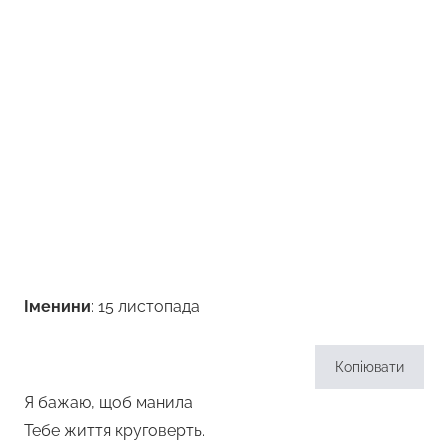
Іменини
: 15 листопада
Копіювати
Я бажаю, щоб манила
Тебе життя круговерть.