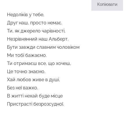
Копіювати
Недоліків у тебе,
Друг наш, просто немає.
Ти, як джерело чарівності,
Незрівнянний наш Альберт.
Бути завжди славним чоловіком
Ми тобі бажаємо.
Ти отримаєш все, що хочеш,
Це точно знаємо.
Хай любов живе в душі,
Без неї важко.
В житті нехай буде місце
Пристрасті безрозсудної.