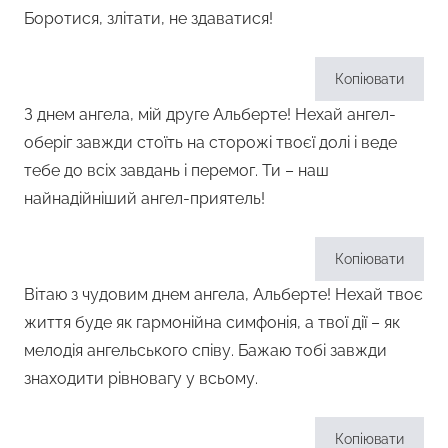
Боротися, злітати, не здаватися!
Копіювати
З днем ангела, мій друге Альберте! Нехай ангел-
оберіг завжди стоїть на сторожі твоєї долі і веде
тебе до всіх завдань і перемог. Ти – наш
найнадійніший ангел-приятель!
Копіювати
Вітаю з чудовим днем ангела, Альберте! Нехай твоє
життя буде як гармонійна симфонія, а твої дії – як
мелодія ангельського співу. Бажаю тобі завжди
знаходити рівновагу у всьому.
Копіювати