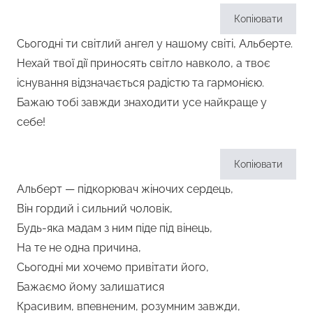
Копіювати
Сьогодні ти світлий ангел у нашому світі, Альберте.
Нехай твої дії приносять світло навколо, а твоє
існування відзначається радістю та гармонією.
Бажаю тобі завжди знаходити усе найкраще у
себе!
Копіювати
Альберт — підкорювач жіночих сердець,
Він гордий і сильний чоловік,
Будь-яка мадам з ним піде під вінець,
На те не одна причина,
Сьогодні ми хочемо привітати його,
Бажаємо йому залишатися
Красивим, впевненим, розумним завжди,