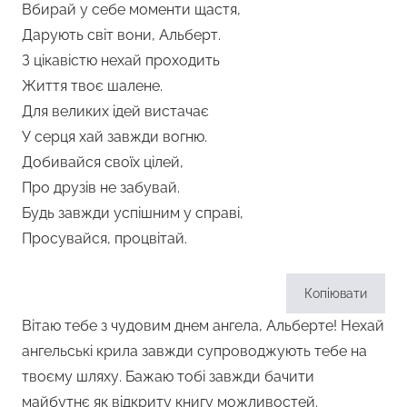
Вбирай у себе моменти щастя,
Дарують світ вони, Альберт.
З цікавістю нехай проходить
Життя твоє шалене.
Для великих ідей вистачає
У серця хай завжди вогню.
Добивайся своїх цілей,
Про друзів не забувай.
Будь завжди успішним у справі,
Просувайся, процвітай.
Копіювати
Вітаю тебе з чудовим днем ангела, Альберте! Нехай
ангельські крила завжди супроводжують тебе на
твоєму шляху. Бажаю тобі завжди бачити
майбутнє як відкриту книгу можливостей.