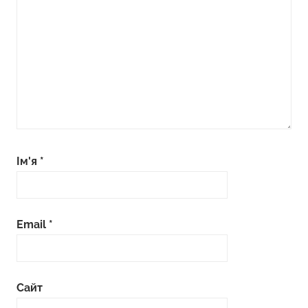
Ім'я
*
Email
*
Сайт