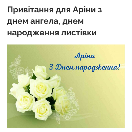
Привітання для Аріни з
днем ангела, днем
народження листівки