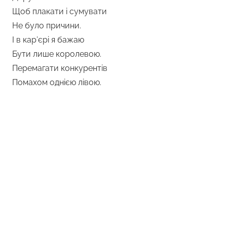
Щоб плакати і сумувати
Не було причини.
І в кар’єрі я бажаю
Бути лише королевою.
Перемагати конкурентів
Помахом однією лівою.