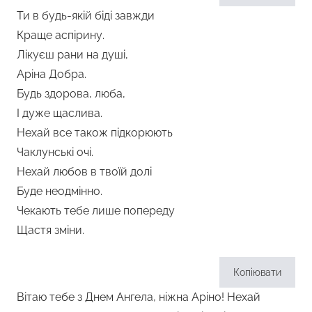
Ти в будь-якій біді завжди
Краще аспірину.
Лікуєш рани на душі,
Аріна Добра.
Будь здорова, люба,
І дуже щаслива.
Нехай все також підкорюють
Чаклунські очі.
Нехай любов в твоїй долі
Буде неодмінно.
Чекають тебе лише попереду
Щастя зміни.
Копіювати
Вітаю тебе з Днем Ангела, ніжна Аріно! Нехай