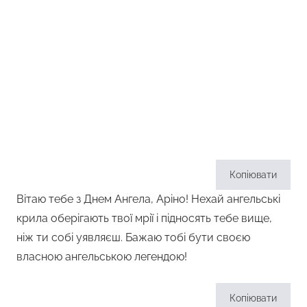
Копіювати
Вітаю тебе з Днем Ангела, Аріно! Нехай ангельські
крила оберігають твої мрії і підносять тебе вище,
ніж ти собі уявляєш. Бажаю тобі бути своєю
власною ангельською легендою!
Копіювати