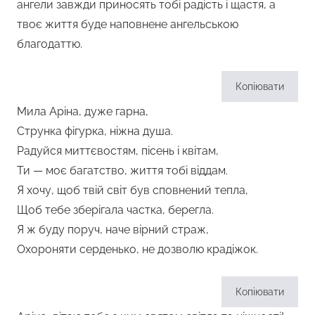
ангели завжди приносять тобі радість і щастя, а
твоє життя буде наповнене ангельською
благодаттю.
Копіювати
Мила Аріна, дуже гарна,
Струнка фігурка, ніжна душа.
Радуйся миттєвостям, пісень і квітам,
Ти — моє багатство, життя тобі віддам.
Я хочу, щоб твій світ був сповнений тепла,
Щоб тебе зберігала частка, берегла.
Я ж буду поруч, наче вірний страж,
Охороняти серденько, не дозволю крадіжок.
Копіювати