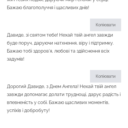
Бажаю благополуччя і щасливих днів!
Копіювати
Давиде, зі святом тебе! Нехай твій ангел завжди
буде поруч, даруючи натхнення, віру і підтримку.
Бажаю тобі здоров’я, любові та здійснення всіх
задумів!
Копіювати
Дорогий Давиде, з Днем Ангела! Нехай твій ангел
завжди допомагає долати труднощі, дарує радість і
впевненість у собі. Бажаю щасливих моментів,
успіхів і добробуту!