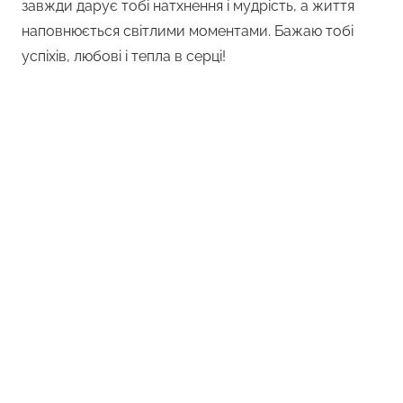
завжди дарує тобі натхнення і мудрість, а життя
наповнюється світлими моментами. Бажаю тобі
успіхів, любові і тепла в серці!