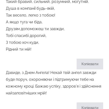
Такий бравий, сильний, розумний, могутній.
Душа в компанії будь-якій,
Так весело, легко з тобою!
А якщо туга чи біда,
Друзям допоможеш ти завжди,
Тобі спасибі дорогий,
З тобою хоч куди,
Рідний ти мій!
Копіювати
Давиде, з Днем Ангела! Нехай твій ангел завжди
буде поруч, охороняючи і підтримуючи тебе на
кожному кроці. Бажаю успіху, здоров’я і здійснення
найзаповітніших мрій!
Копіювати