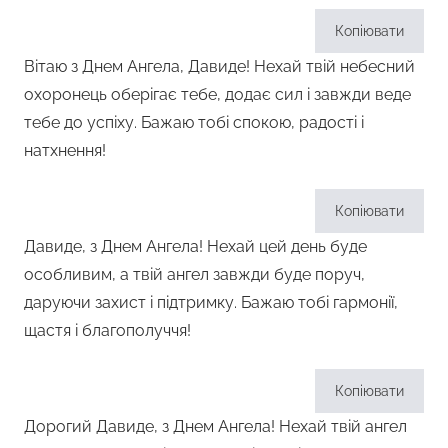
Копіювати
Вітаю з Днем Ангела, Давиде! Нехай твій небесний
охоронець оберігає тебе, додає сил і завжди веде
тебе до успіху. Бажаю тобі спокою, радості і
натхнення!
Копіювати
Давиде, з Днем Ангела! Нехай цей день буде
особливим, а твій ангел завжди буде поруч,
даруючи захист і підтримку. Бажаю тобі гармонії,
щастя і благополуччя!
Копіювати
Дорогий Давиде, з Днем Ангела! Нехай твій ангел