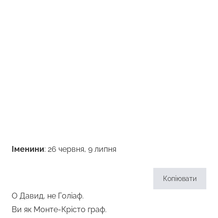
Іменини
: 26 червня, 9 липня
Копіювати
О Давид, не Голіаф.
Ви як Монте-Крісто граф.