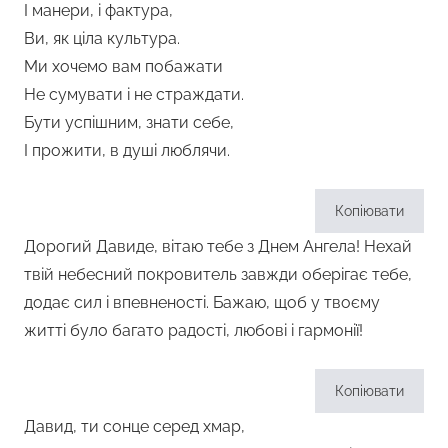
І манери, і фактура,
Ви, як ціла культура.
Ми хочемо вам побажати
Не сумувати і не страждати.
Бути успішним, знати себе,
І прожити, в душі люблячи.
Копіювати
Дорогий Давиде, вітаю тебе з Днем Ангела! Нехай
твій небесний покровитель завжди оберігає тебе,
додає сил і впевненості. Бажаю, щоб у твоєму
житті було багато радості, любові і гармонії!
Копіювати
Давид, ти сонце серед хмар,