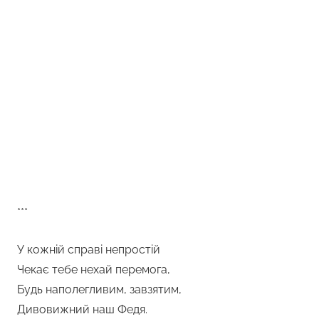
***
У кожній справі непростій
Чекає тебе нехай перемога,
Будь наполегливим, завзятим,
Дивовижний наш Федя.