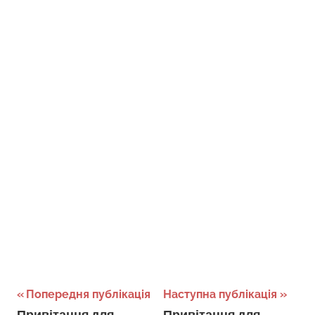
Навігація
Попередня публікація
Наступна публікація