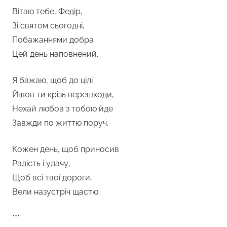
Вітаю тебе, Федір,
Зі святом сьогодні,
Побажаннями добра
Цей день наповнений.
Я бажаю, щоб до цілі
Йшов ти крізь перешкоди,
Нехай любов з тобою йде
Завжди по життю поруч.
Кожен день, щоб приносив
Радість і удачу,
Щоб всі твої дороги,
Вели назустріч щастю.
***