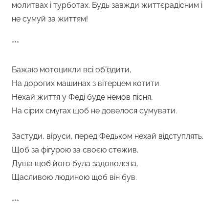
молитвах і турботах. Будь завжди життєрадісним і
не сумуй за життям!
***
Бажаю мотоцикли всі об’їздити,
На дорогих машинах з вітерцем котити.
Нехай життя у Феді буде немов пісня,
На сірих смугах щоб не довелося сумувати.
Застуди, віруси, перед Федьком нехай відступлять.
Щоб за фігурою за своєю стежив.
Душа щоб його була задоволена,
Щасливою людиною щоб він був.
***