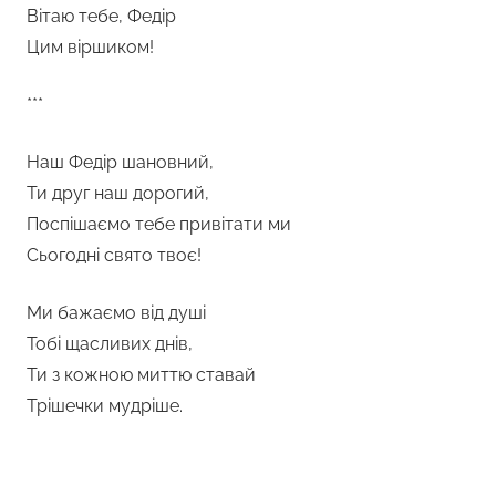
Вітаю тебе, Федір
Цим віршиком!
***
Наш Федір шановний,
Ти друг наш дорогий,
Поспішаємо тебе привітати ми
Сьогодні свято твоє!
Ми бажаємо від душі
Тобі щасливих днів,
Ти з кожною миттю ставай
Трішечки мудріше.