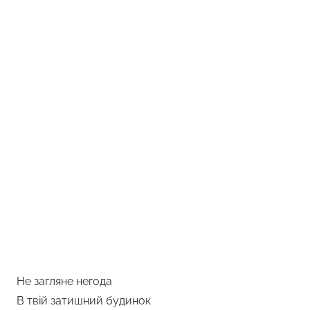
Не загляне негода
В твій затишний будинок