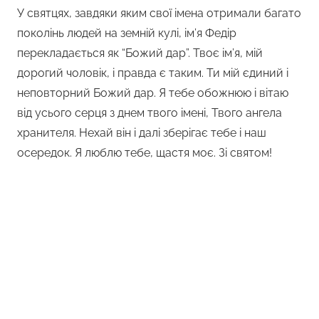
У святцях, завдяки яким свої імена отримали багато
поколінь людей на земній кулі, ім’я Федір
перекладається як “Божий дар”. Твоє ім’я, мій
дорогий чоловік, і правда є таким. Ти мій єдиний і
неповторний Божий дар. Я тебе обожнюю і вітаю
від усього серця з днем твого імені, Твого ангела
хранителя. Нехай він і далі зберігає тебе і наш
осередок. Я люблю тебе, щастя моє. Зі святом!