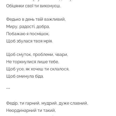
Обіцянки свої ти виконуєш.
Федько в день твій важливий,
Миру, радості, добра,
Побажаю я посмішок,
Щоб збулася твоя мрія.
Щоб смуток, проблеми, чвари,
Не торкнулися лише тебе,
Щоб усе, як хочеш ти склалося,
Щоб оминула біда.
***
Федір, ти гарний, мудрий, дуже славний,
Неординарний ти такий,