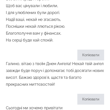
Щоб вас цінували і любили,
І для улюблених були дорогі.
Надії ваші, нехай не згасають,
Посмішки нехай ллються рікою.
Благополуччя вам у фінансах,
На серці буде хай спокій.
Копіювати
Галино, вітаю з твоїм Днем Ангела! Нехай твій ангел
завжди буде поруч і допомагає тобі досягати нових
висот. Бажаю здоров’я, щастя та багато
прекрасних миттєвостей!
Копіювати
Сьогодні ми хочемо привітати