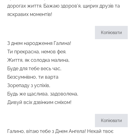
дорогах життя. Бажаю здоров’я, щирих друзів та
яскравих моментів!
Копіювати
З днем народження Галина!
Ти прекрасна, немов фея.
Життя, як солодка малина,
Буде для тебе весь час,
Безсумнівно, ти варта
Зорепаду з успіхів,
Будь же щаслива, задоволена,
Дивуй всіх дзвінким сміхом!
Копіювати
Галино, вітаю тебе з Днем Ангела! Нехай твоє