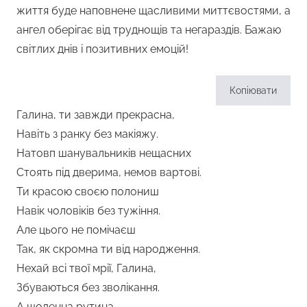
життя буде наповнене щасливими миттєвостями, а
ангел оберігає від труднощів та негараздів. Бажаю
світлих днів і позитивних емоцій!
Копіювати
Галина, ти завжди прекрасна,
Навіть з ранку без макіяжу.
Натовп шанувальників нещасних
Стоять під дверима, немов вартові.
Ти красою своєю полониш
Навік чоловіків без тужіння.
Але цього не помічаєш
Так, як скромна ти від народження.
Нехай всі твої мрії, Галина,
Збуваються без зволікання.
А щоденна рутина,