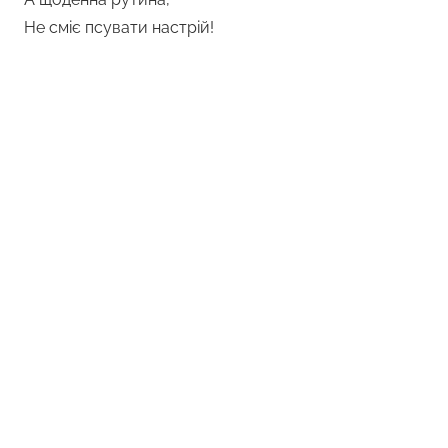
Не сміє псувати настрій!