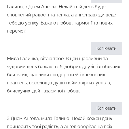
Галино, з Днем Ангела! Нехай твій день буде
сповнений радості та тепла, а ангел завжди веде
тебе до успіху. Бажаю любові, гармонії та нових
перемог!
Копіювати
Мила Галинка, вітаю тебе. В цей щасливий та
чудовий день бажаю тобі добрих друзів і люблячих
близьких, щасливих подорожей і впевнених
прагнень, веселощів душі і неймовірних успіхів,
блискучих ідей і взаємної любові.
Копіювати
З Днем Ангела, мила Галино! Нехай кожен день
приносить тобі радість, а ангел оберігає на всіх