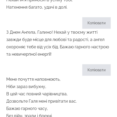
Натхнення багато, удачі в долі.
Копіювати
З Днем Ангела, Галино! Нехай у твоєму житті
завжди буде місце для любові та радості, а ангел
охороняє тебе від усіх бід. Бажаю гарного настрою
та невичерпної енергії!
Копіювати
Мене почуття наповнюють,
Ніби зараз вибухну,
В цей час повний чарівництва,
Дозвольте Галя мені привітати вас.
Бажаю гарного часу,
Без війн, зради і брехні.