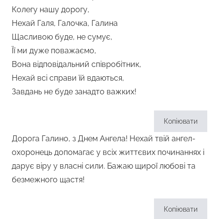
Колегу нашу дорогу,
Нехай Галя, Галочка, Галина
Щасливою буде, не сумує,
Її ми дуже поважаємо,
Вона відповідальний співробітник,
Нехай всі справи їй вдаються,
Завдань не буде занадто важких!
Копіювати
Дорога Галино, з Днем Ангела! Нехай твій ангел-
охоронець допомагає у всіх життєвих починаннях і
дарує віру у власні сили. Бажаю щирої любові та
безмежного щастя!
Копіювати