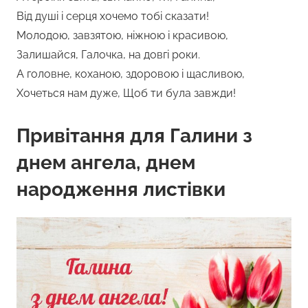
Від душі і серця хочемо тобі сказати!
Молодою, завзятою, ніжною і красивою,
Залишайся, Галочка, на довгі роки.
А головне, коханою, здоровою і щасливою,
Хочеться нам дуже, Щоб ти була завжди!
Привітання для Галини з
днем ангела, днем
народження листівки