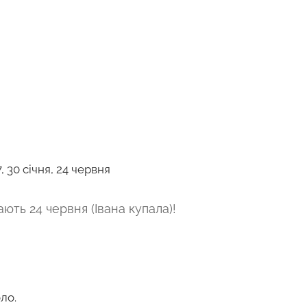
 7, 30 січня, 24 червня
ють 24 червня (Івана купала)!
ло.