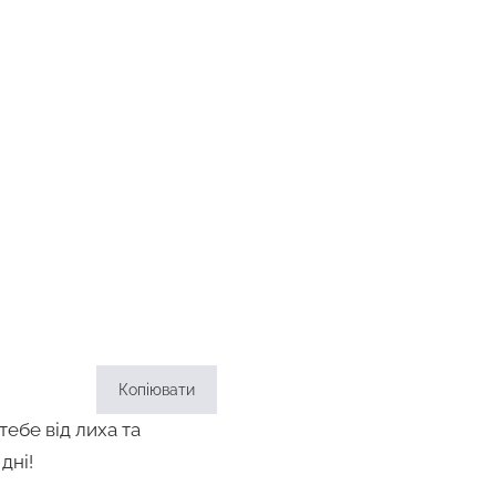
Копіювати
тебе від лиха та
дні!