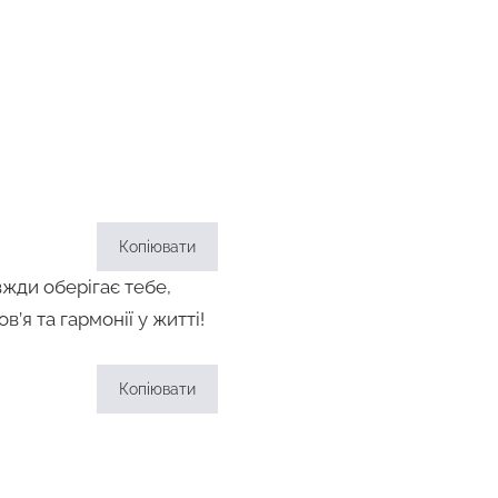
Копіювати
вжди оберігає тебе,
’я та гармонії у житті!
Копіювати