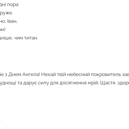
дні пора
друже.
о, Іван,
ом!
ніше, чим титан.
бе з Днем Ангела! Нехай твій небесний покровитель за
уднощі та дарує силу для досягнення мрій. Щастя, здоров
,