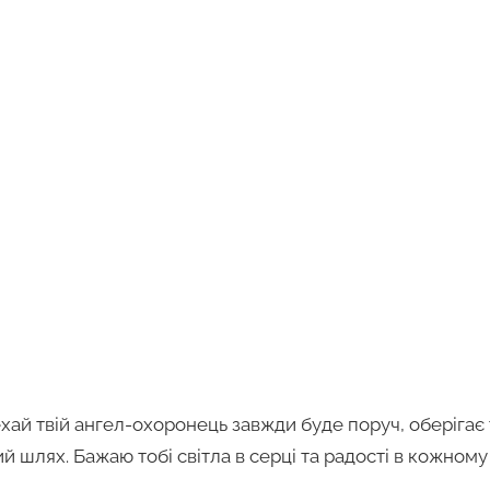
Нехай твій ангел-охоронець завжди буде поруч, оберігає 
 шлях. Бажаю тобі світла в серці та радості в кожному 