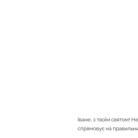
Іване, з твоїм святом! 
спрямовує на правильний