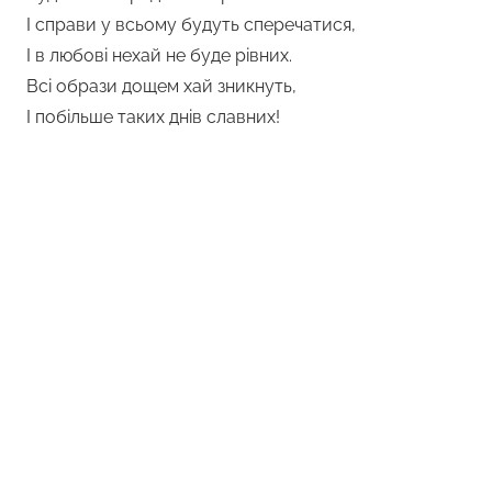
І справи у всьому будуть сперечатися,
І в любові нехай не буде рівних.
Всі образи дощем хай зникнуть,
І побільше таких днів славних!