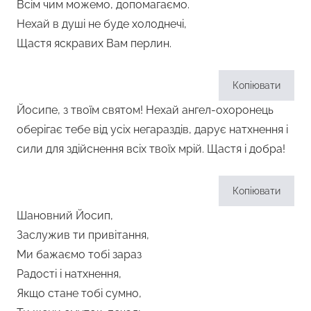
Всім чим можемо, допомагаємо.
Нехай в душі не буде холоднечі,
Щастя яскравих Вам перлин.
Копіювати
Йосипе, з твоїм святом! Нехай ангел-охоронець
оберігає тебе від усіх негараздів, дарує натхнення і
сили для здійснення всіх твоїх мрій. Щастя і добра!
Копіювати
Шановний Йосип,
Заслужив ти привітання,
Ми бажаємо тобі зараз
Радості і натхнення,
Якщо стане тобі сумно,