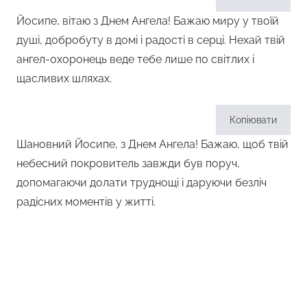
Йосипе, вітаю з Днем Ангела! Бажаю миру у твоїй
душі, добробуту в домі і радості в серці. Нехай твій
ангел-охоронець веде тебе лише по світлих і
щасливих шляхах.
Копіювати
Шановний Йосипе, з Днем Ангела! Бажаю, щоб твій
небесний покровитель завжди був поруч,
допомагаючи долати труднощі і даруючи безліч
радісних моментів у житті.