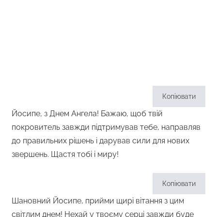
Копіювати
Йосипе, з Днем Ангела! Бажаю, щоб твій
покровитель завжди підтримував тебе, направляв
до правильних рішень і дарував сили для нових
звершень. Щастя тобі і миру!
Копіювати
Шановний Йосипе, прийми щирі вітання з цим
світлим днем! Нехай у твоєму серці завжди буде