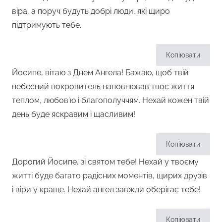
віра, а поруч будуть добрі люди, які щиро
підтримують тебе.
Копіювати
Йосипе, вітаю з Днем Ангела! Бажаю, щоб твій
небесний покровитель наповнював твоє життя
теплом, любов’ю і благополуччям. Нехай кожен твій
день буде яскравим і щасливим!
Копіювати
Дорогий Йосипе, зі святом тебе! Нехай у твоєму
житті буде багато радісних моментів, щирих друзів
і віри у краще. Нехай ангел завжди оберігає тебе!
Копіювати