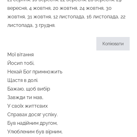
вересня, 4 жовтня, 20 жовтня, 24 жовтня, 30
жовтня, 31 жовтня, 12 листопада, 16 листопада, 22
листопада, 3 грудня.
Копіювати
Мої вітання
Йосип тобі,
Нехай Бог примножить
Щастя в долі.
Бажаю, щоб вибір
Завжди ти мав,
У своїх життєвих
Справах досяг успіху.
Був надійним другом,
Улюбленим був вірним,