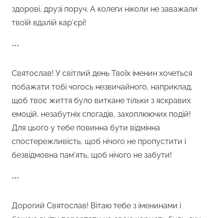
здорові, друзі поруч. А колеги ніколи не заважали
твоїй вдалій кар’єрі!
***
Святослав! У світлий день Твоїх іменин хочеться
побажати тобі чогось незвичайного, наприклад,
щоб твоє життя було виткане тільки з яскравих
емоцій, незабутніх спогадів, захоплюючих подій!
Для цього у тебе повинна бути відмінна
спостережливість, щоб нічого не пропустити і
безвідмовна пам’ять, щоб нічого не забути!
***
Дорогий Святослав! Вітаю тебе з іменинами і