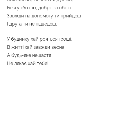
Безтурботно, добре з тобою.
Завжди на допомогу ти прийдеш
І друга ти не підведеш.
У будинку хай рояться гроші,
В житті хай завжди весна,
А будь-яке нещастя
Не лякає хай тебе!