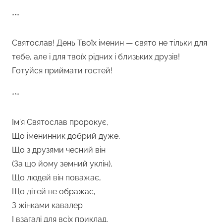
***
Святослав! День Твоїх іменин — свято не тільки для
тебе, але і для твоїх рідних і близьких друзів!
Готуйся приймати гостей!
***
Ім’я Святослав пророкує,
Що іменинник добрий дуже,
Що з друзями чесний він
(За що йому земний уклін),
Що людей він поважає,
Що дітей не ображає,
З жінками кавалер
І взагалі для всіх приклад.