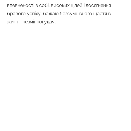
впевненості в собі, високих цілей і досягнення
бравого успіху, бажаю безсумнівного щастя в
житті і незмінної удачі.