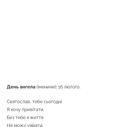
День ангела
(іменини): 16 лютого.
Святослав, тебе сьогодні
Я хочу привітати,
Без тебе я життя
Не можу уявити.