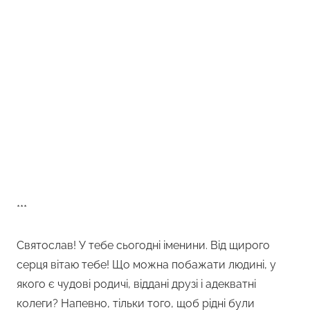
***
Святослав! У тебе сьогодні іменини. Від щирого
серця вітаю тебе! Що можна побажати людині, у
якого є чудові родичі, віддані друзі і адекватні
колеги? Напевно, тільки того, щоб рідні були