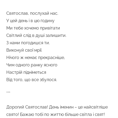
Святослав, послухай нас.
У цей день і в цю годину
Ми тебе хочемо привітати
Світлий слід в душі залишити.
З нами погодишся ти.
Виконуй свої мрії.
Нічого ж немає прекрасніше,
Чим одного ранку ясного
Настрій підніметься
Від того, що все збулося.
***
Дорогий Святослав! День іменин – це найсвітліше
свято! Бажаю тобі по життю більше світла і свят!