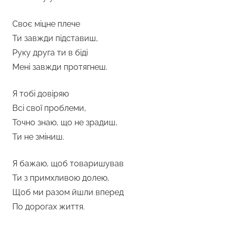
Своє міцне плече
Ти завжди підставиш,
Руку друга ти в біді
Мені завжди протягнеш.
Я тобі довіряю
Всі свої проблеми,
Точно знаю, що не зрадиш,
Ти не зміниш.
Я бажаю, щоб товаришував
Ти з примхливою долею,
Щоб ми разом йшли вперед
По дорогах життя.