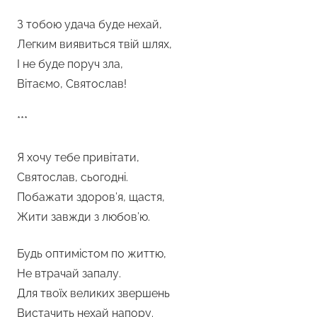
З тобою удача буде нехай,
Легким виявиться твій шлях,
І не буде поруч зла,
Вітаємо, Святослав!
***
Я хочу тебе привітати,
Святослав, сьогодні.
Побажати здоров’я, щастя,
Жити завжди з любов’ю.
Будь оптимістом по життю,
Не втрачай запалу.
Для твоїх великих звершень
Вистачить нехай напору.