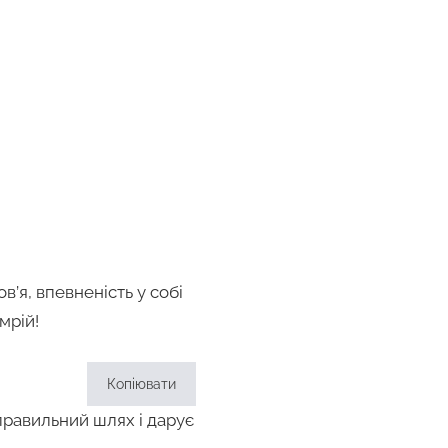
в’я, впевненість у собі
мрій!
Копіювати
правильний шлях і дарує