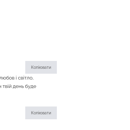
Копіювати
юбов і світло,
 твій день буде
Копіювати