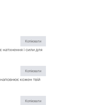
Копіювати
є натхнення і сили для
Копіювати
, наповнює кожен твій
Копіювати