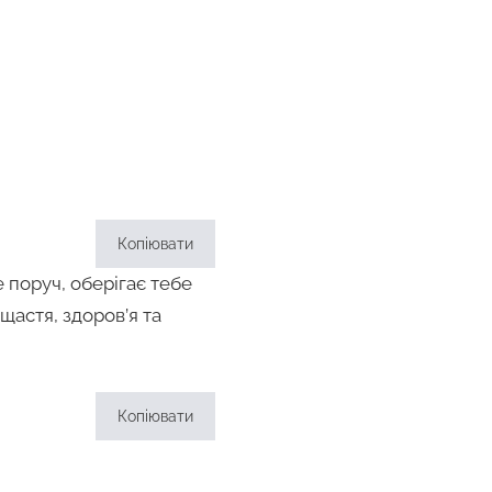
Копіювати
 поруч, оберігає тебе
 щастя, здоров’я та
Копіювати