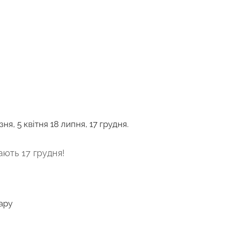
езня, 5 квітня 18 липня, 17 грудня.
ають 17 грудня!
ару