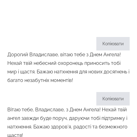
Копіювати
Дорогий Владиславе, вітаю тебе з Днем Ангела!
Нехай твій небесний охоронець приносить тобі
мир і щастя. Бажаю натхнення для нових досягнень і
багато незабутніх моментів!
Копіювати
Вітаю тебе, Владиславе, з Днем Ангела! Нехай твій
ангел завжди буде поруч, даруючи тобі підтримку і
натхнення. Бажаю здоров’я, радості та безмежного
щастя!