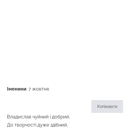
Іменини
: 7 жовтня.
Копіювати
Владислав чуйний і добрий,
До творчості дуже здібний,