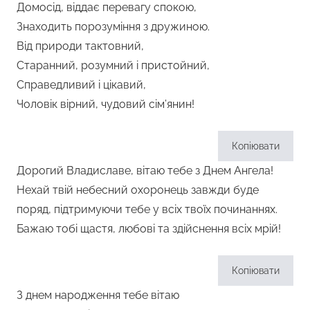
Домосід, віддає перевагу спокою,
Знаходить порозуміння з дружиною.
Від природи тактовний,
Старанний, розумний і пристойний,
Справедливий і цікавий,
Чоловік вірний, чудовий сім’янин!
Копіювати
Дорогий Владиславе, вітаю тебе з Днем Ангела!
Нехай твій небесний охоронець завжди буде
поряд, підтримуючи тебе у всіх твоїх починаннях.
Бажаю тобі щастя, любові та здійснення всіх мрій!
Копіювати
З днем народження тебе вітаю