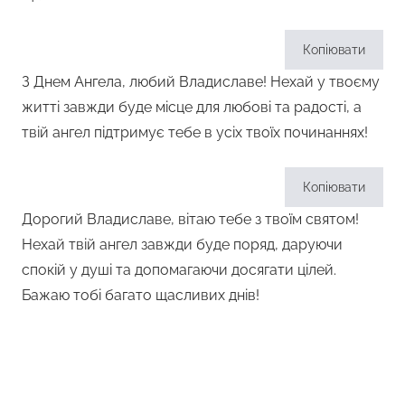
Копіювати
З Днем Ангела, любий Владиславе! Нехай у твоєму
житті завжди буде місце для любові та радості, а
твій ангел підтримує тебе в усіх твоїх починаннях!
Копіювати
Дорогий Владиславе, вітаю тебе з твоїм святом!
Нехай твій ангел завжди буде поряд, даруючи
спокій у душі та допомагаючи досягати цілей.
Бажаю тобі багато щасливих днів!