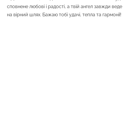
сповнене любові і радості, а твій ангел завжди веде
на вірний шлях. Бажаю тобі удачі, тепла та гармонії!