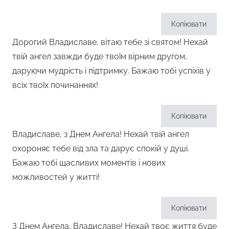
Копіювати
Дорогий Владиславе, вітаю тебе зі святом! Нехай
твій ангел завжди буде твоїм вірним другом,
даруючи мудрість і підтримку. Бажаю тобі успіхів у
всіх твоїх починаннях!
Копіювати
Владиславе, з Днем Ангела! Нехай твій ангел
охороняє тебе від зла та дарує спокій у душі.
Бажаю тобі щасливих моментів і нових
можливостей у житті!
Копіювати
З Днем Ангела, Владиславе! Нехай твоє життя буде