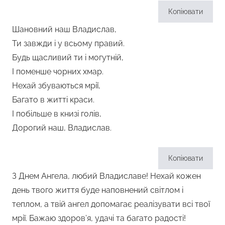
Копіювати
Шановний наш Владислав,
Ти завжди і у всьому правий.
Будь щасливий ти і могутній,
І поменше чорних хмар.
Нехай збуваються мрії,
Багато в житті краси.
І побільше в книзі голів,
Дорогий наш, Владислав.
Копіювати
З Днем Ангела, любий Владиславе! Нехай кожен
день твого життя буде наповнений світлом і
теплом, а твій ангел допомагає реалізувати всі твої
мрії. Бажаю здоров’я, удачі та багато радості!