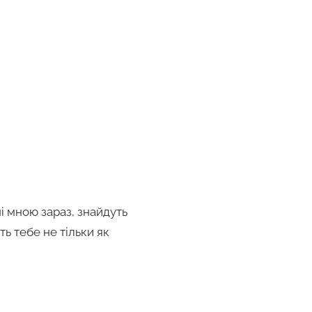
ні мною зараз, знайдуть
ть тебе не тільки як