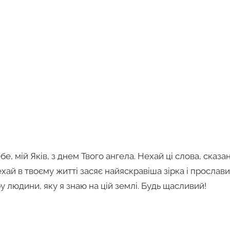
бе, мій Яків, з днем Твого ангела. Нехай ці слова, сказа
ехай в твоєму житті засяє найяскравіша зірка і прослави
ру людини, яку я знаю на цій землі. Будь щасливий!