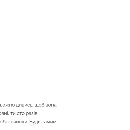
 Уважно дивись, щоб вона
ні, ти сто разів
обрі вчинки. Будь самим