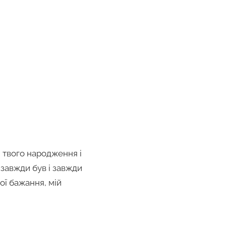
 твого народження і
завжди був і завжди
ої бажання, мій