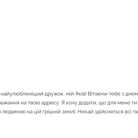
 найулюбленіший дружок, мій Яків! Вітаючи тебе з днем
ажання на твою адресу, Я хочу додати, що для мене ти 
диною на цій грішній землі. Нехай здійсняться всі тв