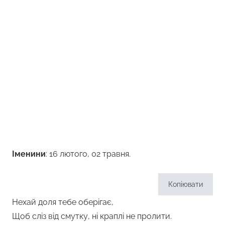
Іменини
: 16 лютого, 02 травня.
Копіювати
Нехай доля тебе оберігає,
Щоб сліз від смутку, ні краплі не пролити.