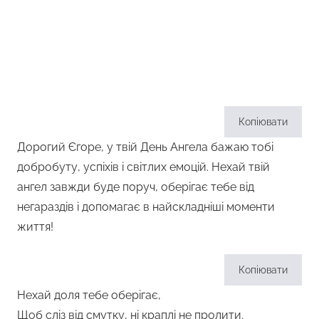
Копіювати
Дорогий Єгоре, у твій День Ангела бажаю тобі
добробуту, успіхів і світлих емоцій. Нехай твій
ангел завжди буде поруч, оберігає тебе від
негараздів і допомагає в найскладніші моменти
життя!
Копіювати
Нехай доля тебе оберігає,
Щоб сліз від смутку, ні краплі не пролити.