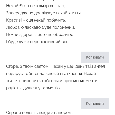
Нехай Єгор не в хмарах літає,
Зосереджено досліджує нехай життя.
Красиві місця нехай побачить,
Любов’ю ласкаво буде полонений.
Нехай здоров’я його не образить,
І буде дуже перспективний він.
Копіювати
Єгоре, з твоїм святом! Нехай у цей день твій ангел
подарує тобі тепло, спокій і натхнення. Нехай
життя приносить тобі тільки приємні моменти,
радість і душевну гармонію!
Копіювати
Справи ведеш завжди з напором,