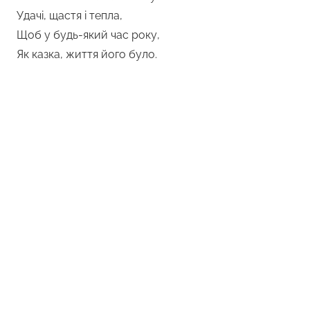
Удачі, щастя і тепла,
Щоб у будь-який час року,
Як казка, життя його було.