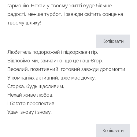
гармонію. Нехай у твоєму житті буде більше
радості, менше турбот, і завжди світить сонце на
твоєму шляху!
Копіювати
Любитель подорожей і підкорювач гір,
Відповімо ми, звичайно, що це наш Єгор.
Веселий, позитивний, готовий завжди допомогти,
У компаніях активний, вже має дочку.
Єгорка, будь щасливим,
Нехай живе любов.
І багато перспектив,
Удачі знову і знову.
Копіювати