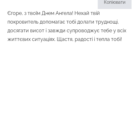
Копіювати
Єгоре, з твоїм Днем Ангела! Нехай твій
покровитель допомагає тобі долати труднощі,
досягати висот і завжди супроводжує тебе у всіх
життєвих ситуаціях. Щастя, радості і тепла тобі!