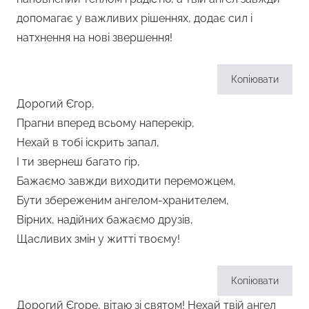
допомагає у важливих рішеннях, додає сил і
натхнення на нові звершення!
Копіювати
Дорогий Єгор,
Прагни вперед всьому наперекір,
Нехай в тобі іскрить запал,
І ти звернеш багато гір,
Бажаємо завжди виходити переможцем,
Бути збереженим ангелом-хранителем,
Вірних, надійних бажаємо друзів,
Щасливих змін у житті твоєму!
Копіювати
Дорогий Єгоре, вітаю зі святом! Нехай твій ангел