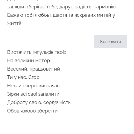
завжди оберігає тебе, дарує радість і гармонію.
Бажаю тобі любові, щастя та яскравих митей у
житті!
Копіювати
Вистачить імпульсів твоїх
На великий мотор.
Веселий, працьовитий
Ти у нас, Єгор.
Нехай енергії вистачає
Зірки всі свої запалити.
Доброту свою, сердечність
Обов’язково зберегти.