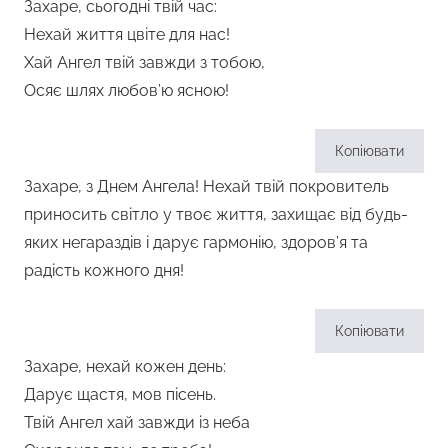
Захаре, сьогодні твій час:
Нехай життя цвіте для нас!
Хай Ангел твій завжди з тобою,
Осяє шлях любов’ю ясною!
Копіювати
Захаре, з Днем Ангела! Нехай твій покровитель
приносить світло у твоє життя, захищає від будь-
яких негараздів і дарує гармонію, здоров’я та
радість кожного дня!
Копіювати
Захаре, нехай кожен день:
Дарує щастя, мов пісень.
Твій Ангел хай завжди із неба