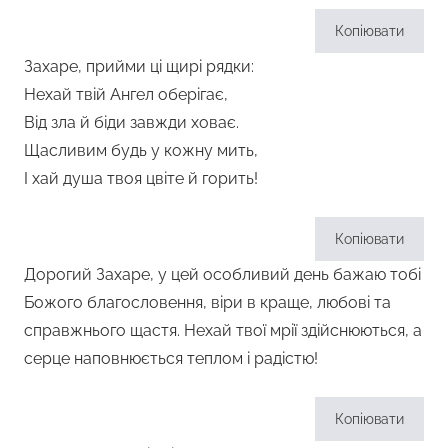
Копіювати
Захаре, прийми ці щирі рядки:
Нехай твій Ангел оберігає,
Від зла й біди завжди ховає.
Щасливим будь у кожну мить,
І хай душа твоя цвіте й горить!
Копіювати
Дорогий Захаре, у цей особливий день бажаю тобі
Божого благословення, віри в краще, любові та
справжнього щастя. Нехай твої мрії здійснюються, а
серце наповнюється теплом і радістю!
Копіювати