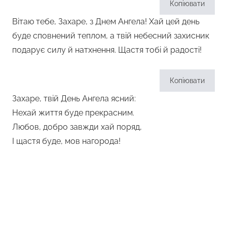
Копіювати
Вітаю тебе, Захаре, з Днем Ангела! Хай цей день
буде сповнений теплом, а твій небесний захисник
подарує силу й натхнення. Щастя тобі й радості!
Копіювати
Захаре, твій День Ангела ясний:
Нехай життя буде прекрасним.
Любов, добро завжди хай поряд,
І щастя буде, мов нагорода!