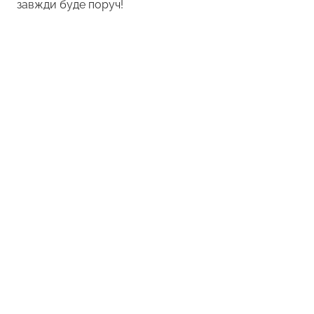
завжди буде поруч!