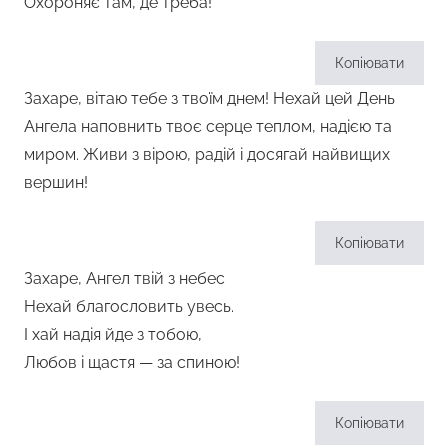
Охороняє там, де треба!
Копіювати
Захаре, вітаю тебе з твоїм днем! Нехай цей День
Ангела наповнить твоє серце теплом, надією та
миром. Живи з вірою, радій і досягай найвищих
вершин!
Копіювати
Захаре, Ангел твій з небес
Нехай благословить увесь.
І хай надія йде з тобою,
Любов і щастя — за спиною!
Копіювати