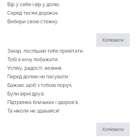
Вір у себе і вір у долю,
Серед тисячі доріжок
Вибери свою стежку.
Копіювати
Захар, поспішаю тебе привітати,
Тобі я хочу побажати,
Успіху, радості, везіння,
Перед долею не пасувати.
Бажаю, щоб з тобою поруч,
Були вірні друзі,
Підтримка близьких і здоров’я,
Та ніколи не здавайся!
Копіювати