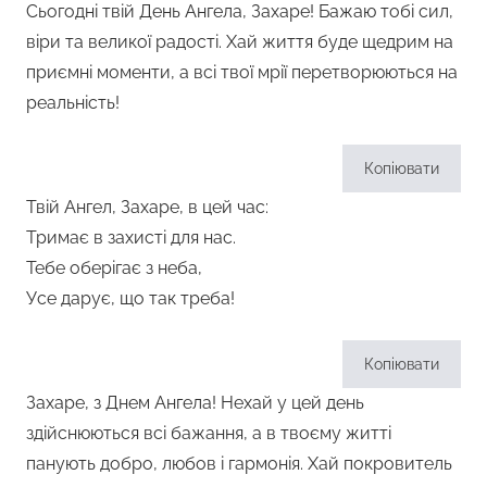
Сьогодні твій День Ангела, Захаре! Бажаю тобі сил,
віри та великої радості. Хай життя буде щедрим на
приємні моменти, а всі твої мрії перетворюються на
реальність!
Копіювати
Твій Ангел, Захаре, в цей час:
Тримає в захисті для нас.
Тебе оберігає з неба,
Усе дарує, що так треба!
Копіювати
Захаре, з Днем Ангела! Нехай у цей день
здійснюються всі бажання, а в твоєму житті
панують добро, любов і гармонія. Хай покровитель