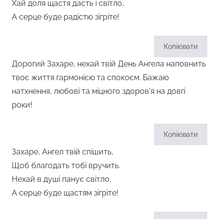
Хай доля щастя дасть і світло,
А серце буде радістю зігріте!
Копіювати
Дорогий Захаре, нехай твій День Ангела наповнить
твоє життя гармонією та спокоєм. Бажаю
натхнення, любові та міцного здоров’я на довгі
роки!
Копіювати
Захаре, Ангел твій спішить,
Щоб благодать тобі вручить.
Нехай в душі панує світло,
А серце буде щастям зігріте!