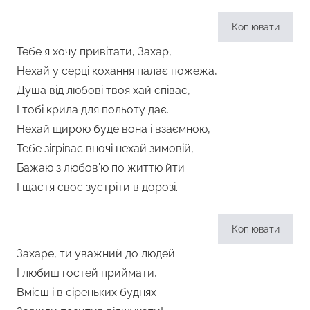
Копіювати
Тебе я хочу привітати, Захар,
Нехай у серці кохання палає пожежа,
Душа від любові твоя хай співає,
І тобі крила для польоту дає.
Нехай щирою буде вона і взаємною,
Тебе зігріває вночі нехай зимовій,
Бажаю з любов’ю по життю йти
І щастя своє зустріти в дорозі.
Копіювати
Захаре, ти уважний до людей
І любиш гостей приймати,
Вмієш і в сіреньких буднях