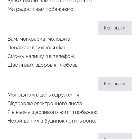
Удвох ніколи вам не стане страшно,
Ми радості вам побажаємо.
Копіювати
Вам, мої красиві молодята,
Побажаю дружної я сім’ї.
Смс-ку напишу я в телефоні,
Щастя вам, здоров’я і любові.
Копіювати
Молодятам в день одруження
Відправлю електронного листа.
Я в ньому щасливого життя побажаю,
Нехай до них в будинок летить воно.