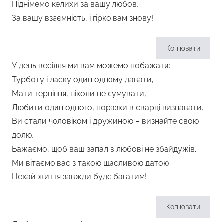
Піднімемо келихи за вашу любов,
За вашу взаємність, і гірко вам знову!
Копіювати
У день весілля ми вам можемо побажати:
Турботу і ласку один одному давати,
Мати терпіння, ніколи не сумувати,
Любити один одного, поразки в сварці визнавати.
Ви стали чоловіком і дружиною – визнайте свою
долю,
Бажаємо, щоб ваш запал в любові не збайдужів.
Ми вітаємо вас з такою щасливою датою
Нехай життя завжди буде багатим!
Копіювати