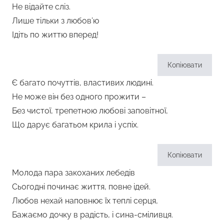
Не відайте сліз.
Лише тільки з любов’ю
Ідіть по життю вперед!
Копіювати
Є багато почуттів, властивих людині.
Не може він без одного прожити –
Без чистої, трепетною любові заповітної,
Що дарує багатьом крила і успіх.
Копіювати
Молода пара закоханих лебедів
Сьогодні починає життя, повне ідей.
Любов нехай наповнює їх теплі серця,
Бажаємо дочку в радість, і сина-сміливця.