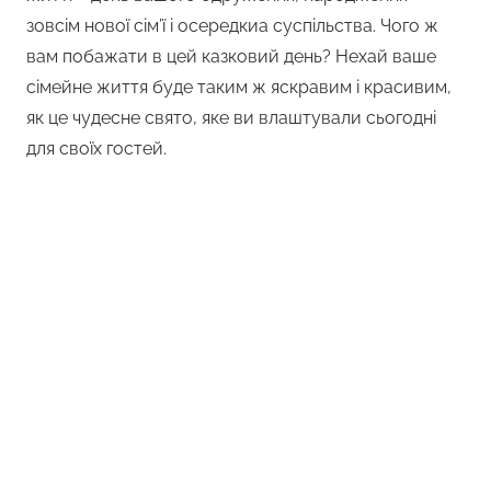
зовсім нової сім’ї і осередкиа суспільства. Чого ж
вам побажати в цей казковий день? Нехай ваше
сімейне життя буде таким ж яскравим і красивим,
як це чудесне свято, яке ви влаштували сьогодні
для своїх гостей.