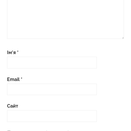
Ім'я
*
Email
*
Сайт