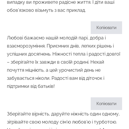
випадку ви проживете радісне життя. І діти ваші
обов’язково візьмуть з вас приклад.
Копіювати
Любові бажаємо нашій молодій парі, добра і
взаєморозуміння. Приємних днів, легких рішень і
успішних досягнень. Ніжності тепла і радості довгої
– зберігайте їх завжди в своїй родині. Нехай
почуття міцніють, а цей урочистий день не
забувається ніколи. Радості вам від діточок і
підтримки від батьків!
Копіювати
Зберігайте вірність, даруйте ніжність один одному,
зігрівайте свою молоду сім’ю любов’ю і турботою.