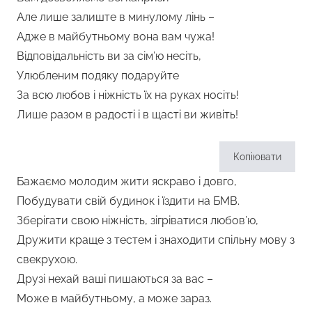
Але лише залиште в минулому лінь –
Адже в майбутньому вона вам чужа!
Відповідальність ви за сім’ю несіть,
Улюбленим подяку подаруйте
За всю любов і ніжність їх на руках носіть!
Лише разом в радості і в щасті ви живіть!
Копіювати
Бажаємо молодим жити яскраво і довго,
Побудувати свій будинок і їздити на БМВ.
Зберігати свою ніжність, зігріватися любов’ю,
Дружити краще з тестем і знаходити спільну мову з
свекрухою.
Друзі нехай ваші пишаються за вас –
Може в майбутньому, а може зараз.