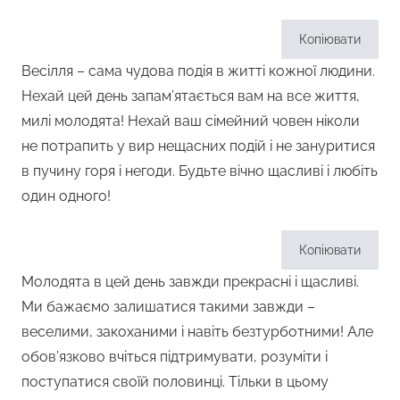
Копіювати
Весілля – сама чудова подія в житті кожної людини.
Нехай цей день запам’ятається вам на все життя,
милі молодята! Нехай ваш сімейний човен ніколи
не потрапить у вир нещасних подій і не зануритися
в пучину горя і негоди. Будьте вічно щасливі і любіть
один одного!
Копіювати
Молодята в цей день завжди прекрасні і щасливі.
Ми бажаємо залишатися такими завжди –
веселими, закоханими і навіть безтурботними! Але
обов’язково вчіться підтримувати, розуміти і
поступатися своїй половинці. Тільки в цьому