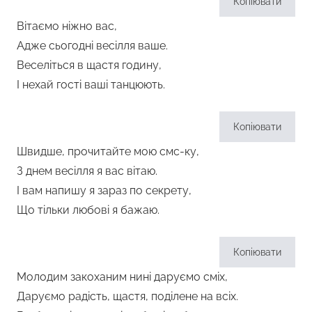
Копіювати
Вітаємо ніжно вас,
Адже сьогодні весілля ваше.
Веселіться в щастя годину,
І нехай гості ваші танцюють.
Копіювати
Швидше, прочитайте мою смс-ку,
З днем ​​весілля я вас вітаю.
І вам напишу я зараз по секрету,
Що тільки любові я бажаю.
Копіювати
Молодим закоханим нині даруємо сміх,
Даруємо радість, щастя, поділене на всіх.