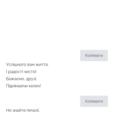
Копіювати
Успішного вам життя,
І радості чистої
Бажаємо, друзі,
Піднімаючи келих!
Копіювати
Не знайте печалі,