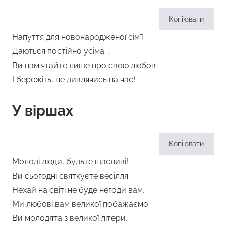
Копіювати
Напуття для новонародженої сім’ї
Даються постійно усіма …
Ви пам’ятайте лише про свою любов
І бережіть, не дивлячись на час!
У віршах
Копіювати
Молоді люди, будьте щасливі!
Ви сьогодні святкуєте весілля.
Нехай на світі не буде негоди вам,
Ми любові вам великої побажаємо.
Ви молодята з великої літери,