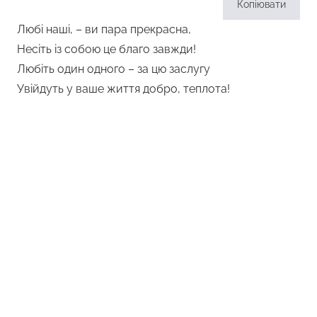
Копіювати
Любі наші, – ви пара прекрасна,
Несіть із собою це благо завжди!
Любіть один одного – за цю заслугу
Увійдуть у ваше життя добро, теплота!