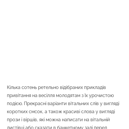
Кілька сотень ретельно відібраних прикладів
привітання на весілля молодятам з їх урочистою
подією. Прекрасні варіанти вітальних слів у вигляді
коротких смсок, а також красиві слова у вигляді
прози і віршів, які можна написати на вітальній
листівці або сказати в банкетному залі перед