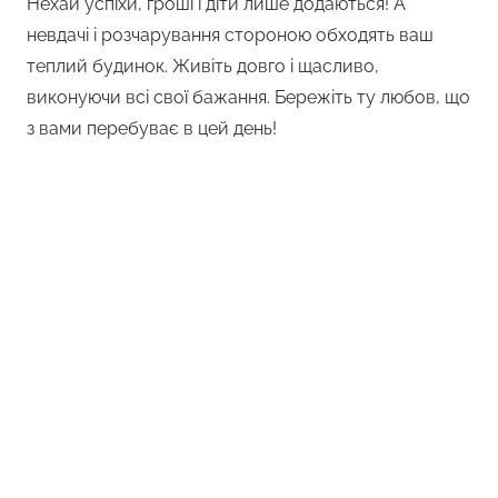
Нехай успіхи, гроші і діти лише додаються! А
невдачі і розчарування стороною обходять ваш
теплий будинок. Живіть довго і щасливо,
виконуючи всі свої бажання. Бережіть ту любов, що
з вами перебуває в цей день!