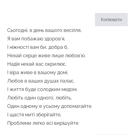
Копіювати
Сьогодні, в день вашого весілля,
Я вам побажаю здоров’я,
І ніжності вам би, добра б,
Нехай серце живе лише любов’ю.
Надія нехай вас окрилює,
І віра живе в вашому домі.
Любов в ваших душах палає,
І життя буде солодким медом.
Любіть один одного, любіть,
Один одному в усьому допомагайте.
І щастя миті зберігайте,
Проблеми легко всі вирішуйте.