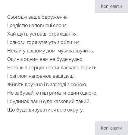
Копіювати
Сьогодні ваше одруження,
І радістю наповнені серця.
Хай ідуть усі ваші страждання,
І сльози горя втечуть з обличчя.
Нехай у вашому домі музика звучить,
Один з одним вам не буде нудно.
Вогонь в серцях нехай ласкаво горить
І світлом наповнює ваші душі.
Живіть дружно і в злагоді з собою,
Не забувайте підтримати один одного.
І будинок ваш буде казковий такий,
Що буде дивуватися всю округу.
Копіювати