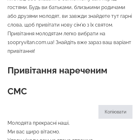
гостями. Будь ви батьками, близькими родичами
або друзями молодят, ви завжди знайдете тут гарні
слова, щоб привітати нову сім’ю з їх святом.
Привітання молодятам легко вибрати на
100pryvitan.com.ua! Знайдіть вже зараз ваш варіант
привітання!
Привітання нареченим
СМС
Копіювати
Молодята прекрасні наші,
Ми вас щиро вітаємо.