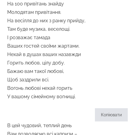
На 100 привітань знайду
Молодятам привітання.
На весілля до них з ранку прийду,
Там буде музика, веселощі.
І розважає тамада
Ваших гостей своїми жартами.
Нехай в душах ваших назавжди
Горить любов, цілу добу.
Бажаю вам такої любові,
Щоб заздрили всі.
Вогонь любові нехай горить
У вашому сімейному вогнищі.
Копіювати
В цей чудовий, теплий день
Вам дозволяємо всі капризи –