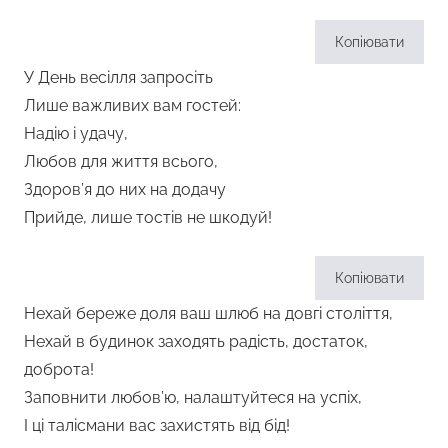
Копіювати
У День весілля запросіть
Лише важливих вам гостей:
Надію і удачу,
Любов для життя всього,
Здоров’я до них на додачу
Прийде, лише тостів не шкодуй!
Копіювати
Нехай береже доля ваш шлюб на довгі століття,
Нехай в будинок заходять радість, достаток,
доброта!
Заповнити любов’ю, налаштуйтеся на успіх,
І ці талісмани вас захистять від бід!