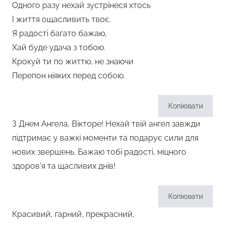
Одного разу нехай зустрінеся хтось
І життя ощасливить твоє.
Я радості багато бажаю,
Хай буде удача з тобою.
Крокуй ти по життю, не знаючи
Перепон ніяких перед собою.
Копіювати
З Днем Ангела, Вікторе! Нехай твій ангел завжди
підтримає у важкі моменти та подарує сили для
нових звершень. Бажаю тобі радості, міцного
здоров’я та щасливих днів!
Копіювати
Красивий, гарний, прекрасний,