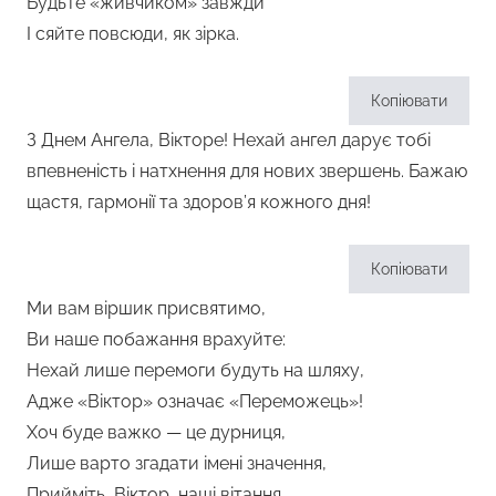
Будьте «живчиком» завжди
І сяйте повсюди, як зірка.
Копіювати
З Днем Ангела, Вікторе! Нехай ангел дарує тобі
впевненість і натхнення для нових звершень. Бажаю
щастя, гармонії та здоров’я кожного дня!
Копіювати
Ми вам віршик присвятимо,
Ви наше побажання врахуйте:
Нехай лише перемоги будуть на шляху,
Адже «Віктор» означає «Переможець»!
Хоч буде важко — це дурниця,
Лише варто згадати імені значення,
Прийміть, Віктор, наші вітання,