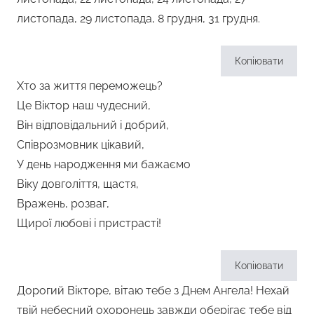
листопада, 29 листопада, 8 грудня, 31 грудня.
Копіювати
Хто за життя переможець?
Це Віктор наш чудесний,
Він відповідальний і добрий,
Співрозмовник цікавий,
У день народження ми бажаємо
Віку довголіття, щастя,
Вражень, розваг,
Щирої любові і пристрасті!
Копіювати
Дорогий Вікторе, вітаю тебе з Днем Ангела! Нехай
твій небесний охоронець завжди оберігає тебе від