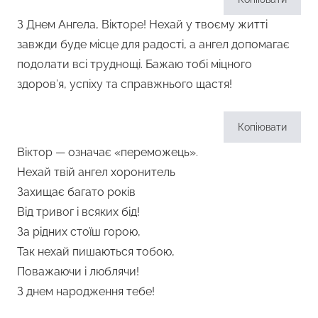
З Днем Ангела, Вікторе! Нехай у твоєму житті
завжди буде місце для радості, а ангел допомагає
подолати всі труднощі. Бажаю тобі міцного
здоров’я, успіху та справжнього щастя!
Копіювати
Віктор — означає «переможець».
Нехай твій ангел хоронитель
Захищає багато років
Від тривог і всяких бід!
За рідних стоїш горою,
Так нехай пишаються тобою,
Поважаючи і люблячи!
З днем народження тебе!