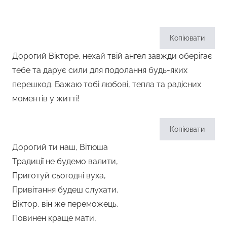
Копіювати
Дорогий Вікторе, нехай твій ангел завжди оберігає
тебе та дарує сили для подолання будь-яких
перешкод. Бажаю тобі любові, тепла та радісних
моментів у житті!
Копіювати
Дорогий ти наш, Вітюша
Традиції не будемо валити,
Приготуй сьогодні вуха,
Привітання будеш слухати.
Віктор, він же переможець,
Повинен краще мати,