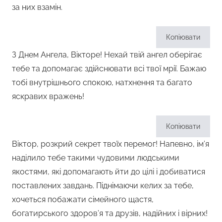
за них взамін.
Копіювати
З Днем Ангела, Вікторе! Нехай твій ангел оберігає
тебе та допомагає здійснювати всі твої мрії. Бажаю
тобі внутрішнього спокою, натхнення та багато
яскравих вражень!
Копіювати
Віктор, розкрий секрет твоїх перемог! Напевно, ім’я
наділило тебе такими чудовими людськими
якостями, які допомагають йти до цілі і добиватися
поставлених завдань. Піднімаючи келих за тебе,
хочеться побажати сімейного щастя,
богатирського здоров’я та друзів, надійних і вірних!