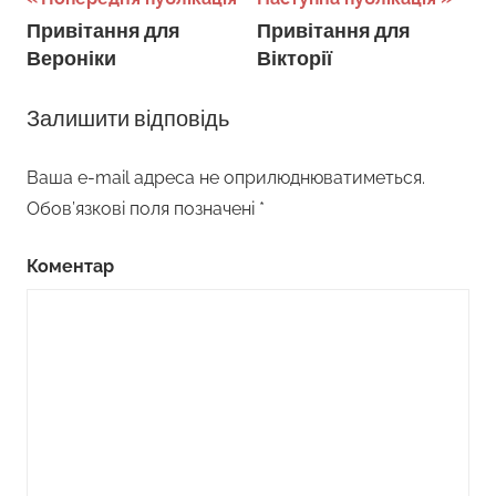
Навігація
Привітання для
Привітання для
записів
Вероніки
Вікторії
Залишити відповідь
Ваша e-mail адреса не оприлюднюватиметься.
Обов’язкові поля позначені
*
Коментар