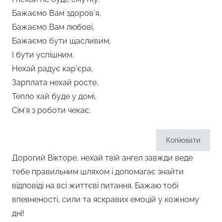
Бажаємо Вам здоров’я,
Бажаємо Вам любові,
Бажаємо бути щасливим,
І бути успішним.
Нехай радує кар’єра,
Зарплата нехай росте.
Тепло хай буде у домі,
Сім’я з роботи чекає.
Копіювати
Дорогий Вікторе, нехай твій ангел завжди веде
тебе правильним шляхом і допомагає знайти
відповіді на всі життєві питання. Бажаю тобі
впевненості, сили та яскравих емоцій у кожному
дні!