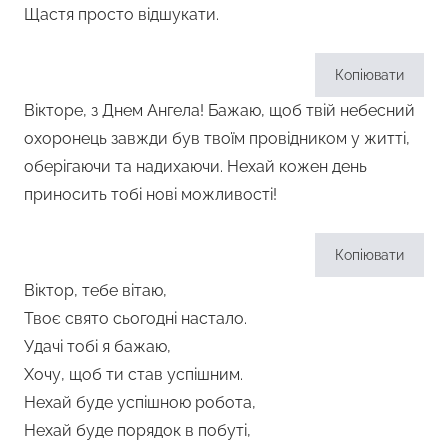
Щастя просто відшукати.
Копіювати
Вікторе, з Днем Ангела! Бажаю, щоб твій небесний
охоронець завжди був твоїм провідником у житті,
оберігаючи та надихаючи. Нехай кожен день
приносить тобі нові можливості!
Копіювати
Віктор, тебе вітаю,
Твоє свято сьогодні настало.
Удачі тобі я бажаю,
Хочу, щоб ти став успішним.
Нехай буде успішною робота,
Нехай буде порядок в побуті,