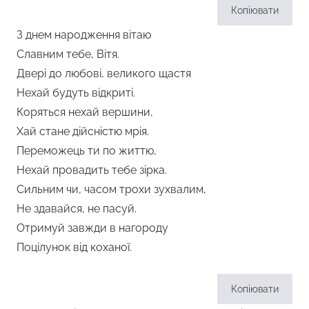
Копіювати
З днем народження вітаю
Славним тебе, Вітя.
Двері до любові, великого щастя
Нехай будуть відкриті.
Коряться нехай вершини,
Хай стане дійсністю мрія.
Переможець ти по життю,
Нехай провадить тебе зірка.
Сильним чи, часом трохи зухвалим,
Не здавайся, не пасуй.
Отримуй завжди в нагороду
Поцілунок від коханої.
Копіювати