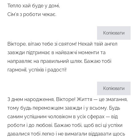
Тепло хай буде у домі,
Сім’я з роботи чекає.
Копіювати
Вікторе, вітаю тебе зі святом! Нехай твій ангел
завжди підтримає в найважчі моменти та
направляє на правильний шлях. Бажаю тобі
гармонії, успіхів і радості!
Копіювати
З днем народження, Вікторе! Життя — це змагання,
тому будь переможцем завжди і у всьому. Будь
самим успішним чоловіком в усіх сферах — від
роботи і до любові. Бажаю тобі, щоб всі ці успіхи
давалися тобі легко і не вимагали віддавати щось