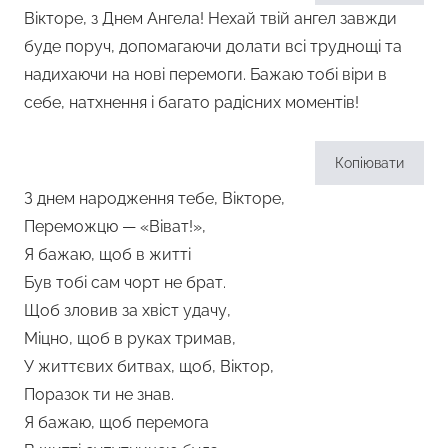
Вікторе, з Днем Ангела! Нехай твій ангел завжди
буде поруч, допомагаючи долати всі труднощі та
надихаючи на нові перемоги. Бажаю тобі віри в
себе, натхнення і багато радісних моментів!
Копіювати
З днем народження тебе, Вікторе,
Переможцю — «Віват!»,
Я бажаю, щоб в житті
Був тобі сам чорт не брат.
Щоб зловив за хвіст удачу,
Міцно, щоб в руках тримав,
У життєвих битвах, щоб, Віктор,
Поразок ти не знав.
Я бажаю, щоб перемога