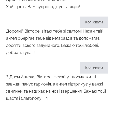
Хай щастя Вам супроводжує завжди!
Копіювати
Дорогий Вікторе, вітаю тебе зі святом! Нехай твій
ангел оберігає тебе від негараздів та допомагає
досягти всього задуманого. Бажаю тобі любові,
добра та удачі!
Копіювати
З Днем Ангела, Вікторе! Нехай у твоєму житті
завжди панує гармонія, а ангел підтримує у важкі
хвилини та надихає на нові звершення. Бажаю тобі
щастя і благополуччя!