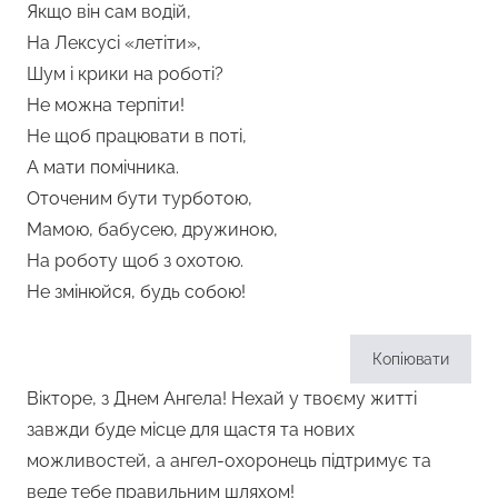
Якщо він сам водій,
На Лексусі «летіти»,
Шум і крики на роботі?
Не можна терпіти!
Не щоб працювати в поті,
А мати помічника.
Оточеним бути турботою,
Мамою, бабусею, дружиною,
На роботу щоб з охотою.
Не змінюйся, будь собою!
Копіювати
Вікторе, з Днем Ангела! Нехай у твоєму житті
завжди буде місце для щастя та нових
можливостей, а ангел-охоронець підтримує та
веде тебе правильним шляхом!