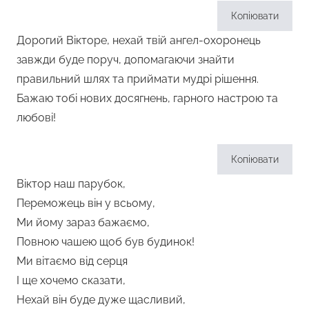
Копіювати
Дорогий Вікторе, нехай твій ангел-охоронець
завжди буде поруч, допомагаючи знайти
правильний шлях та приймати мудрі рішення.
Бажаю тобі нових досягнень, гарного настрою та
любові!
Копіювати
Віктор наш парубок,
Переможець він у всьому,
Ми йому зараз бажаємо,
Повною чашею щоб був будинок!
Ми вітаємо від серця
І ще хочемо сказати,
Нехай він буде дуже щасливий,