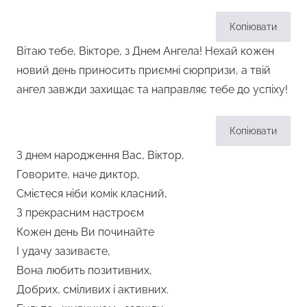
Копіювати
Вітаю тебе, Вікторе, з Днем Ангела! Нехай кожен
новий день приносить приємні сюрпризи, а твій
ангел завжди захищає та направляє тебе до успіху!
Копіювати
З днем народження Вас, Віктор,
Говорите, наче диктор,
Смієтеся ніби комік класний,
З прекрасним настроєм
Кожен день Ви починайте
І удачу зазиваєте,
Вона любить позитивних,
Добрих, сміливих і активних.