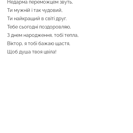
Недарма переможцем звуть,
Ти мужній і так чудовий,
Ти найкращий в світі друг.
Тебе сьогодні поздоровляю,
З днем народження, тобі тепла,
Віктор, я тобі бажаю щастя,
Щоб душа твоя цвіла!