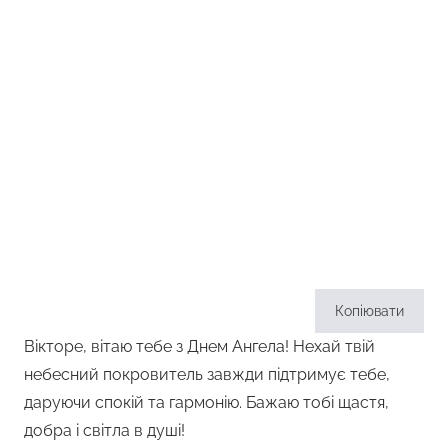
Копіювати
Вікторе, вітаю тебе з Днем Ангела! Нехай твій
небесний покровитель завжди підтримує тебе,
даруючи спокій та гармонію. Бажаю тобі щастя,
добра і світла в душі!