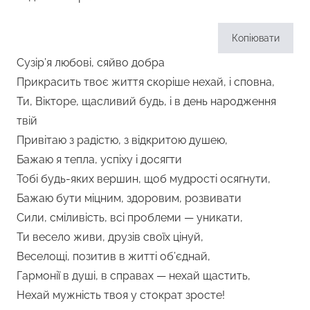
Копіювати
Сузір’я любові, сяйво добра
Прикрасить твоє життя скоріше нехай, і сповна,
Ти, Вікторе, щасливий будь, і в день народження
твій
Привітаю з радістю, з відкритою душею,
Бажаю я тепла, успіху і досягти
Тобі будь-яких вершин, щоб мудрості осягнути,
Бажаю бути міцним, здоровим, розвивати
Сили, сміливість, всі проблеми — уникати,
Ти весело живи, друзів своїх цінуй,
Веселощі, позитив в житті об’єднай,
Гармонії в душі, в справах — нехай щастить,
Нехай мужність твоя у стократ зросте!