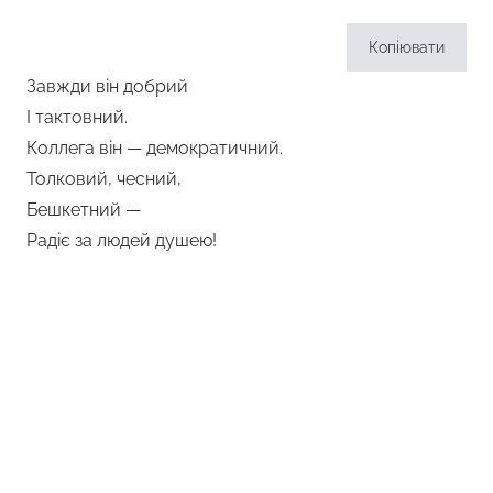
Копіювати
Завжди він добрий
І тактовний.
Коллега він — демократичний.
Толковий, чесний,
Бешкетний —
Радіє за людей душею!