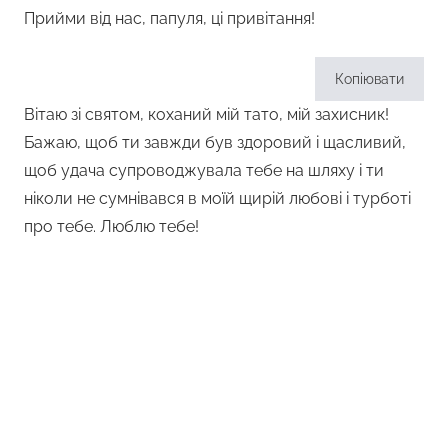
Прийми від нас, папуля, ці привітання!
Копіювати
Вітаю зі святом, коханий мій тато, мій захисник!
Бажаю, щоб ти завжди був здоровий і щасливий,
щоб удача супроводжувала тебе на шляху і ти
ніколи не сумнівався в моїй щирій любові і турботі
про тебе. Люблю тебе!