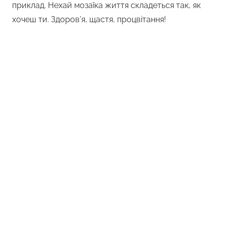
приклад. Нехай мозаїка життя складеться так, як
хочеш ти. Здоров’я, щастя, процвітання!