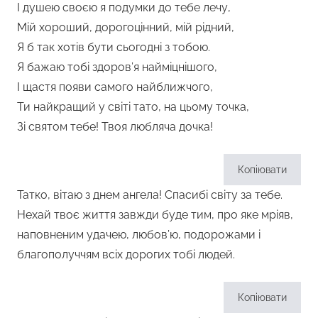
І душею своєю я подумки до тебе лечу,
Мій хороший, дорогоцінний, мій рідний,
Я б так хотів бути сьогодні з тобою.
Я бажаю тобі здоров’я найміцнішого,
І щастя появи самого найближчого,
Ти найкращий у світі тато, на цьому точка,
Зі святом тебе! Твоя любляча дочка!
Копіювати
Татко, вітаю з днем ангела! Спасибі світу за тебе.
Нехай твоє життя завжди буде тим, про яке мріяв,
наповненим удачею, любов’ю, подорожами і
благополуччям всіх дорогих тобі людей.
Копіювати