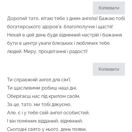
Копіювати
Дорогий тато, вітаю тебе з днем ангела! Бажаю тобі
богатирського здоров’я, благополуччя і щастя!
Нехай в цей день буде відмінний настрій і бажання
бути в центрі уваги близьких і люблячих тебе
людей. Миру, процвітання і радості!
Копіювати
Ти справжній ангел для сім’ї,
Ти щасливими робиш наші дні,
Оберігаєш нас під крилом своїм,
За це, тато, ми тобі дякуємо,
Але, є і у тебе свій ангел особистий,
І він помічник відданий, відмінний,
Сьогодні свято у нього, день появи,