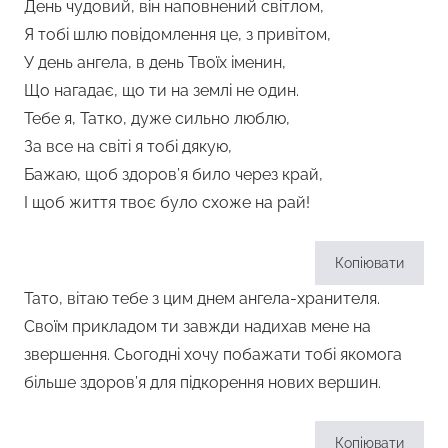
День чудовий, він наповнений світлом,
Я тобі шлю повідомлення це, з привітом,
У день ангела, в день Твоїх іменин,
Що нагадає, що ти на землі не один.
Тебе я, Татко, дуже сильно люблю,
За все на світі я тобі дякую,
Бажаю, щоб здоров’я било через край,
І щоб життя твоє було схоже на рай!
Копіювати
Тато, вітаю тебе з цим днем ангела-хранителя.
Своїм прикладом ти завжди надихав мене на
звершення. Сьогодні хочу побажати тобі якомога
більше здоров’я для підкорення нових вершин.
Копіювати