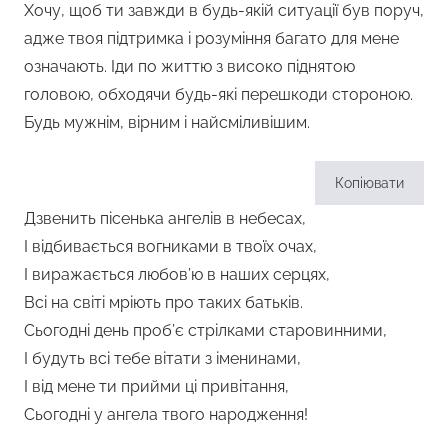
Хочу, щоб ти завжди в будь-якій ситуації був поруч,
адже твоя підтримка і розуміння багато для мене
означають. Іди по життю з високо піднятою
головою, обходячи будь-які перешкоди стороною.
Будь мужнім, вірним і найсміливішим.
Копіювати
Дзвенить пісенька ангелів в небесах,
І відбивається вогниками в твоїх очах,
І виражається любов’ю в наших серцях,
Всі на світі мріють про таких батьків.
Сьогодні день проб’є стрілками старовинними,
І будуть всі тебе вітати з іменинами,
І від мене ти прийми ці привітання,
Сьогодні у ангела твого народження!