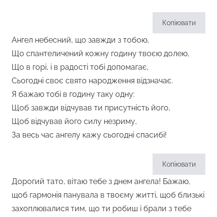
Копіювати
Ангел небесний, що завжди з тобою,
Що спантеличений кожну годину твоєю долею,
Що в горі, і в радості тобі допомагає,
Сьогодні своє свято народження відзначає.
Я бажаю тобі в годину таку одну:
Щоб завжди відчував ти присутність його,
Щоб відчував його силу незриму,
За весь час ангелу кажу сьогодні спасибі!
Копіювати
Дорогий тато, вітаю тебе з днем ангела! Бажаю,
щоб гармонія панувала в твоєму житті, щоб близькі
захоплювалися тим, що ти робиш і брали з тебе