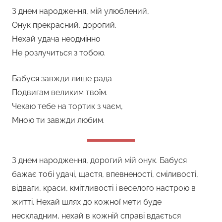
З днем народження, мій улюблений,
Онук прекрасний, дорогий.
Нехай удача неодмінно
Не розлучиться з тобою.
Бабуся завжди лише рада
Подвигам великим твоїм.
Чекаю тебе на тортик з чаєм,
Мною ти завжди любим.
З днем народження, дорогий мій онук. Бабуся
бажає тобі удачі, щастя, впевненості, сміливості,
відваги, краси, кмітливості і веселого настрою в
житті. Нехай шлях до кожної мети буде
нескладним, нехай в кожній справі вдається