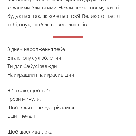
коханими близькими. Нехай все в твоєму житті
будується так, як хочеться тобі. Великого щастя
тобі, онук, і побільше веселих днів.
З днем народження тебе
Вітаю, онук улюблений,
Ти для бабусі завжди
Найкращий і найкрасивіший.
Я бажаю, щоб тебе
Грози минули,
Щоб в житті не зустрічалися
Біди і печалі.
Щоб щаслива зірка