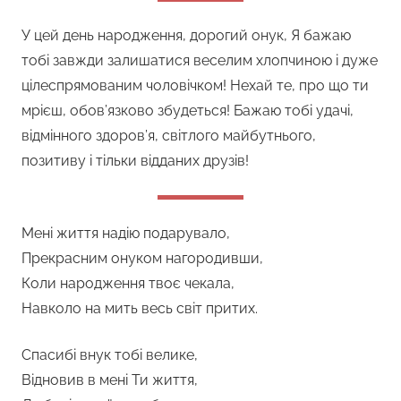
У цей день народження, дорогий онук, Я бажаю
тобі завжди залишатися веселим хлопчиною і дуже
цілеспрямованим чоловічком! Нехай те, про що ти
мрієш, обов’язково збудеться! Бажаю тобі удачі,
відмінного здоров’я, світлого майбутнього,
позитиву і тільки відданих друзів!
Мені життя надію подарувало,
Прекрасним онуком нагородивши,
Коли народження твоє чекала,
Навколо на мить весь світ притих.
Спасибі внук тобі велике,
Відновив в мені Ти життя,