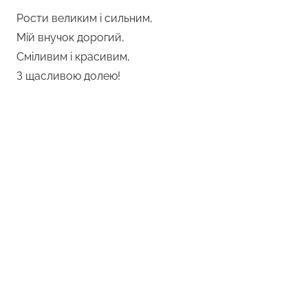
Рости великим і сильним,
Мій внучок дорогий,
Сміливим і красивим,
З щасливою долею!