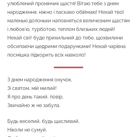
улюблений промінчик щастя! Вітаю тебе з днем
народження, ніжно і ласкаво обіймаю! Нехай твої
маленькі долоньки наповняться величезним щастям
і любов’ю, турботою, теплом близьких людей!
Нехай світ буде прихильний до тебе, щохвилини
обсипаючи щедрими подарунками! Нехай чарівна
посмішка підкорить всіх навколо!
З днем народження онучок,
Зі святом, мій милий!
Я про день такий, повір,
Звичайно ж не забула.
Будь веселий, будь щасливий,
Ніколи не сумуй.