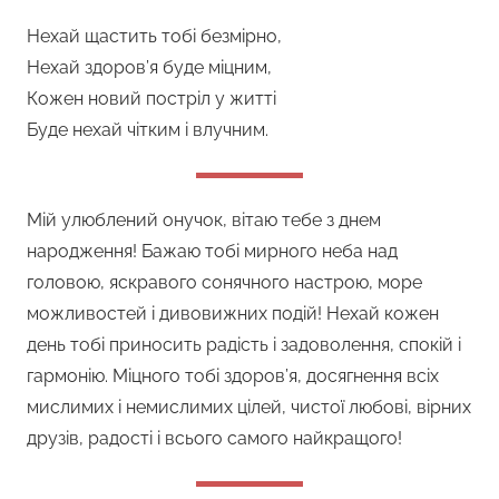
Нехай щастить тобі безмірно,
Нехай здоров’я буде міцним,
Кожен новий постріл у житті
Буде нехай чітким і влучним.
Мій улюблений онучок, вітаю тебе з днем
народження! Бажаю тобі мирного неба над
головою, яскравого сонячного настрою, море
можливостей і дивовижних подій! Нехай кожен
день тобі приносить радість і задоволення, спокій і
гармонію. Міцного тобі здоров’я, досягнення всіх
мислимих і немислимих цілей, чистої любові, вірних
друзів, радості і всього самого найкращого!