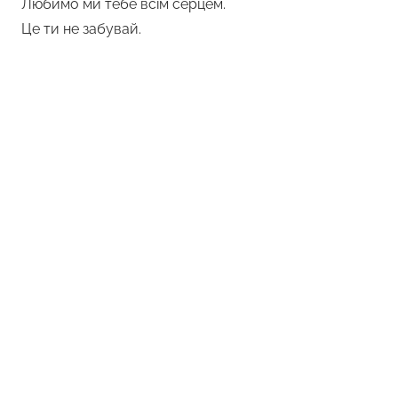
Любимо ми тебе всім серцем.
Це ти не забувай.