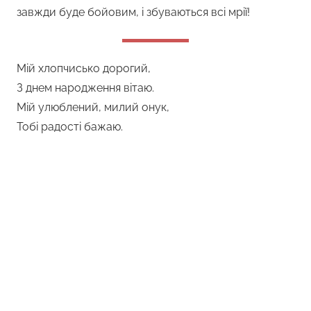
завжди буде бойовим, і збуваються всі мрії!
Мій хлопчисько дорогий,
З днем народження вітаю.
Мій улюблений, милий онук,
Тобі радості бажаю.