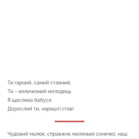
Ти гарний, самий ставний,
Ти – величезний молодець.
Я щаслива бабуся,
Дорослий ти, нарешті став!
Чудовий малюк, справжнє маленьке сонечко, наш