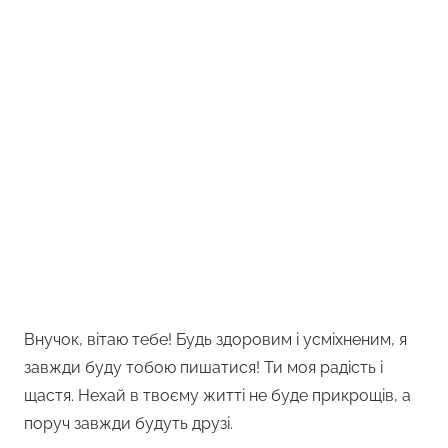
Внучок, вітаю тебе! Будь здоровим і усміхненим, я
завжди буду тобою пишатися! Ти моя радість і
щастя. Нехай в твоєму житті не буде прикрощів, а
поруч завжди будуть друзі.