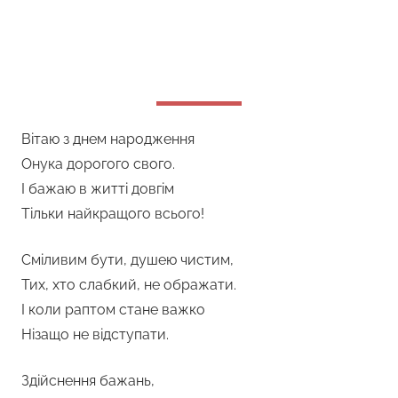
Вітаю з днем народження
Онука дорогого свого.
І бажаю в житті довгім
Тільки найкращого всього!
Сміливим бути, душею чистим,
Тих, хто слабкий, не ображати.
І коли раптом стане важко
Нізащо не відступати.
Здійснення бажань,