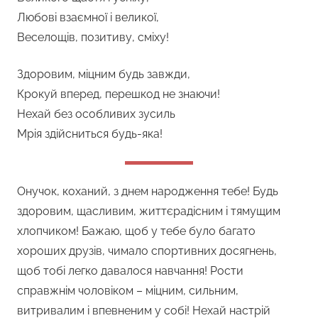
Любові взаємної і великої,
Веселощів, позитиву, сміху!
Здоровим, міцним будь завжди,
Крокуй вперед, перешкод не знаючи!
Нехай без особливих зусиль
Мрія здійсниться будь-яка!
Онучок, коханий, з днем народження тебе! Будь
здоровим, щасливим, життєрадісним і тямущим
хлопчиком! Бажаю, щоб у тебе було багато
хороших друзів, чимало спортивних досягнень,
щоб тобі легко давалося навчання! Рости
справжнім чоловіком – міцним, сильним,
витривалим і впевненим у собі! Нехай настрій