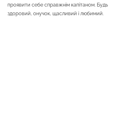
проявити себе справжнім капітаном. Будь
здоровий, онучок, щасливий і любимий.