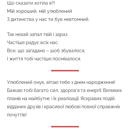
Що сказати хотіла я?!
Мій хороший, мій улюблений
З дитинства у нас ти був невтомний.
Так нехай запал твій і зараз
Частіше радує всіх нас.
Все, що загадано – шоб збувалося,
І життя тобі частіше посміхалося.
Улюблений онук, вітаю тебе з днем народження!
Бажаю тобі багато сил, здоров’я та енергії. Великих
планів на майбутнє і їх реалізації. Яскравих подій,
відданих друзів і красивої любові повної справжніх
почуттів!