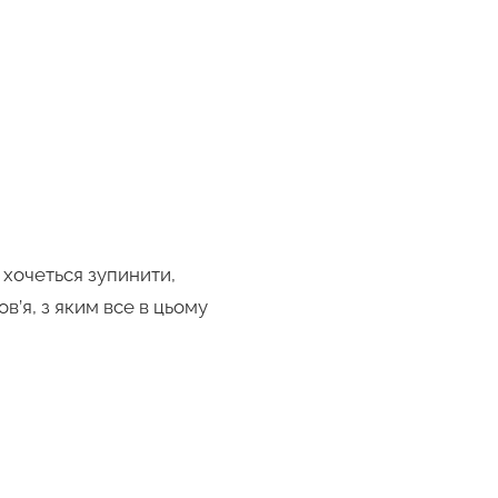
 хочеться зупинити,
’я, з яким все в цьому