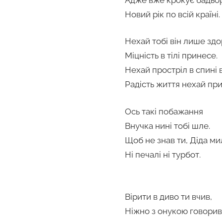
Новий рік по всій країні.
Нехай тобі він лише здо
Міцність в тілі принесе.
Нехай простріл в спині 
Радість життя нехай при
Ось такі побажання
Внучка нині тобі шле.
Щоб не знав ти, Діда ми
Ні печалі ні турбот.
Вірити в диво ти вчив,
Ніжно з онукою говорив