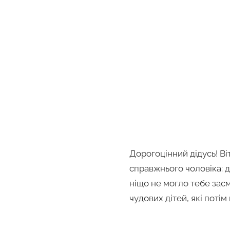
Дорогоцінний дідусь! В
справжнього чоловіка: д
ніщо не могло тебе зас
чудових дітей, які потім