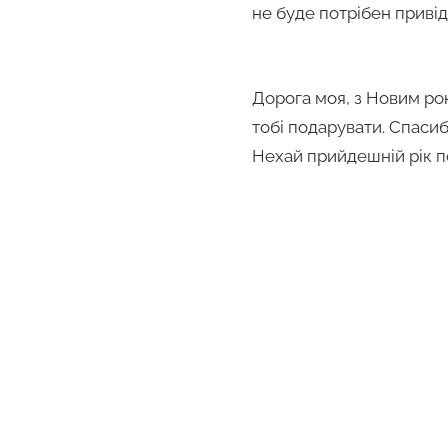
не буде потрібен привід
Дорога моя, з Новим рок
тобі подарувати. Спасиб
Нехай прийдешній рік по