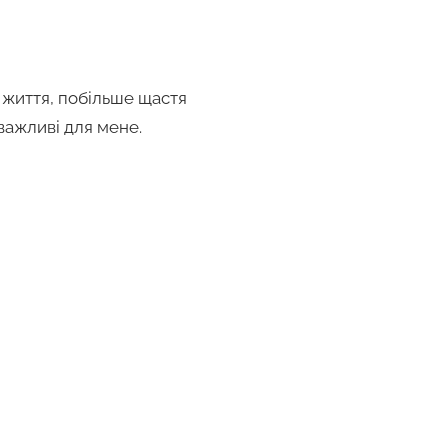
в життя, побільше щастя
важливі для мене.