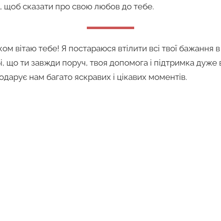
, щоб сказати про свою любов до тебе.
ом вітаю тебе! Я постараюся втілити всі твої бажання 
і, що ти завжди поруч, твоя допомога і підтримка дуже 
дарує нам багато яскравих і цікавих моментів.