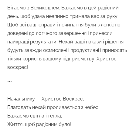
Вітаємо з Великоднем. Бажаємо в цей радісний
день, щоб удача невпинно тримала вас за руку.
Щоб всі ваші справи і починання були з легкістю
доведені до логічного завершення і принесли
найкращі результати. Нехай ваші накази і рішення
будуть завжди осмислені і продуктивні і приносять
тільки користь вашому підприємству. Христос
воскрес!
***
Начальнику — Христос Воскрес,
Благодать нехай проливається з небес!
Бажаємо світла і тепла,
Життя, щоб радісним було!