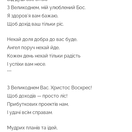
З Великоднем, мій улюблений Бос.
Я здоров’я вам бажаю,
Щоб дохід ваш тільки ріс.
Нехай доля добра до вас буде,
Ангел поруч нехай йде,
Кожен день нехай тільки радість
І успіхи вам несе.
***
З Великоднем Вас. Христос Воскрес!
Щоб доходів — просто ліс!
Прибуткових проектів нам,
І удачі всім справам.
Мудрих планів та ідей,