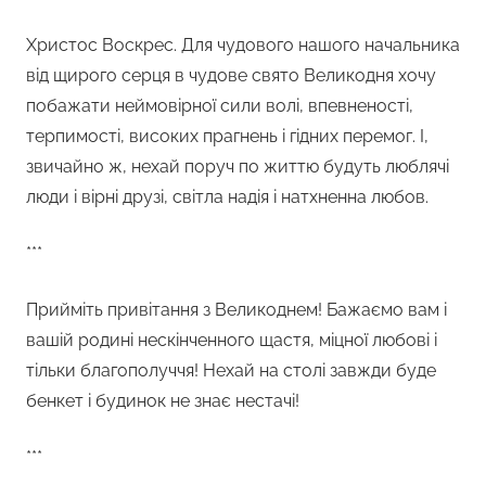
Христос Воскрес. Для чудового нашого начальника
від щирого серця в чудове свято Великодня хочу
побажати неймовірної сили волі, впевненості,
терпимості, високих прагнень і гідних перемог. І,
звичайно ж, нехай поруч по життю будуть люблячі
люди і вірні друзі, світла надія і натхненна любов.
***
Прийміть привітання з Великоднем! Бажаємо вам і
вашій родині нескінченного щастя, міцної любові і
тільки благополуччя! Нехай на столі завжди буде
бенкет і будинок не знає нестачі!
***