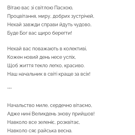
Вітаю вас зі світлою Пасхою,
Процвітання, миру, добрих зустрічей,
Нехай завжди справи йдуть чудово,
Буде Бог вас щиро берегти!
Нехай вас поважають в колективі,
Кожен новий день несе успіх,
Щоб життя текло легко, красиво.
Наш начальник в світі краще за всіх!
***
Начальство миле, сердечно вітаємо,
Адже нині Великдень знову прийшов!
Навколо все зеленіє, розквітає,
Навколо сяє райська весна.