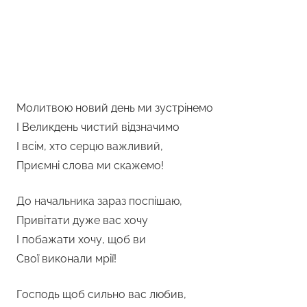
Молитвою новий день ми зустрінемо
І Великдень чистий відзначимо
І всім, хто серцю важливий,
Приємні слова ми скажемо!
До начальника зараз поспішаю,
Привітати дуже вас хочу
І побажати хочу, щоб ви
Свої виконали мрії!
Господь щоб сильно вас любив,