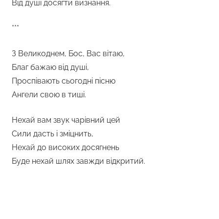
Від душі досягти визнання.
***
З Великоднем, Бос, Вас вітаю,
Благ бажаю від душі,
Проспівають сьогодні пісню
Ангели свою в тиші.
Нехай вам звук чарівний цей
Сили дасть і зміцнить,
Нехай до високих досягнень
Буде нехай шлях завжди відкритий.