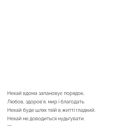
Нехай вдома запановує порядок,
Любов, здоров’я, мир і благодать.
Нехай буде шлях твій в житті гладкий,
Нехай не доводиться нудьгувати.
***