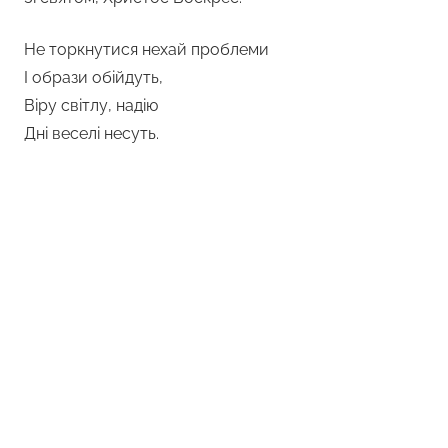
Не торкнутися нехай проблеми
І образи обійдуть,
Віру світлу, надію
Дні веселі несуть.