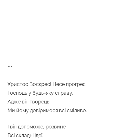
***
Христос Воскрес! Несе прогрес
Господь у будь-яку справу.
Адже він творець —
Ми йому довіримося всі сміливо.
І він допоможе, розвине
Всі складні ідеї.