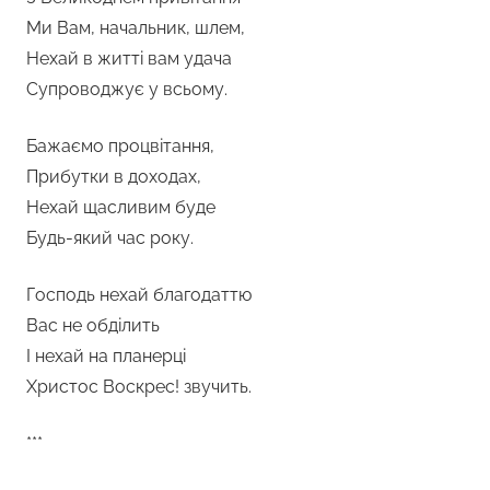
Ми Вам, начальник, шлем,
Нехай в житті вам удача
Супроводжує у всьому.
Бажаємо процвітання,
Прибутки в доходах,
Нехай щасливим буде
Будь-який час року.
Господь нехай благодаттю
Вас не обділить
І нехай на планерці
Христос Воскрес! звучить.
***