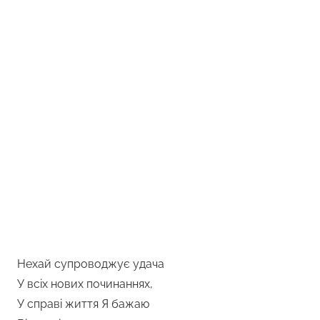
Нехай супроводжує удача
У всіх нових починаннях,
У справі життя Я бажаю