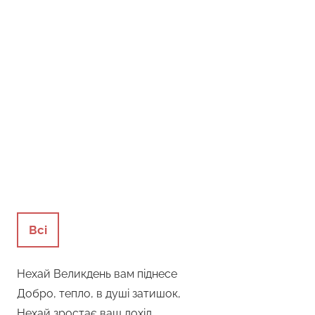
Всі
Нехай Великдень вам піднесе
Добро, тепло, в душі затишок,
Нехай зростає ваш дохід,