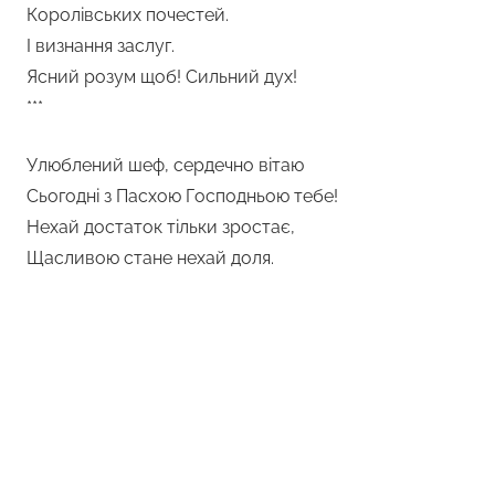
Королівських почестей.
І визнання заслуг.
Ясний розум щоб! Сильний дух!
***
Улюблений шеф, сердечно вітаю
Сьогодні з Пасхою Господньою тебе!
Нехай достаток тільки зростає,
Щасливою стане нехай доля.