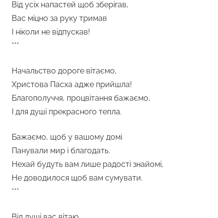
Від усіх напастей щоб зберігав,
Вас міцно за руку тримав
І ніколи не відпускав!
***
Начальство дороге вітаємо,
Христова Пасха адже прийшла!
Благополуччя, процвітання бажаємо,
І для душі прекрасного тепла.
Бажаємо, щоб у вашому домі
Панували мир і благодать.
Нехай будуть вам лише радості знайомі,
Не доводилося щоб вам сумувати.
***
Від душі вас вітаю