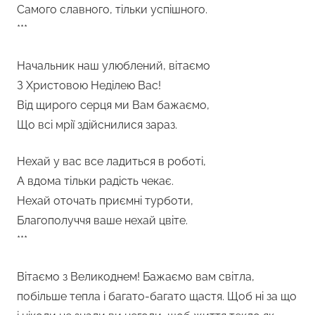
Самого славного, тільки успішного.
***
Начальник наш улюблений, вітаємо
З Христовою Неділею Вас!
Від щирого серця ми Вам бажаємо,
Що всі мрії здійснилися зараз.
Нехай у вас все ладиться в роботі,
А вдома тільки радість чекає.
Нехай оточать приємні турботи,
Благополуччя ваше нехай цвіте.
***
Вітаємо з Великоднем! Бажаємо вам світла,
побільше тепла і багато-багато щастя. Щоб ні за що