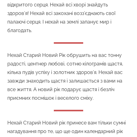
відкритого серця. Нехай всі хворі знайдуть
здоров’я! Нехай всі закохані возз’єднають свої
палаючі серця. І нехай на землі запанує мир і
благодать.
Нехай Старий Новий Рік обрушить на вас тонну
радості, центнер любові, сотню кілограмів щастя,
кілька пудів успіху і золотник здоров’я. Нехай вас
завжди знаходить щастя і залишається з вами на
все життя. А новий рік подарує щастя і безліч
приємних посмішок і веселого сміху.
Нехай Старий Новий рік принесе вам тільки сумні
нагадування про те, що ще один календарний рік