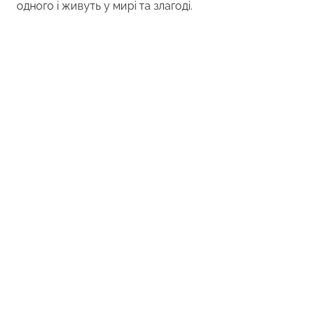
одного і живуть у мирі та злагоді.