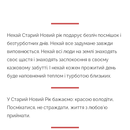
Нехай Старий Новий рік подарує безліч посмішок і
безтурботних днів. Нехай все задумане завжди
виповнюється. Нехай всі люди на землі знаходять
своє щастя і знаходять заспокоєння в своєму
казковому забутті. І нехай кожен прожитий день
буде наповнений теплом і турботою близьких.
У Старий Новий Рік бажаємо: красою володіти,
Посміхатися, не страждати, життя з любов’ю
приймати.