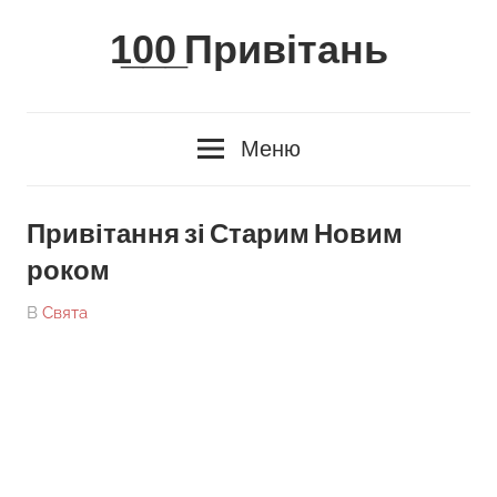
Skip
1̲0̲0̲ Привітань
to
content
Меню
Привітання зі Старим Новим
роком
On
By
В
Свята
tarick