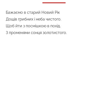
Бажаємо в старий Новий Рік
Дощів грибних і неба чистого.
Щоб йти з посмішкою в похід,
З променями сонця золотистого.