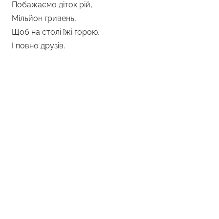
Побажаємо діток рій,
Мільйон гривень,
Щоб на столі їжі горою,
І повно друзів.