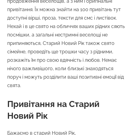
продовження веселощів, а з ним і оригінальні
привітання. Їх можна знайти на 100 привітань тут
доступні вірші, проза, тексти для смс і листівок.
Нехай і в це свято на обличчях ваших рідних сяють
посмішки, а загальні нестримні веселощі не
припиняються, Старий Новий Рік також свято
сімейне, проведіть ще трошки часу з рідними,
розкажіть їм про свою вдячність і любов. Немає
нічого важливішого, коли близькі знаходяться
поруч і можуть розділити ваші позитивні емоції від
свята.
Привітання на Старий
Новий Рік
Бажаємо в старий Новий Рік,