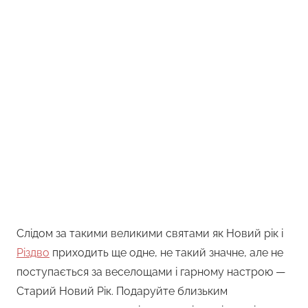
Слідом за такими великими святами як Новий рік і
Різдво
приходить ще одне, не такий значне, але не
поступається за веселощами і гарному настрою —
Старий Новий Рік. Подаруйте близьким