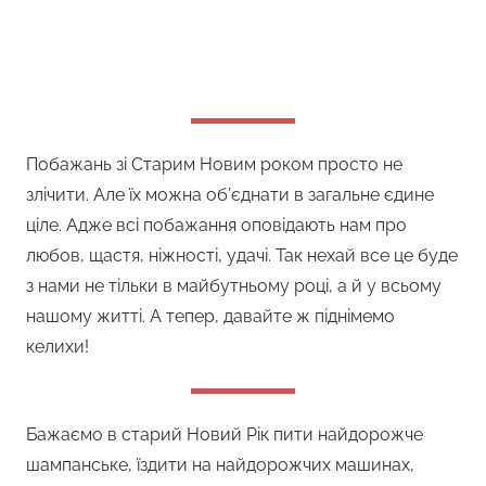
Побажань зі Старим Новим роком просто не
злічити. Але їх можна об’єднати в загальне єдине
ціле. Адже всі побажання оповідають нам про
любов, щастя, ніжності, удачі. Так нехай все це буде
з нами не тільки в майбутньому році, а й у всьому
нашому житті. А тепер, давайте ж піднімемо
келихи!
Бажаємо в старий Новий Рік пити найдорожче
шампанське, їздити на найдорожчих машинах,