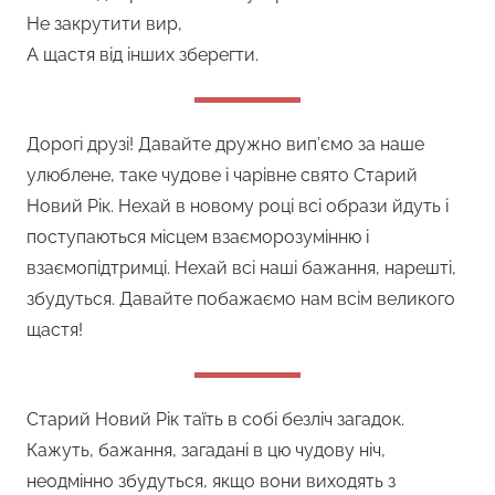
Не закрутити вир,
А щастя від інших зберегти.
Дорогі друзі! Давайте дружно вип’ємо за наше
улюблене, таке чудове і чарівне свято Старий
Новий Рік. Нехай в новому році всі образи йдуть і
поступаються місцем взаєморозумінню і
взаємопідтримці. Нехай всі наші бажання, нарешті,
збудуться. Давайте побажаємо нам всім великого
щастя!
Старий Новий Рік таїть в собі безліч загадок.
Кажуть, бажання, загадані в цю чудову ніч,
неодмінно збудуться, якщо вони виходять з