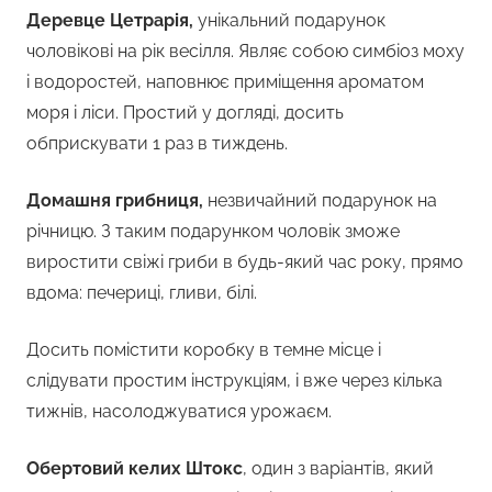
Деревце Цетрарія,
унікальний подарунок
чоловікові на рік весілля. Являє собою симбіоз моху
і водоростей, наповнює приміщення ароматом
моря і ліси. Простий у догляді, досить
обприскувати 1 раз в тиждень.
Домашня грибниця,
незвичайний подарунок на
річницю. З таким подарунком чоловік зможе
виростити свіжі гриби в будь-який час року, прямо
вдома: печериці, гливи, білі.
Досить помістити коробку в темне місце і
слідувати простим інструкціям, і вже через кілька
тижнів, насолоджуватися урожаєм.
Обертовий келих Штокс
, один з варіантів, який