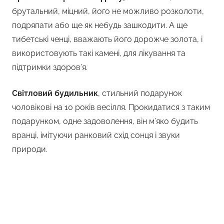
брутальний, міцний, його не можливо розколоти,
подряпати або ще як небудь зашкодити. А ще
тибетські ченці, вважають його дорожче золота, і
використовують такі камені, для лікування та
підтримки здоров’я.
Світловий будильник
, стильний подарунок
чоловікові на 10 років весілля. Прокидатися з таким
подарунком, одне задоволення, він м’яко будить
вранці, імітуючи ранковий схід сонця і звуки
природи.