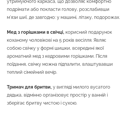
утримуючого каркаса, що дозволяє комфортно
подрімати або покласти голову, розслабивши
м’язи шиї, де завгодно: у машині, літаку, подорожах.
Мед з горішками в свічці,
корисний подарунок
коханому чоловікові на 5 років весілля. Являє
собою свічку у формі шишки, всередині якої
ароматний мед з кедровими горішками. Після
поїдання, свічку можна підпалити, влаштувавши
теплий сімейний вечір.
Тримач для бритви,
у вигляді милого вусатого
дядька, відмінно організовує простір у ванній і
зберігає бритву чистою і сухою.