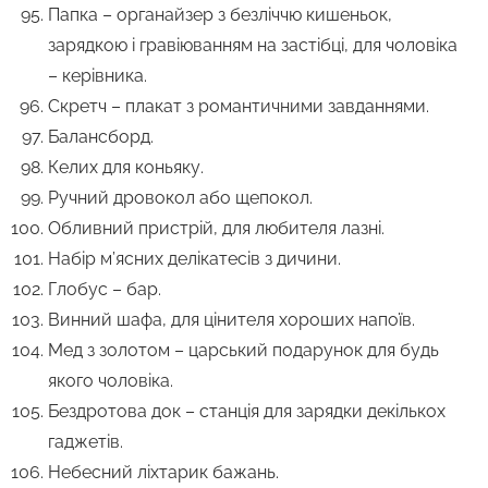
Папка – органайзер з безліччю кишеньок,
зарядкою і гравіюванням на застібці, для чоловіка
– керівника.
Скретч – плакат з романтичними завданнями.
Балансборд.
Келих для коньяку.
Ручний дровокол або щепокол.
Обливний пристрій, для любителя лазні.
Набір м’ясних делікатесів з дичини.
Глобус – бар.
Винний шафа, для цінителя хороших напоїв.
Мед з золотом – царський подарунок для будь
якого чоловіка.
Бездротова док – станція для зарядки декількох
гаджетів.
Небесний ліхтарик бажань.