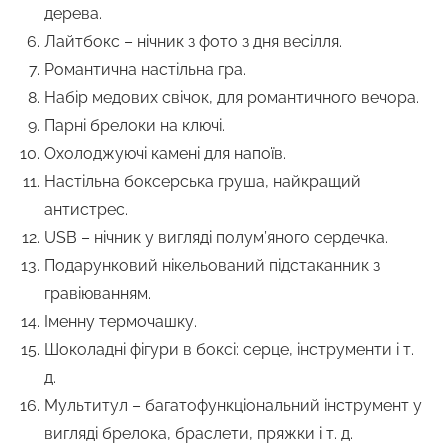
дерева.
Лайтбокс – нічник з фото з дня весілля.
Романтична настільна гра.
Набір медових свічок, для романтичного вечора.
Парні брелоки на ключі.
Охолоджуючі камені для напоїв.
Настільна боксерська груша, найкращий
антистрес.
USB – нічник у вигляді полум’яного сердечка.
Подарунковий нікельований підстаканник з
гравіюванням.
Іменну термочашку.
Шоколадні фігури в боксі: серце, інструменти і т.
д.
Мультитул – багатофункціональний інструмент у
вигляді брелока, браслети, пряжки і т. д.