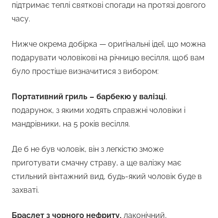
підтримає теплі святкові спогади на протязі довгого
часу.
Нижче окрема добірка — оригінальні ідеї, що можна
подарувати чоловікові на річницю весілля, щоб вам
було простіше визначитися з вибором:
Портативний гриль – барбекю у валізці
,
подарунок, з якими ходять справжні чоловіки і
мандрівники, на 5 років весілля.
Де б не був чоловік, він з легкістю зможе
приготувати смачну страву, а ще валізку має
стильний вінтажний вид, будь-який чоловік буде в
захваті.
Браслет з чорного нефриту,
лаконічний,