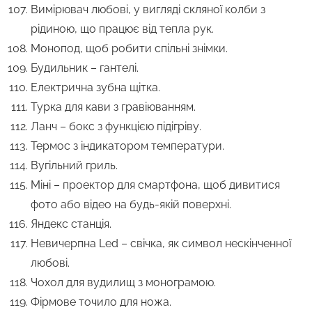
Вимірювач любові, у вигляді скляної колби з
рідиною, що працює від тепла рук.
Монопод, щоб робити спільні знімки.
Будильник – гантелі.
Електрична зубна щітка.
Турка для кави з гравіюванням.
Ланч – бокс з функцією підігріву.
Термос з індикатором температури.
Вугільний гриль.
Міні – проектор для смартфона, щоб дивитися
фото або відео на будь-якій поверхні.
Яндекс станція.
Невичерпна Led – свічка, як символ нескінченної
любові.
Чохол для вудилищ з монограмою.
Фірмове точило для ножа.