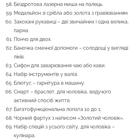
Бездротова лазерна миша на палець.
Медальйон зі срібла або золота з гравіюванням.
Закохані рукавиці – дві звичайних і одна велика,
парна.
Пончо для двох.
Баночка смачної допомоги – солодощі у вигляді
ліків.
Сифон для заварювання чаю або кави.
Набір інструментів у валізі.
Блютус – гарнітура в машину.
Смарт – браслет, для чоловіка, ведучого
активний спосіб життя.
Багатофункціональна лопата 10 до 1.
Чорний фартух з написом «Золотий чоловік».
Набір спецій з усього світу, для чоловіка –
кулінара.