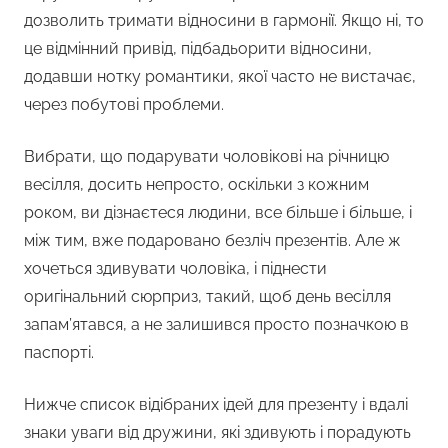
дозволить тримати відносини в гармонії. Якщо ні, то
це відмінний привід, підбадьорити відносини,
додавши нотку романтики, якої часто не вистачає,
через побутові проблеми.
Вибрати, що подарувати чоловікові на річницю
весілля, досить непросто, оскільки з кожним
роком, ви дізнаєтеся людини, все більше і більше, і
між тим, вже подаровано безліч презентів. Але ж
хочеться здивувати чоловіка, і піднести
оригінальний сюрприз, такий, щоб день весілля
запам’ятався, а не залишився просто позначкою в
паспорті.
Нижче список відібраних ідей для презенту і вдалі
знаки уваги від дружини, які здивують і порадують