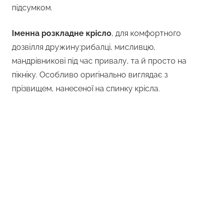
підсумком.
Іменна розкладне крісло
, для комфортного
дозвілля дружину:рибалці, мисливцю,
мандрівникові під час привалу, та й просто на
пікніку. Особливо оригінально виглядає з
прізвищем, нанесеної на спинку крісла.