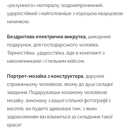
«розумного» матеріалу: водонепроникний,
ударостійкий і найголовніше з хорошою кварцовою
начинкою.
Бездротова електрична викрутка,
шикарний
подарунок, для господарського чоловіка.
Термостійка, ударостійка, йде в комплекті з
наконечниками і стильним кейсом.
Портрет-мозаїка з конструктора
, дарунок
справжньому чоловікові, якому до душі складні
завдання. Подарувавши коханому чоловікові
мозаїку, виконану з вашої спільної фотографії з
весілля, ви будете здивовані тим, з яким
задоволенням він візьметься за складання такої
краси!