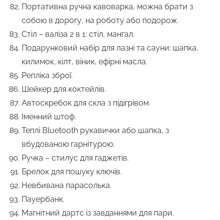
Портативна ручна кавоварка, можна брати з
собою в дорогу, на роботу або подорож.
Стіл – валіза 2 в 1: стіл, мангал.
Подарунковий набір для лазні та сауни: шапка,
килимок, кілт, віник, ефірні масла.
Репліка зброї.
Шейкер для коктейлів.
Автоскребок для скла з підігрівом.
Іменний штоф.
Теплі Bluetooth рукавички або шапка, з
вбудованою гарнітурою.
Ручка – стилус для гаджетів.
Брелок для пошуку ключів.
Невбивана парасолька.
Пауербанк.
Магнітний дартс із завданнями для пари.