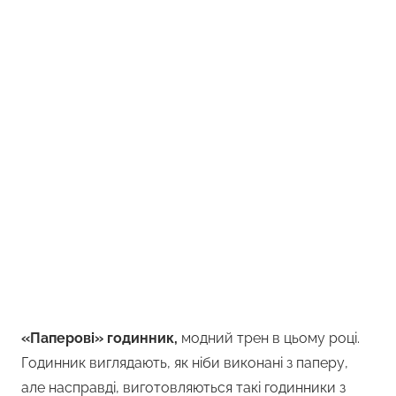
«Паперові» годинник,
модний трен в цьому році.
Годинник виглядають, як ніби виконані з паперу,
але насправді, виготовляються такі годинники з