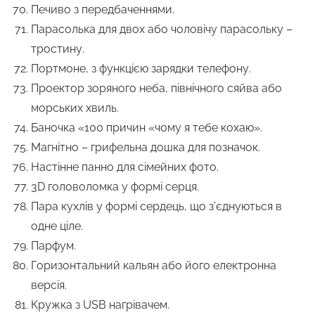
Печиво з передбаченнями.
Парасолька для двох або чоловічу парасольку –
тростину.
Портмоне, з функцією зарядки телефону.
Проектор зоряного неба, північного сяйва або
морських хвиль.
Баночка «100 причин «чому я тебе кохаю».
Магнітно – грифельна дошка для позначок.
Настінне панно для сімейних фото.
3D головоломка у формі серця.
Пара кухлів у формі сердець, що з’єднуються в
одне ціле.
Парфум.
Горизонтальний кальян або його електронна
версія.
Кружка з USB нагрівачем.