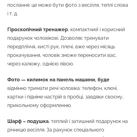
послання: це може бути фото з весілля, теплі слова
і т. д.
Гіроскопічний тренажер
, компактний і корисний
подарунок чоловікові. Дозволяє тренувати
передпліччя, кисті рук, плечі, вже через місяць
прокачування, чоловік зможе переносити вас,
через калюжу, однією лівою.
Фото — килимок на панель машини, буде
відмінно тримати речі чоловіка: телефон, ключі,
картки і підніме настрій в пробці, завдяки своєму,
прикольному оформленню.
Шарф – подушка
, теплий і затишний подарунок на
річницю весілля. За рахунок спеціального