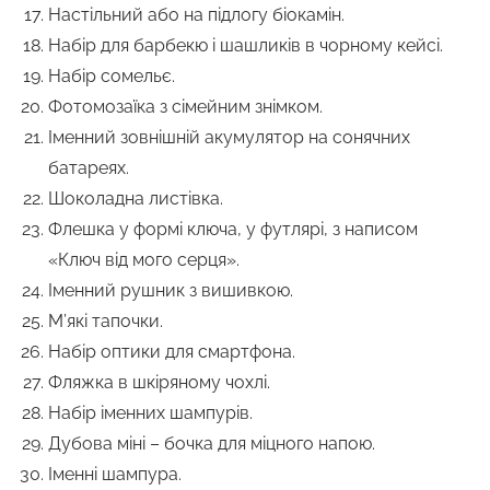
Настільний або на підлогу біокамін.
Набір для барбекю і шашликів в чорному кейсі.
Набір сомельє.
Фотомозаїка з сімейним знімком.
Іменний зовнішній акумулятор на сонячних
батареях.
Шоколадна листівка.
Флешка у формі ключа, у футлярі, з написом
«Ключ від мого серця».
Іменний рушник з вишивкою.
М’які тапочки.
Набір оптики для смартфона.
Фляжка в шкіряному чохлі.
Набір іменних шампурів.
Дубова міні – бочка для міцного напою.
Іменні шампура.