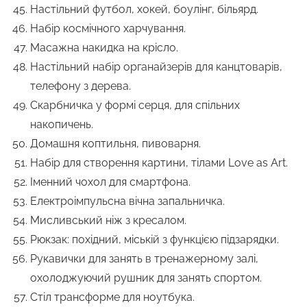
Настільний футбол, хокей, боулінг, більярд.
Набір космічного харчування.
Масажна накидка на крісло.
Настільний набір органайзерів для канцтоварів,
телефону з дерева.
Скарбничка у формі серця, для спільних
накопичень.
Домашня коптильня, пивоварня.
Набір для створення картини, тілами Love as Art.
Іменний чохол для смартфона.
Електроімпульсна вічна запальничка.
Мисливський ніж з кресалом.
Рюкзак: похідний, міській з функцією підзарядки.
Рукавички для занять в тренажерному залі,
охолоджуючий рушник для занять спортом.
Стіл трансформе для ноутбука.