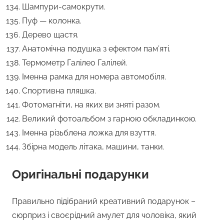
Шампури-самокрути.
Пуф — колонка.
Дерево щастя.
Анатомічна подушка з ефектом пам’яті.
Термометр Галілео Галілей.
Іменна рамка для номера автомобіля.
Спортивна пляшка.
Фотомагніти, на яких ви зняті разом.
Великий фотоальбом з гарною обкладинкою.
Іменна різьблена ложка для взуття.
Збірна модель літака, машини, танки.
Оригінальні подарунки
Правильно підібраний креативний подарунок –
сюрприз і своєрідний амулет для чоловіка, який