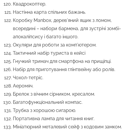
Квадрокоптер.
Настінна карта спільних бажань.
Коробку Manbox, дерев’яний ящик з ломом,
всередині – набори бармена, для зустрічі зомбі-
апокаліпсису і багато іншого.
Окуляри для роботи за комп’ютером.
Тактичний набір туриста в кейсі
Гнучкий тримач для смартфона на прищіпці.
Набір для приготування глінтвейну або ролів.
Чохол-тетріс.
Аеромяч.
Брелок з вічним сірником, кресалом.
Багатофункціональний компас.
Трубка з хорошою сигарою.
Портативна лампа для читання книг.
Мініатюрний металевий сейф з кодовим замком.