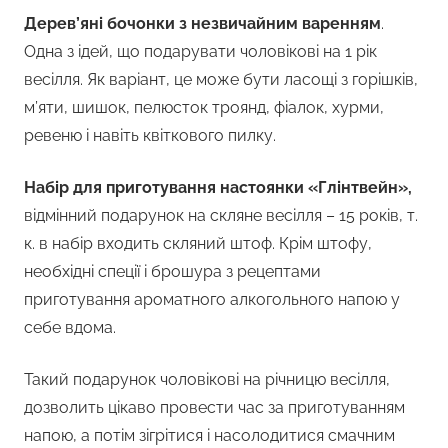
Дерев’яні бочонки з незвичайним варенням
.
Одна з ідей, що подарувати чоловікові на 1 рік
весілля. Як варіант, це може бути ласощі з горішків,
м’яти, шишок, пелюсток троянд, фіалок, хурми,
ревеню і навіть квіткового пилку.
Набір для приготування настоянки «Глінтвейн»,
відмінний подарунок на скляне весілля – 15 років, т.
к. в набір входить скляний штоф. Крім штофу,
необхідні спеції і брошура з рецептами
приготування ароматного алкогольного напою у
себе вдома.
Такий подарунок чоловікові на річницю весілля,
дозволить цікаво провести час за приготуванням
напою, а потім зігрітися і насолодитися смачним