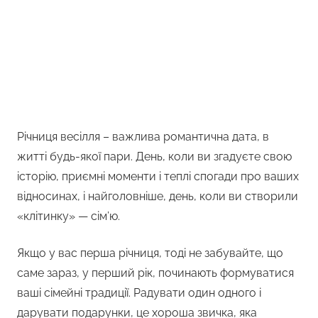
Річниця весілля – важлива романтична дата, в
житті будь-якої пари. День, коли ви згадуєте свою
історію, приємні моменти і теплі спогади про ваших
відносинах, і найголовніше, день, коли ви створили
«клітинку» — сім’ю.
Якщо у вас перша річниця, тоді не забувайте, що
саме зараз, у перший рік, починають формуватися
ваші сімейні традиції. Радувати один одного і
дарувати подарунки, це хороша звичка, яка