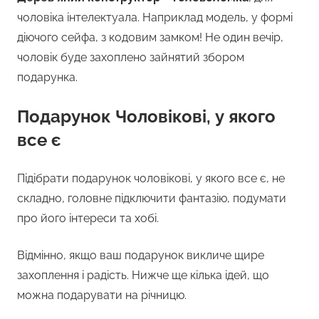
чоловіка інтелектуала. Наприклад модель, у формі
діючого сейфа, з кодовим замком! Не один вечір,
чоловік буде захоплено зайнятий збором
подарунка.
Подарунок Чоловікові, у якого
все є
Підібрати подарунок чоловікові, у якого все є, не
складно, головне підключити фантазію, подумати
про його інтереси та хобі.
Відмінно, якщо ваш подарунок викличе щире
захоплення і радість. Нижче ще кілька ідей, що
можна подарувати на річницю.