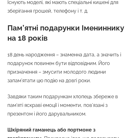
Існують моделі, які мають спеціальні кишені для
зберігання грошей, телефону і т. д.
Пам’ятні подарунки Імениннику
на 18 років
18 день народження – знаменна дата, а значить і
подарунок повинен бути відповідним. Його
призначення – змусити молодого людини
запам’ятати цю подію на довгі роки.
Завдяки таким подарункам хлопець збереже в
пам’яті яскраві емоції і моменти, пов’язані з
презентом і його дарувальником.
Шкіряний гаманець або портмоне з