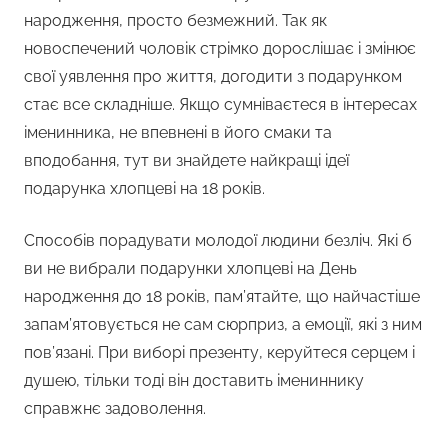
народження, просто безмежний. Так як
новоспечений чоловік стрімко дорослішає і змінює
свої уявлення про життя, догодити з подарунком
стає все складніше. Якщо сумніваєтеся в інтересах
іменинника, не впевнені в його смаки та
вподобання, тут ви знайдете найкращі ідеї
подарунка хлопцеві на 18 років.
Способів порадувати молодої людини безліч. Які б
ви не вибрали подарунки хлопцеві на День
народження до 18 років, пам’ятайте, що найчастіше
запам’ятовується не сам сюрприз, а емоції, які з ним
пов’язані. При виборі презенту, керуйтеся серцем і
душею, тільки тоді він доставить імениннику
справжнє задоволення.