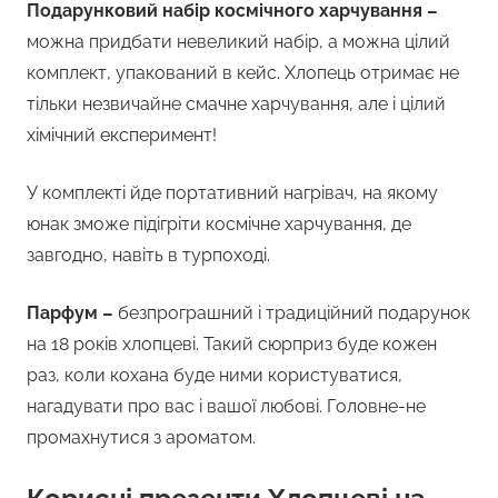
Подарунковий набір космічного харчування –
можна придбати невеликий набір, а можна цілий
комплект, упакований в кейс. Хлопець отримає не
тільки незвичайне смачне харчування, але і цілий
хімічний експеримент!
У комплекті йде портативний нагрівач, на якому
юнак зможе підігріти космічне харчування, де
завгодно, навіть в турпоході.
Парфум –
безпрограшний і традиційний подарунок
на 18 років хлопцеві. Такий сюрприз буде кожен
раз, коли кохана буде ними користуватися,
нагадувати про вас і вашої любові. Головне-не
промахнутися з ароматом.