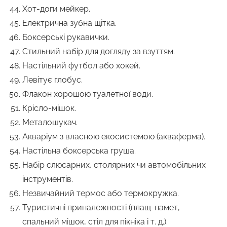
Хот-доги мейкер.
Електрична зубна щітка.
Боксерські рукавички.
Стильний набір для догляду за взуттям.
Настільний футбол або хокей.
Левітує глобус.
Флакон хорошою туалетної води.
Крісло-мішок.
Металошукач.
Акваріум з власною екосистемою (акваферма).
Настільна боксерська груша.
Набір слюсарних, столярних чи автомобільних
інструментів.
Незвичайний термос або термокружка.
Туристичні приналежності (плащ-намет,
спальний мішок, стіл для пікніка і т. д.).