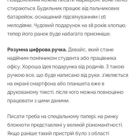
стираються. Будильник працює від пальчикових
батарейок, оснащений підсвічуванням і 16
мелодіями. Чудовий подарунок на 18 років хлопцю,
тепер його ранок буде набагато приємніше.
Розумна цифрова ручка.
Девайс, який стане
надійним помічником студента або працівника
офісу. Хороша ідея подарунка від родичів. З такою
ручкою все, що буде написано від руки, з’являється
на екрані смартфона або планшета вже в
друкованому тексті, після чого можна повноцінно
працювати з цими даними.
Писати треба на спеціальному папері, на ринку
блокноти представлені у великій різноманітності.
Якщо раніше такий пристрій було з області