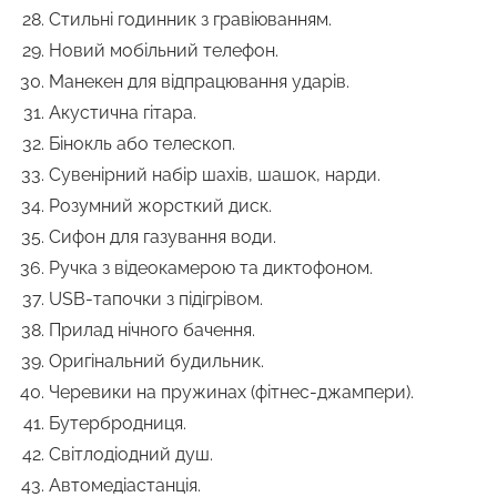
Стильні годинник з гравіюванням.
Новий мобільний телефон.
Манекен для відпрацювання ударів.
Акустична гітара.
Бінокль або телескоп.
Сувенірний набір шахів, шашок, нарди.
Розумний жорсткий диск.
Сифон для газування води.
Ручка з відеокамерою та диктофоном.
USB-тапочки з підігрівом.
Прилад нічного бачення.
Оригінальний будильник.
Черевики на пружинах (фітнес-джампери).
Бутербродниця.
Світлодіодний душ.
Автомедіастанція.