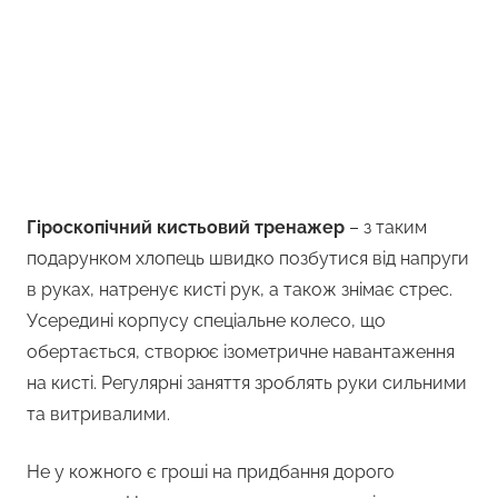
Гіроскопічний кистьовий тренажер
– з таким
подарунком хлопець швидко позбутися від напруги
в руках, натренує кисті рук, а також знімає стрес.
Усередині корпусу спеціальне колесо, що
обертається, створює ізометричне навантаження
на кисті. Регулярні заняття зроблять руки сильними
та витривалими.
Не у кожного є гроші на придбання дорого