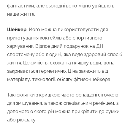
фантастики, але сьогодні воно міцно увійшло в
наше життя.
Шейкер.
Його можна використовувати для
приготування коктейлів або спортивного
харчування. Відповідний подарунок на ДН
спортсмену або людині, яка веде здоровий спосіб
життя. Це ємність, схожа на пляшку води, вона
закривається герметично. Ціна залежить від
матеріалу, технології, обсягу фітнес-шейкера.
Такі склянки з кришкою часто оснащені сіточкою
для змішування, а також спеціальним ремінцем, з
допомогою якого річ можна прикріпити до сумки
або рюкзаку.