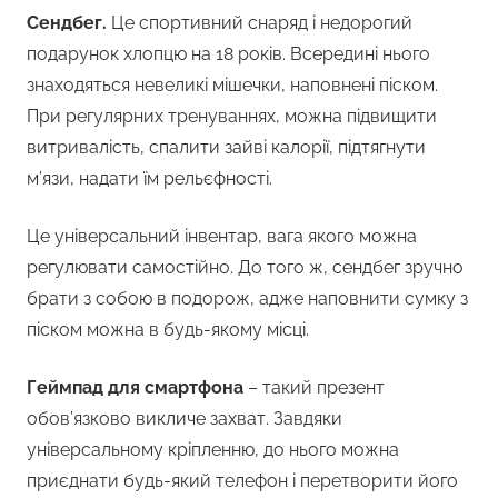
Сендбег.
Це спортивний снаряд і недорогий
подарунок хлопцю на 18 років. Всередині нього
знаходяться невеликі мішечки, наповнені піском.
При регулярних тренуваннях, можна підвищити
витривалість, спалити зайві калорії, підтягнути
м’язи, надати їм рельєфності.
Це універсальний інвентар, вага якого можна
регулювати самостійно. До того ж, сендбег зручно
брати з собою в подорож, адже наповнити сумку з
піском можна в будь-якому місці.
Геймпад для смартфона
– такий презент
обов’язково викличе захват. Завдяки
універсальному кріпленню, до нього можна
приєднати будь-який телефон і перетворити його