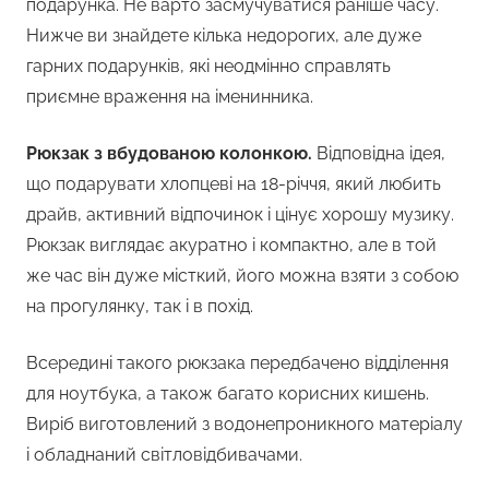
подарунка. Не варто засмучуватися раніше часу.
Нижче ви знайдете кілька недорогих, але дуже
гарних подарунків, які неодмінно справлять
приємне враження на іменинника.
Рюкзак з вбудованою колонкою.
Відповідна ідея,
що подарувати хлопцеві на 18-річчя, який любить
драйв, активний відпочинок і цінує хорошу музику.
Рюкзак виглядає акуратно і компактно, але в той
же час він дуже місткий, його можна взяти з собою
на прогулянку, так і в похід.
Всередині такого рюкзака передбачено відділення
для ноутбука, а також багато корисних кишень.
Виріб виготовлений з водонепроникного матеріалу
і обладнаний світловідбивачами.