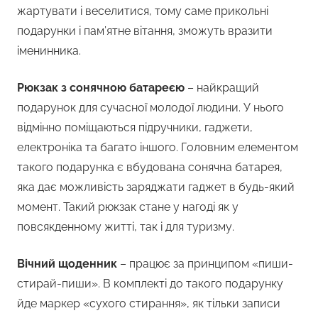
жартувати і веселитися, тому саме прикольні
подарунки і пам’ятне вітання, зможуть вразити
іменинника.
Рюкзак з сонячною батареєю
– найкращий
подарунок для сучасної молодої людини. У нього
відмінно поміщаються підручники, гаджети,
електроніка та багато іншого. Головним елементом
такого подарунка є вбудована сонячна батарея,
яка дає можливість заряджати гаджет в будь-який
момент. Такий рюкзак стане у нагоді як у
повсякденному житті, так і для туризму.
Вічний щоденник
– працює за принципом «пиши-
стирай-пиши». В комплекті до такого подарунку
йде маркер «сухого стирання», як тільки записи