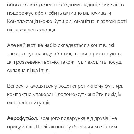
обов’язкових речей необхідний людині, який часто
подорожує або любить активно відпочивати.
Комплектація може бути різноманітна, в залежності
від захоплень хлопця.
Але найчастіше набір складається з коштів, які
знезаражують воду або тих, що використовують
для розведення вогню, також туди входить посуд,
складна пічка і т. д.
Всі речі знаходяться у водонепроникному футлярі,
компактно упаковані, допоможуть знайти вихід їх
екстреної ситуації.
Аерофутбол.
Кращого подарунка від друзів і не
придумаєш. Це літаючий футбольний м’яч, яким