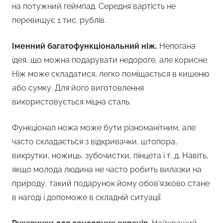
на потужний геймпад. Середня вартість не
перевищує 1 тис. рублів.
Іменний багатофункціональний ніж.
Непогана
ідея, що можна подарувати недороге, але корисне.
Ніж може складатися, легко поміщається в кишеню
або сумку. Для його виготовлення
використовується міцна сталь.
Функціонал ножа може бути різноманітним, але
часто складається з відкривачки, штопора,
викрутки, ножиць, зубочистки, пінцета і т. д. Навіть,
якщо молода людина не часто робить вилазки на
природу, такий подарунок йому обов’язково стане
в нагоді і допоможе в складній ситуації.