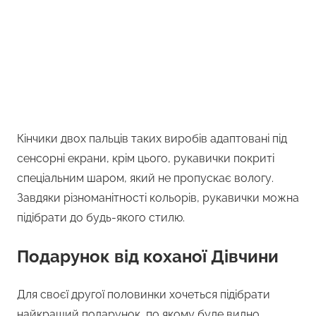
Кінчики двох пальців таких виробів адаптовані під
сенсорні екрани, крім цього, рукавички покриті
спеціальним шаром, який не пропускає вологу.
Завдяки різноманітності кольорів, рукавички можна
підібрати до будь-якого стилю.
Подарунок від коханої Дівчини
Для своєї другої половинки хочеться підібрати
найкращий подарунок, по якому буде видно,