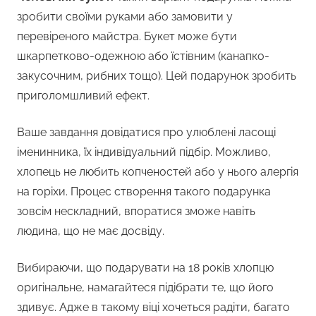
зробити своїми руками або замовити у
перевіреного майстра. Букет може бути
шкарпетково-одежною або їстівним (канапко-
закусочним, рибних тощо). Цей подарунок зробить
приголомшливий ефект.
Ваше завдання довідатися про улюблені ласощі
іменинника, їх індивідуальний підбір. Можливо,
хлопець не любить копченостей або у нього алергія
на горіхи. Процес створення такого подарунка
зовсім нескладний, впоратися зможе навіть
людина, що не має досвіду.
Вибираючи, що подарувати на 18 років хлопцю
оригінальне, намагайтеся підібрати те, що його
здивує. Адже в такому віці хочеться радіти, багато