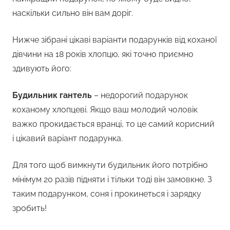
наскільки сильно він вам доріг.
Нижче зібрані цікаві варіанти подарунків від коханої
дівчини на 18 років хлопцю, які точно приємно
здивують його:
Будильник гантель
– недорогий подарунок
коханому хлопцеві. Якщо ваш молодий чоловік
важко прокидається вранці, то це самий корисний
і цікавий варіант подарунка.
Для того щоб вимкнути будильник його потрібно
мінімум 20 разів підняти і тільки тоді він замовкне. З
таким подарунком, соня і прокинеться і зарядку
зробить!