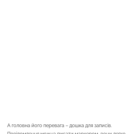
А головна його перевага – дошка для записів.
Повідомлення можна писати маркером, вони легко