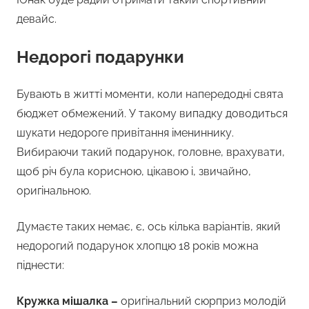
девайс.
Недорогі подарунки
Бувають в житті моменти, коли напередодні свята
бюджет обмежений. У такому випадку доводиться
шукати недороге привітання імениннику.
Вибираючи такий подарунок, головне, врахувати,
щоб річ була корисною, цікавою і, звичайно,
оригінальною.
Думаєте таких немає, є, ось кілька варіантів, який
недорогий подарунок хлопцю 18 років можна
піднести:
Кружка мішалка –
оригінальний сюрприз молодій