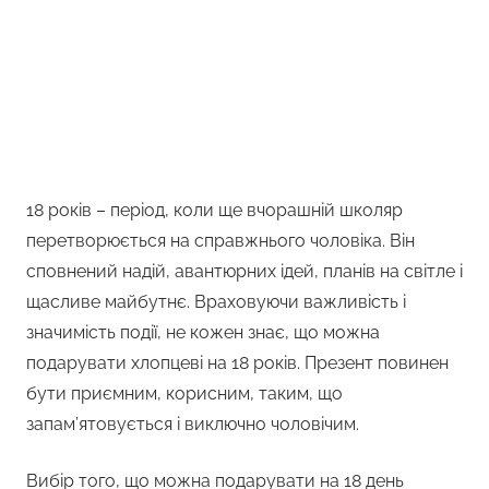
18 років – період, коли ще вчорашній школяр
перетворюється на справжнього чоловіка. Він
сповнений надій, авантюрних ідей, планів на світле і
щасливе майбутнє. Враховуючи важливість і
значимість події, не кожен знає, що можна
подарувати хлопцеві на 18 років. Презент повинен
бути приємним, корисним, таким, що
запам’ятовується і виключно чоловічим.
Вибір того, що можна подарувати на 18 день