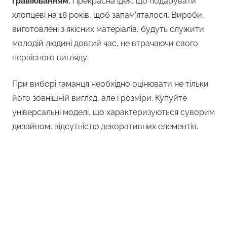
гравіюванням.
Прекрасна ідея, що подарувати
хлопцеві на 18 років, щоб запам’яталося
.
Вироби,
виготовлені з якісних матеріалів, будуть служити
молодій людині довгий час, не втрачаючи свого
первісного вигляду.
При виборі гаманця необхідно оцінювати не тільки
його зовнішній вигляд, але і розміри. Купуйте
універсальні моделі, що характеризуються суворим
дизайном, відсутністю декоративних елементів.