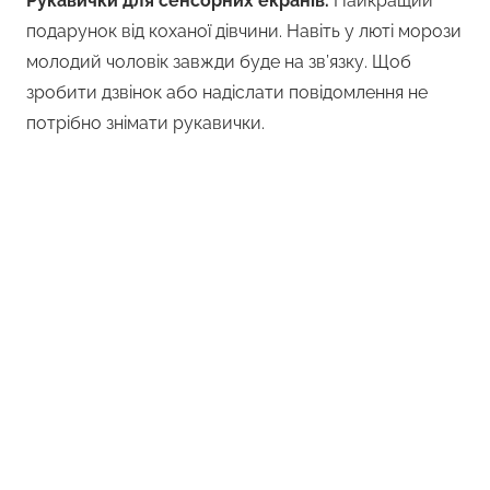
Рукавички для сенсорних екранів.
Найкращий
подарунок від коханої дівчини. Навіть у люті морози
молодий чоловік завжди буде на зв’язку. Щоб
зробити дзвінок або надіслати повідомлення не
потрібно знімати рукавички.