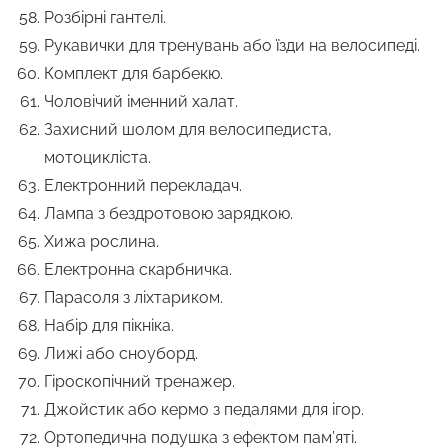
Розбірні гантелі.
Рукавички для тренувань або їзди на велосипеді.
Комплект для барбекю.
Чоловічий іменний халат.
Захисний шолом для велосипедиста,
мотоцикліста.
Електронний перекладач.
Лампа з бездротовою зарядкою.
Хижа рослина.
Електронна скарбничка.
Парасоля з ліхтариком.
Набір для пікніка.
Лижі або сноуборд.
Гіроскопічний тренажер.
Джойстик або кермо з педалями для ігор.
Ортопедична подушка з ефектом пам’яті.