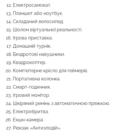
Електросамокат.
Планшет або ноутбук.
Складаний велосипед.
Шолом віртуальної реальності.
Ігрова приставка.
Домашній турнік.
Бездротові навушники.
Квадрокоптер.
Комп’ютерне крісло для геймерів.
Портативна колонка.
Смарт-годинник.
Ігровий монітор.
Шкіряний ремінь з автоматичною пряжкою.
Електробритва.
Екшн-камера.
Рюкзак «Антизлодій».