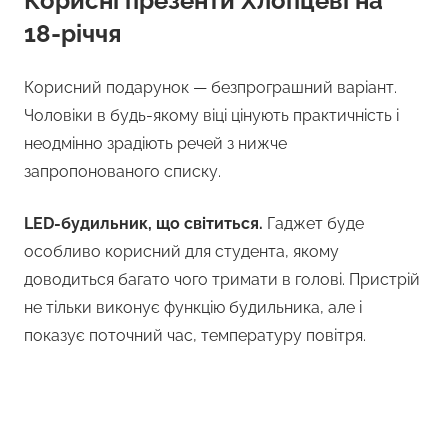
Корисні презенти Хлопцеві на
18-річчя
Корисний подарунок — безпрограшний варіант.
Чоловіки в будь-якому віці цінують практичність і
неодмінно зрадіють речей з нижче
запропонованого списку.
LED-будильник, що світиться.
Гаджет буде
особливо корисний для студента, якому
доводиться багато чого тримати в голові. Пристрій
не тільки виконує функцію будильника, але і
показує поточний час, температуру повітря.