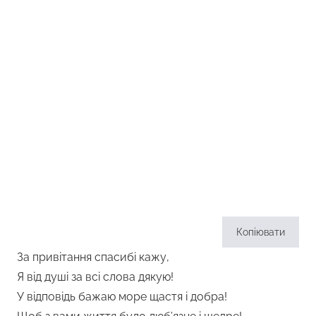
Подяка за привітання
Копіювати
За привітання спасибі кажу,
Я від душі за всі слова дякую!
У відповідь бажаю море щастя і добра!