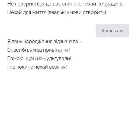
Не повернеться до вас спиною, нехай не зрадить,
Нехай для життя ідеальні умови створить!
Копіювати
Я день народження відзначала –
Спасибі вам за привітання!
Бажаю, щоб не нудьгували!
І не покине нехай везіння!