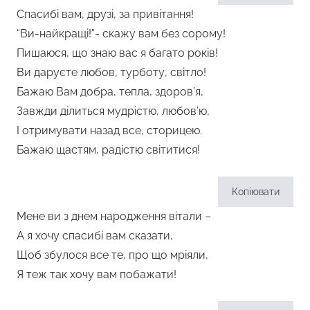
Спасибі вам, друзі, за привітання!
“Ви-найкращі!”- скажу вам без сорому!
Пишаюся, що знаю вас я багато років!
Ви даруєте любов, турботу, світло!
Бажаю Вам добра, тепла, здоров’я,
Завжди ділиться мудрістю, любов’ю,
І отримувати назад все, сторицею.
Бажаю щастям, радістю світитися!
Копіювати
Мене ви з днем народження вітали –
А я хочу спасибі вам сказати,
Щоб збулося все те, про що мріяли,
Я теж так хочу вам побажати!