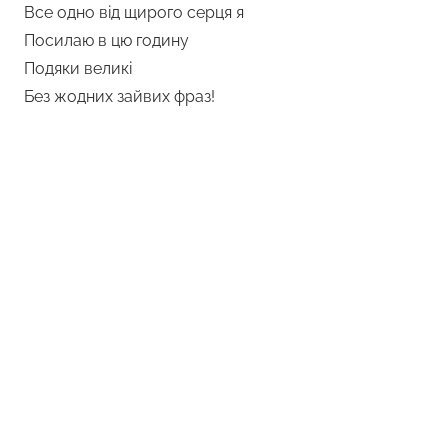
Все одно від щирого серця я
Посилаю в цю годину
Подяки великі
Без жодних зайвих фраз!