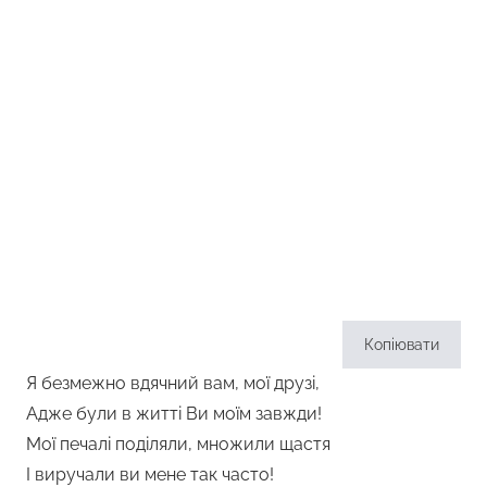
Копіювати
Я безмежно вдячний вам, мої друзі,
Адже були в житті Ви моїм завжди!
Мої печалі поділяли, множили щастя
І виручали ви мене так часто!