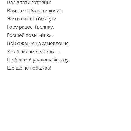
Вас вітати готовий:
Вам же побажати хочу я
Жити на світі без туги
Гору радості велику,
Грошей повні мішки,
Всі бажання на замовлення,
Хто б що не замовив —
Щоб все збувалося відразу,
Що ще не побажав!