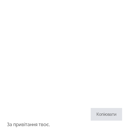
Копіювати
За привітання твоє,