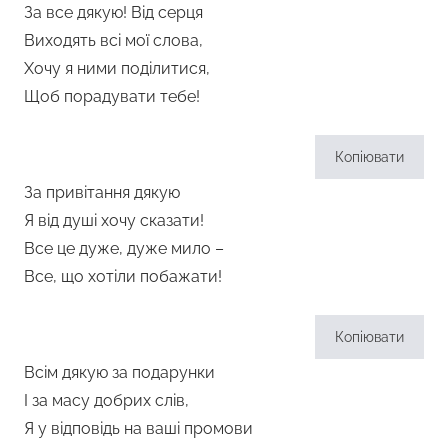
За все дякую! Від серця
Виходять всі мої слова,
Хочу я ними поділитися,
Щоб порадувати тебе!
Копіювати
За привітання дякую
Я від душі хочу сказати!
Все це дуже, дуже мило –
Все, що хотіли побажати!
Копіювати
Всім дякую за подарунки
І за масу добрих слів,
Я у відповідь на ваші промови