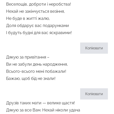
Веселощів, доброти і неробства!
Нехай не закінчується везіння,
Не буде в житті жалю,
Доля обдарує вас подарунками
І будуть будні для вас яскравими!
Копіювати
Дякую за привітання –
Ви не забули день народження,
Всього-всього мені побажали!
Бажаю, щоб бід не знали!
Копіювати
Друзів таких мати — велике щастя!
Дякую за все Вам. Нехай ніколи удача