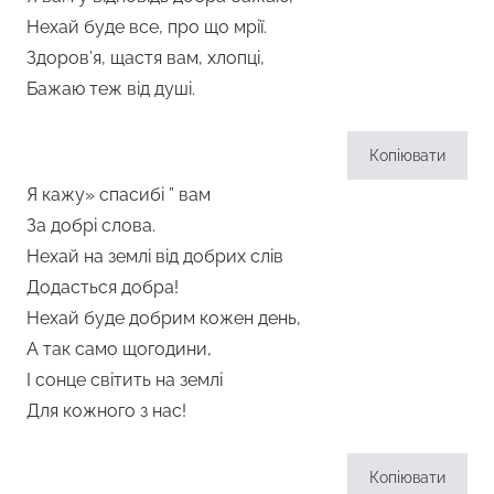
Нехай буде все, про що мрії.
Здоров’я, щастя вам, хлопці,
Бажаю теж від душі.
Копіювати
Я кажу» спасибі ” вам
За добрі слова.
Нехай на землі від добрих слів
Додасться добра!
Нехай буде добрим кожен день,
А так само щогодини,
І сонце світить на землі
Для кожного з нас!
Копіювати