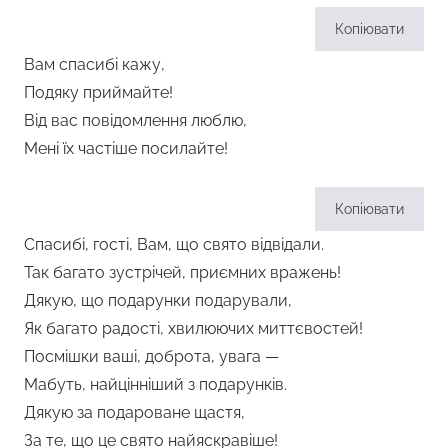
Копіювати
Вам спасибі кажу,
Подяку приймайте!
Від вас повідомлення люблю,
Мені їх частіше посилайте!
Копіювати
Спасибі, гості, Вам, що свято відвідали.
Так багато зустрічей, приємних вражень!
Дякую, що подарунки подарували,
Як багато радості, хвилюючих миттєвостей!
Посмішки ваші, доброта, увага —
Мабуть, найцінніший з подарунків.
Дякую за подароване щастя,
За те, що це свято найяскравіше!