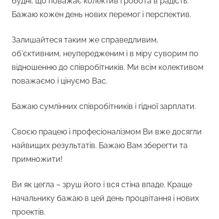
будні, що поважає колектив і робота в радість.
Бажаю кожен день нових перемог і перспектив.
Залишайтеся таким же справедливим,
об’єктивним, неупередженим і в міру суворим по
відношенню до співробітників. Ми всім колективом
поважаємо і цінуємо Вас.
Бажаю сумлінних співробітників і гідної зарплати.
Своєю працею і професіоналізмом Ви вже досягли
найвищих результатів. Бажаю Вам зберегти та
примножити!
Ви як цегла – зруш його і вся стіна впаде. Краще
начальнику бажаю в цей день процвітання і нових
проектів.