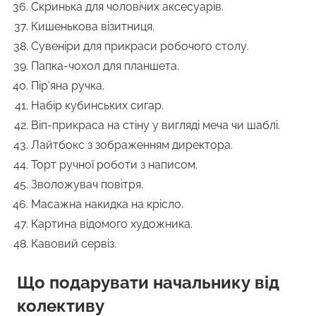
Скринька для чоловічих аксесуарів.
Кишенькова візитниця.
Сувеніри для прикраси робочого столу.
Папка-чохол для планшета.
Пір’яна ручка.
Набір кубинських сигар.
Віп-прикраса на стіну у вигляді меча чи шаблі.
Лайтбокс з зображенням директора.
Торт ручної роботи з написом.
Зволожувач повітря.
Масажна накидка на крісло.
Картина відомого художника.
Кавовий сервіз.
Що подарувати начальнику
від
колективу