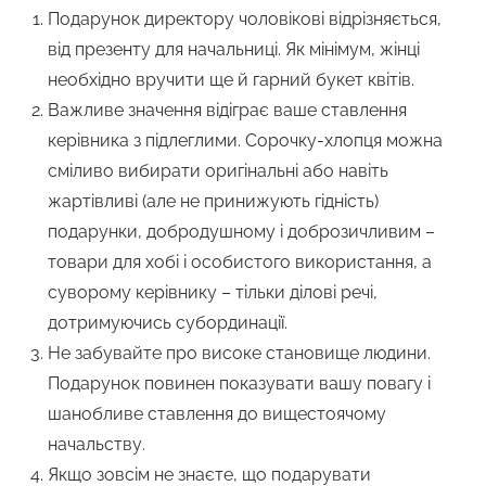
Подарунок директору чоловікові відрізняється,
від презенту для начальниці. Як мінімум, жінці
необхідно вручити ще й гарний букет квітів.
Важливе значення відіграє ваше ставлення
керівника з підлеглими. Сорочку-хлопця можна
сміливо вибирати оригінальні або навіть
жартівливі (але не принижують гідність)
подарунки, добродушному і доброзичливим –
товари для хобі і особистого використання, а
суворому керівнику – тільки ділові речі,
дотримуючись субординації.
Не забувайте про високе становище людини.
Подарунок повинен показувати вашу повагу і
шанобливе ставлення до вищестоячому
начальству.
Якщо зовсім не знаєте, що подарувати