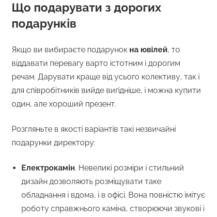
Що подарувати з дорогих
подарунків
Якщо ви вибираєте подарунок
на ювілей
, то
віддавати перевагу варто істотним і дорогим
речам. Дарувати краще від усього колективу, так і
для співробітників вийде вигідніше, і можна купити
один, але хороший презент.
Розгляньте в якості варіантів такі незвичайні
подарунки директору:
Електрокамін
. Невеликі розміри і стильний
дизайн дозволяють розміщувати таке
обладнання і вдома, і в офісі. Вона повністю імітує
роботу справжнього каміна, створюючи звукові і