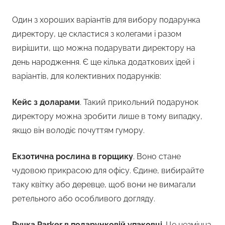
Один з хороших варіантів для вибору подарунка
директору, це скластися з колегами і разом
вирішити, що можна подарувати директору на
день народження. Є ще кілька додаткових ідей і
варіантів, для колективних подарунків:
Кейс з доларами
. Такий прикольний подарунок
директору можна зробити лише в тому випадку,
якщо він володіє почуттям гумору.
Екзотична рослина в горщику
. Воно стане
чудовою прикрасою для офісу. Єдине, вибирайте
таку квітку або деревце, щоб вони не вимагали
ретельного або особливого догляду.
Ручка Parker в подарунковій упаковці
. Це незмінна