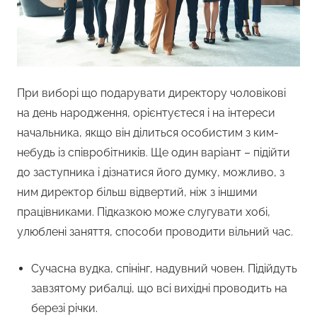
При виборі що подарувати директору чоловікові
на день народження, орієнтуєтеся і на інтереси
начальника, якщо він ділиться особистим з ким-
небудь із співробітників. Ще один варіант – підійти
до заступника і дізнатися його думку, можливо, з
ним директор більш відвертий, ніж з іншими
працівниками. Підказкою може слугувати хобі,
улюблені заняття, способи проводити вільний час.
Сучасна вудка, спінінг, надувний човен. Підійдуть
завзятому рибалці, що всі вихідні проводить на
березі річки.