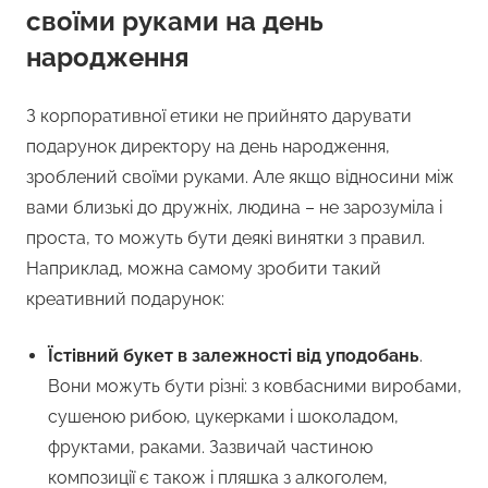
своїми руками на день
народження
З корпоративної етики не прийнято дарувати
подарунок директору на день народження,
зроблений своїми руками. Але якщо відносини між
вами близькі до дружніх, людина – не зарозуміла і
проста, то можуть бути деякі винятки з правил.
Наприклад, можна самому зробити такий
креативний подарунок:
Їстівний букет в залежності від уподобань
.
Вони можуть бути різні: з ковбасними виробами,
сушеною рибою, цукерками і шоколадом,
фруктами, раками. Зазвичай частиною
композиції є також і пляшка з алкоголем,