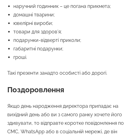
наручний годинник – це погана прикмета;
домашні тварини;
ювелірні вироби;
товари для здоров’я;
подарунки-відверті приколи;
габаритні подарунки;
гроші.
Такі презенти занадто особисті або дорогі.
Поздоровлення
Якщо день народження директора припадає на
вихідний день або ви з самого ранку хочете його
здивувати, то відправте коротке повідомлення по
СМС, WhatsApp або в соціальній мережі, де він