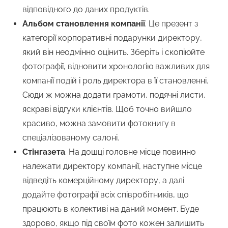
відповідного до даних продуктів.
Альбом становлення компанії
. Це презент з
категорії корпоративні подарунки директору,
який він неодмінно оцінить. Зберіть і скопіюйте
фотографії, відновити хронологію важливих для
компанії подій і роль директора в її становленні.
Сюди ж можна додати грамоти, подячні листи,
яскраві відгуки клієнтів. Щоб точно вийшло
красиво, можна замовити фотокнигу в
спеціалізованому салоні.
Стінгазета
. На дошці головне місце повинно
належати директору компанії, наступне місце
відведіть комерційному директору, а далі
додайте фотографії всіх співробітників, що
працюють в колективі на даний момент. Буде
здорово, якщо під своїм фото кожен залишить