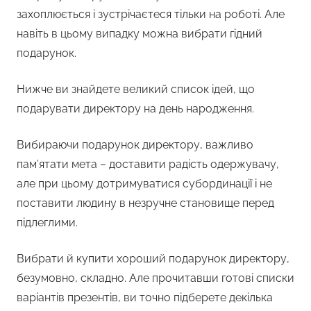
захоплюється і зустрічаєтеся тільки на роботі. Але
навіть в цьому випадку можна вибрати гідний
подарунок.
Нижче ви знайдете великий список ідей, що
подарувати директору на день народження.
Вибираючи подарунок директору, важливо
пам’ятати мета – доставити радість одержувачу,
але при цьому дотримуватися субординації і не
поставити людину в незручне становище перед
підлеглими.
Вибрати й купити хороший подарунок директору,
безумовно, складно. Але прочитавши готові списки
варіантів презентів, ви точно підберете декілька