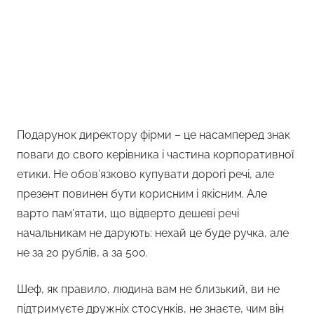
Подарунок директору фірми – це насамперед знак
поваги до свого керівника і частина корпоративної
етики. Не обов’язково купувати дорогі речі, але
презент повинен бути корисним і якісним. Але
варто пам’ятати, що відверто дешеві речі
начальникам не дарують: нехай це буде ручка, але
не за 20 рублів, а за 500.
Шеф, як правило, людина вам не близький, ви не
підтримуєте дружніх стосунків, не знаєте, чим він