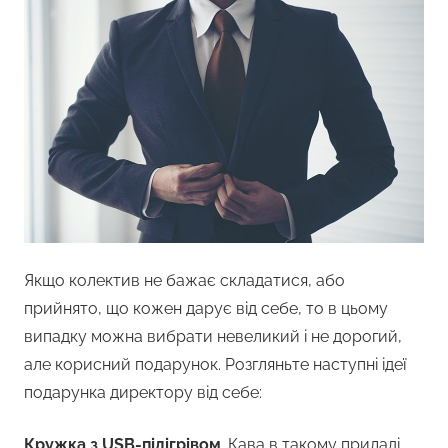
Якщо колектив не бажає складатися, або
прийнято, що кожен дарує від себе, то в цьому
випадку можна вибрати невеликий і не дорогий,
але корисний подарунок. Розгляньте наступні ідеї
подарунка директору від себе:
Кружка з USB-підігрівом
. Кава в такому приладі