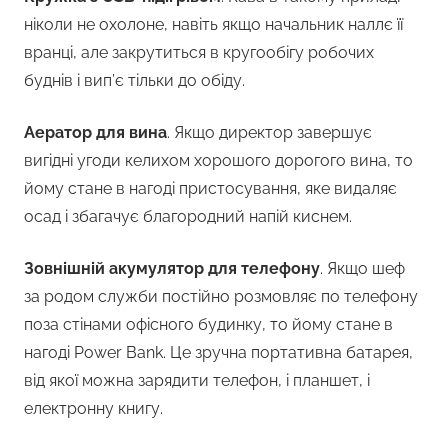
ніколи не охолоне, навіть якщо начальник наллє її
вранці, але закрутиться в кругообігу робочих
буднів і вип’є тільки до обіду.
Аератор для вина
. Якщо директор завершує
вигідні угоди келихом хорошого дорогого вина, то
йому стане в нагоді пристосування, яке видаляє
осад і збагачує благородний напій киснем.
Зовнішній акумулятор для телефону
. Якщо шеф
за родом служби постійно розмовляє по телефону
поза стінами офісного будинку, то йому стане в
нагоді Power Bank. Це зручна портативна батарея,
від якої можна зарядити телефон, і планшет, і
електронну книгу.