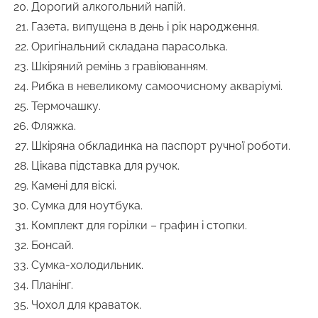
Дорогий алкогольний напій.
Газета, випущена в день і рік народження.
Оригінальний складана парасолька.
Шкіряний ремінь з гравіюванням.
Рибка в невеликому самоочисному акваріумі.
Термочашку.
Фляжка.
Шкіряна обкладинка на паспорт ручної роботи.
Цікава підставка для ручок.
Камені для віскі.
Сумка для ноутбука.
Комплект для горілки – графин і стопки.
Бонсай.
Сумка-холодильник.
Планінг.
Чохол для краваток.