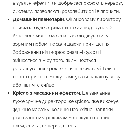
візуальні ефекти, які добре заспокоюють нервову
систему, дозволяють розслабитися і відпочити.
Домашній планетарій
. Фінансовому директору
приємно буде отримати такий подарунок. З
його допомогою можна насолоджуватися
зоряним небом, не залишаючи приміщення.
Зображення відтворює реальні сузір’я і
змінюється в міру того, як змінюється
розташування зірок в Сонячній системі. Більш
дорогі пристрої можуть імітувати падаючу зірку
або північне сяйво.
Крісло з масажним ефектом
. Це звичайне,
дуже зручне директорське крісло, яке виконує
функцію масажу, коли це необхідно. Завдяки
різноманітним режимам масажуються: шия,
плечі, спина, поперек, стегна.