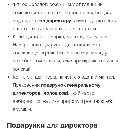
Фітнес браслет, розумні смарт годинник,
компактний тренажер. Хороший варіант для
подарунка
ген директору
, який веде активний
спосіб життя і захоплюється спортом.
Колекційні речі – марки, монети, статуетки.
Найкращий подарунок для людини, яка
колекціонує ці речі. Тільки в цьому випадку
потрібно точно знати, яких примірників немає в
колекції.
Комплект шампурів, намет, складаний мангал.
Прекрасний
подарунок генеральному
директорові, чоловікові
, який часто
вибирається на дику природу з родиною або
друзями.
Подарунки для директора