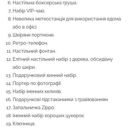
Настільна боксерська груша.
Набір VIP-чаю.
Невелика метеостанція для використання вдома
або в офісі.
Шкіряне портмоне.
Ретро-телефон.
Настільний фонтан.
Елітний настільний набір з дерева, обсидіану
або шкіри.
Подарунковий винний набір.
Портер по фотографії.
Набір іменних келихів.
Подарункові підстаканники з гравіюванням.
Запальничка Zippo.
Іменний набір хороших цукерок.
Ключниця.