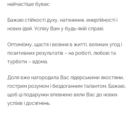
найчастіше буває:
Бажаю стійкості духу, натхнення, енергійності і
нових ідей. Успіху Вам у будь-якій справі.
Оптимізму, щастя і везіння в житті, великих угод і
позитивних результатів – на роботі, любові та
турботи – вдома.
Доля вже нагородила Вас лідерськими якостями,
гострим розумом і бездоганним талантом. Бажаю,
щоб ці подарунки впевнено вели Вас до нових
успіхів і досягнень.