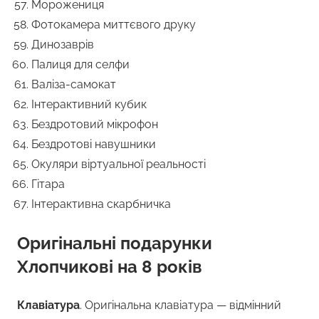
Морожениця
Фотокамера миттєвого друку
Динозаврів
Палиця для селфи
Валіза-самокат
Інтерактивний кубик
Бездротовий мікрофон
Бездротові навушники
Окуляри віртуальної реальності
Гітара
Інтерактивна скарбничка
Оригінальні подарунки
Хлопчикові на 8 років
Клавіатура
. Оригінальна клавіатура — відмінний