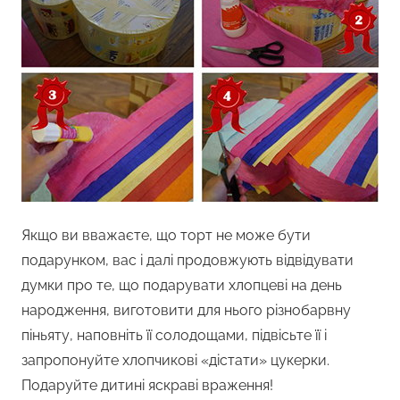
Якщо ви вважаєте, що торт не може бути
подарунком, вас і далі продовжують відвідувати
думки про те, що подарувати хлопцеві на день
народження, виготовити для нього різнобарвну
піньяту, наповніть її солодощами, підвісьте її і
запропонуйте хлопчикові «дістати» цукерки.
Подаруйте дитині яскраві враження!