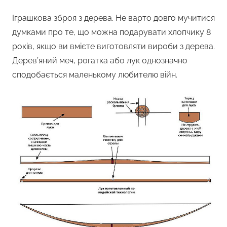
Іграшкова зброя з дерева. Не варто довго мучитися
думками про те, що можна подарувати хлопчику 8
років, якщо ви вмієте виготовляти вироби з дерева.
Дерев’яний меч, рогатка або лук однозначно
сподобається маленькому любителю війн.