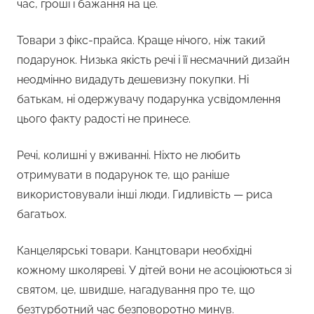
час, гроші і бажання на це.
Товари з фікс-прайса. Краще нічого, ніж такий
подарунок. Низька якість речі і її несмачний дизайн
неодмінно видадуть дешевизну покупки. Ні
батькам, ні одержувачу подарунка усвідомлення
цього факту радості не принесе.
Речі, колишні у вживанні. Ніхто не любить
отримувати в подарунок те, що раніше
використовували інші люди. Гидливість — риса
багатьох.
Канцелярські товари. Канцтовари необхідні
кожному школяреві. У дітей вони не асоціюються зі
святом, це, швидше, нагадування про те, що
безтурботний час безповоротно минув.