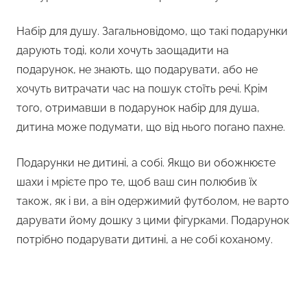
Набір для душу. Загальновідомо, що такі подарунки
дарують тоді, коли хочуть заощадити на
подарунок, не знають, що подарувати, або не
хочуть витрачати час на пошук стоїть речі. Крім
того, отримавши в подарунок набір для душа,
дитина може подумати, що від нього погано пахне.
Подарунки не дитині, а собі. Якщо ви обожнюєте
шахи і мрієте про те, щоб ваш син полюбив їх
також, як і ви, а він одержимий футболом, не варто
дарувати йому дошку з цими фігурками. Подарунок
потрібно подарувати дитині, а не собі коханому.