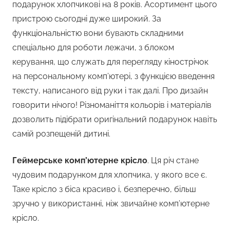
подарунок хлопчикові на 8 років. Асортимент цього
пристрою сьогодні дуже широкий. За
функціональністю вони бувають складними
спеціально для роботи лежачи, з блоком
керування, що служать для перегляду кінострічок
на персональному комп’ютері, з функцією введення
тексту, написаного від руки і так далі. Про дизайн
говорити нічого! Різноманіття кольорів і матеріалів
дозволить підібрати оригінальний подарунок навіть
самій розпещеній дитині.
Геймерське комп’ютерне крісло
. Ця річ стане
чудовим подарунком для хлопчика, у якого все є.
Таке крісло з біса красиво і, безперечно, більш
зручно у використанні, ніж звичайне комп’ютерне
крісло.