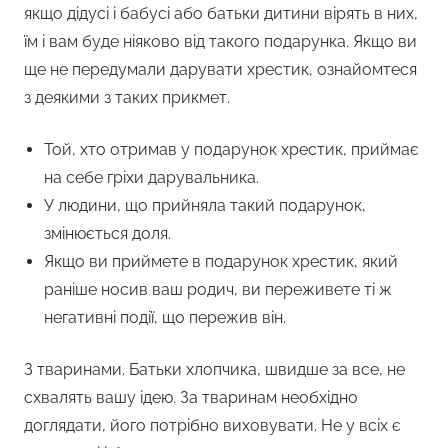
якщо дідусі і бабусі або батьки дитини вірять в них,
їм і вам буде ніяково від такого подарунка. Якщо ви
ще не передумали дарувати хрестик, ознайомтеся
з деякими з таких прикмет.
Той, хто отримав у подарунок хрестик, приймає
на себе гріхи дарувальника.
У людини, що прийняла такий подарунок,
змінюється доля.
Якщо ви приймете в подарунок хрестик, який
раніше носив ваш родич, ви переживете ті ж
негативні події, що пережив він.
З тваринами. Батьки хлопчика, швидше за все, не
схвалять вашу ідею. За тваринам необхідно
доглядати, його потрібно виховувати. Не у всіх є