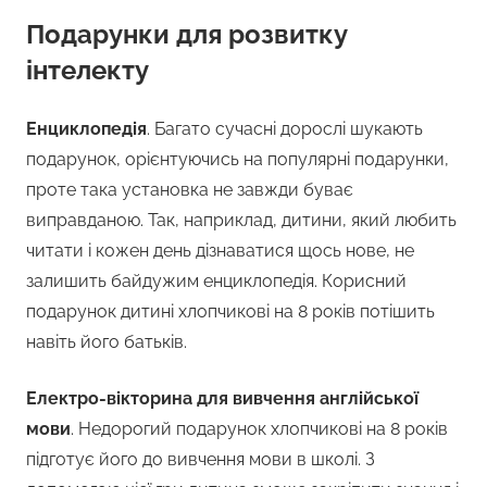
Подарунки для розвитку
інтелекту
Енциклопедія
. Багато сучасні дорослі шукають
подарунок, орієнтуючись на популярні подарунки,
проте така установка не завжди буває
виправданою. Так, наприклад, дитини, який любить
читати і кожен день дізнаватися щось нове, не
залишить байдужим енциклопедія. Корисний
подарунок дитині хлопчикові на 8 років потішить
навіть його батьків.
Електро-вікторина для вивчення англійської
мови
. Недорогий подарунок хлопчикові на 8 років
підготує його до вивчення мови в школі. З