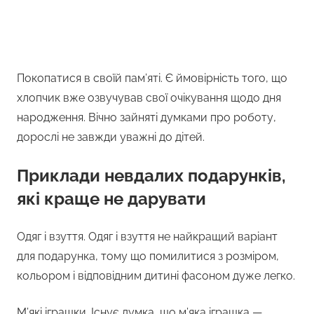
Покопатися в своїй пам’яті. Є ймовірність того, що
хлопчик вже озвучував свої очікування щодо дня
народження. Вічно зайняті думками про роботу,
дорослі не завжди уважні до дітей.
Приклади невдалих подарунків,
які краще не дарувати
Одяг і взуття. Одяг і взуття не найкращий варіант
для подарунка, тому що помилитися з розміром,
кольором і відповідним дитині фасоном дуже легко.
М’які іграшки. Існує думка, що м’яка іграшка —