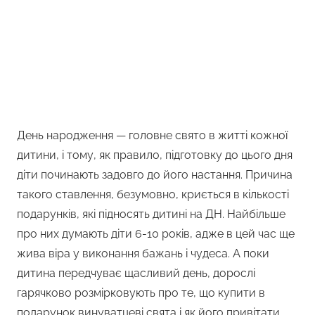
День народження — головне свято в житті кожної
дитини, і тому, як правило, підготовку до цього дня
діти починають задовго до його настання. Причина
такого ставлення, безумовно, криється в кількості
подарунків, які підносять дитині на ДН. Найбільше
про них думають діти 6-10 років, адже в цей час ще
жива віра у виконання бажань і чудеса. А поки
дитина передчуває щасливий день, дорослі
гарячково розмірковують про те, що купити в
подарунок винуватцеві свята і як його привітати.