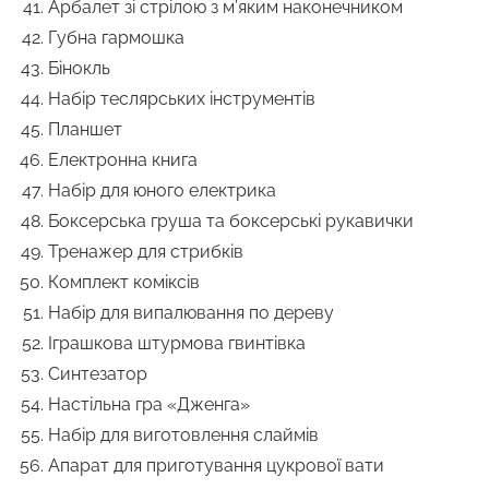
Арбалет зі стрілою з м’яким наконечником
Губна гармошка
Бінокль
Набір теслярських інструментів
Планшет
Електронна книга
Набір для юного електрика
Боксерська груша та боксерські рукавички
Тренажер для стрибків
Комплект коміксів
Набір для випалювання по дереву
Іграшкова штурмова гвинтівка
Синтезатор
Настільна гра «Дженга»
Набір для виготовлення слаймів
Апарат для приготування цукрової вати