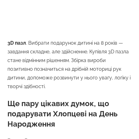
3D пазл
. Вибрати подарунок дитині на 8 років —
завдання складне, але здійсненне. Купівля 3D пазла
стане відмінним рішенням. Збірка вироби
позитивно позначиться на дрібній моториці рук
дитини, допоможе розвинути у нього увагу, логіку і
творчі здібності.
Ще пару цікавих думок, що
подарувати Хлопцеві на День
Народження