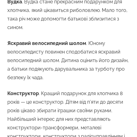
Вудка
. Вудка стане прекрасним подарунком для
хлопчика, який цікавиться риболовлею. Мало того,
така річ може допомогти батькові зблизитися з
сином.
Яскравий велосипедний шолом
. Юному
велосипедисту повинен сподобатися яскравий
велосипедний шолом. Дитина оцінить його дизайн,
а батьки подякують дарувальника за турботу про
безпеку їх чада.
Конструктор
. Кращий подарунок для хлопчика 8
років — це конструктор. Дітям від п’яти до десяти
років цікаво збирати іграшки своїми руками.
Найбільший інтерес для них представляють
конструктори-трансформери, металеві
конструктори, конструктори з радіоуправлінням і