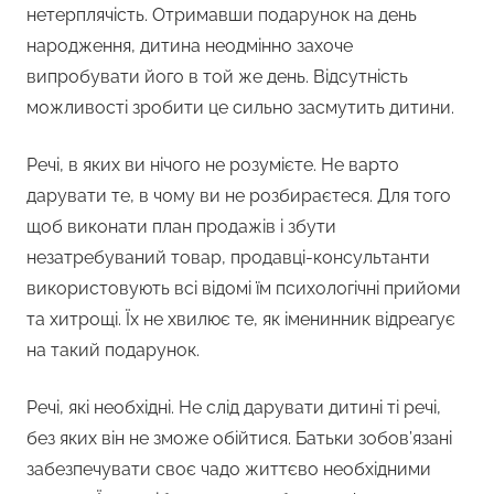
нетерплячість. Отримавши подарунок на день
народження, дитина неодмінно захоче
випробувати його в той же день. Відсутність
можливості зробити це сильно засмутить дитини.
Речі, в яких ви нічого не розумієте. Не варто
дарувати те, в чому ви не розбираєтеся. Для того
щоб виконати план продажів і збути
незатребуваний товар, продавці-консультанти
використовують всі відомі їм психологічні прийоми
та хитрощі. Їх не хвилює те, як іменинник відреагує
на такий подарунок.
Речі, які необхідні. Не слід дарувати дитині ті речі,
без яких він не зможе обійтися. Батьки зобов’язані
забезпечувати своє чадо життєво необхідними