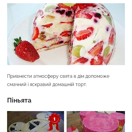
Привнести атмосферу свята в дім допоможе
смачний і яскравий домашній торт.
Піньята