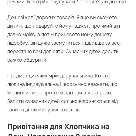
речами. Їх потрібно купувати без прив’язки до свят.
Дешеві копії дорогих товарів. Якщо ви скажете
дитині, що подаруйте йому гаджет, про який він
давно мріяв, а потім принесете йому дешеву
підробку, він дуже засмутиться і, швидше за все,
перестане вам довіряти. Сучасних дітей досить
важко обдурити.
Предмет дитячих мрій дарувальника. Кожна
людина індивідуальна. Нерозумно вважати, що
іменинник мріє про те ж, що і ви в його роки.
Запити сучасних дітей сильно відрізняються від
запитів дітей минулих поколінь.
Привітання для Хлопчика на