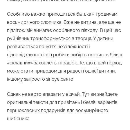
Особливо важко приходиться батькам і родичам
восьмирічного хлопчика. Вже не дитина, але ще не
підліток, він вимагає особливого підходу. В цей час
руйнівник трансформується в творця. У дитини
розвивається почуття незалежності і
відповідальності, він робить вибір на користь більш
«складних» захоплень і іграшок. Те, що в цей період
може стати приводом для радості однієї дитини,
іншому запросто зіпсує свято.
Однак не варто впадати у відчай. Тут ви знайдете
оригінальні тексти для привітань і безліч варіантів
першокласних подарунків для восьмирічного
шибеника.