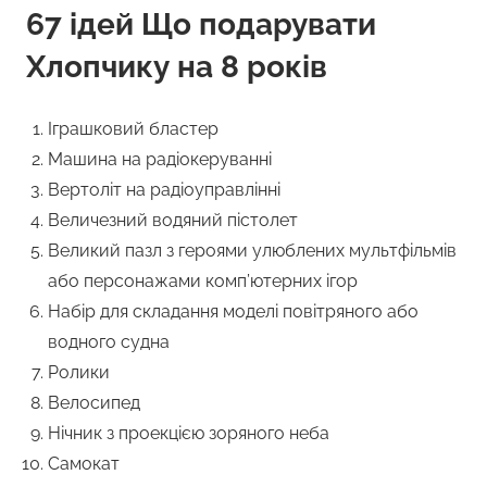
67 ідей Що подарувати
Хлопчику на 8 років
Іграшковий бластер
Машина на радіокеруванні
Вертоліт на радіоуправлінні
Величезний водяний пістолет
Великий пазл з героями улюблених мультфільмів
або персонажами комп’ютерних ігор
Набір для складання моделі повітряного або
водного судна
Ролики
Велосипед
Нічник з проекцією зоряного неба
Самокат