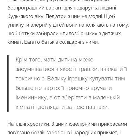
безпрограшний варіант для подарунка людині
будь-якого віку. Педіатри з цим не згодні. Щоб
уникнути алергій у дітей вони наполягають на тому,
щоб батьки забирали «пилозбірники» з дитячих
кімнат. Багато батьків солідарні з ними.
Крім того, мати дитина може
засумніватися в якості іграшки, вважати її
токсичною. Велику іграшку купувати тим
більше не варто: її приємно вручати
імениннику, а от зберігати в маленькій
кімнаті і доглядати за нею навпаки.
Натільні хрестики. З цими ювелірними прикрасами
пов’язано безліч забобонів і народних прикмет, і