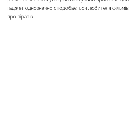
гаджет однозначно сподобається любителя фільмів
про піратів.