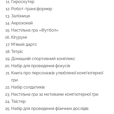
Гироскутер
Робот-трансформер
Залізниця
Аерохокей
Настільна гра «Футбол»
Кігурумі
М’який дартс
Тетріс
Домашній спортивний комплекс
Набір для проведення фокусів
Книга про персонажів улюбленої комп’ютерної
гри
Набір солдатиків
Настільна гра за мотивами комп’ютерної гри
Твістер
Набір для проведення фізичних дослідів