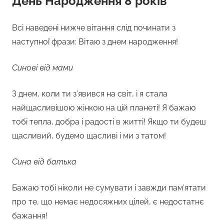
День Народження 8 років
Всі наведені нижче вітання слід починати з
наступної фрази: Вітаю з днем народження!
Синові від мами
З днем, коли ти з’явився на світ, і я стала
найщасливішою жінкою на цій планеті! Я бажаю
тобі тепла, добра і радості в житті! Якщо ти будеш
щасливий, будемо щасливі і ми з татом!
Сина від батька
Бажаю тобі ніколи не сумувати і завжди пам’ятати
про те, що немає недосяжних цілей, є недостатнє
бажання!