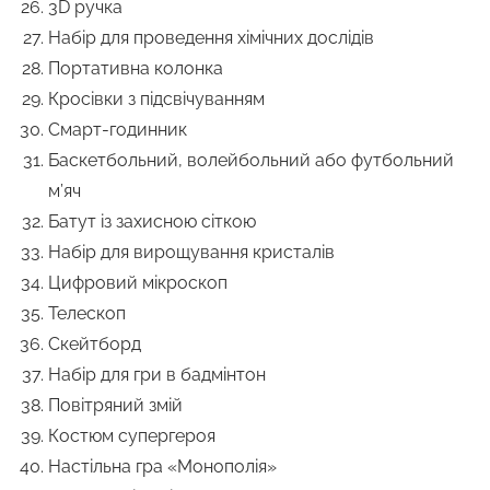
3D ручка
Набір для проведення хімічних дослідів
Портативна колонка
Кросівки з підсвічуванням
Смарт-годинник
Баскетбольний, волейбольний або футбольний
м’яч
Батут із захисною сіткою
Набір для вирощування кристалів
Цифровий мікроскоп
Телескоп
Скейтборд
Набір для гри в бадмінтон
Повітряний змій
Костюм супергероя
Настільна гра «Монополія»