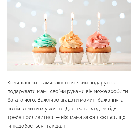
Коли хлопчик замислюється, який подарунок
подарувати мамі, своїми руками він може зробити
багато чого. Важливо вгадати мамині бажання, а
потім втілити їх у життя. Для цього заздалегідь
треба придивитися — ніж мама захоплюється, що
їй подобається і так далі.