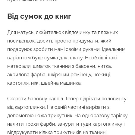
Від сумок до книг
Для матусь, любительок відпочинку та пляжних
посиденьок, досить просто придумати, який
подарунок зробити мамі своїми руками. Ідеальним
варіантом буде сумка для пляжу. Необхідні такі
матеріали: шматок тканини з бавовни, нитка,
акрилова фарба, шкіряний ремінець, ножиці,
картопля, ніж, швейна машинка.
Скласти бавовну навпіл. Тепер відрізати половинку
від картоплинки. На одній частині вирізати з
допомогою ножа трикутник. На одноразову тарілку
налити трохи фарби, занурити туди картоплинку і
віддрукувати кілька трикутників на тканині.