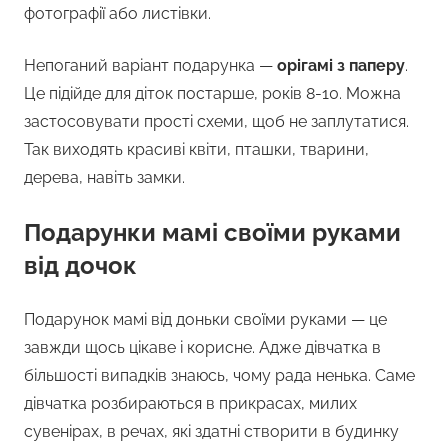
фотографії або листівки.
Непоганий варіант подарунка —
орігамі з паперу
.
Це підійде для діток постарше, років 8-10. Можна
застосовувати прості схеми, щоб не заплутатися.
Так виходять красиві квіти, пташки, тварини,
дерева, навіть замки.
Подарунки мамі своїми руками
від дочок
Подарунок мамі від доньки своїми руками — це
завжди щось цікаве і корисне. Адже дівчатка в
більшості випадків знаюсь, чому рада ненька. Саме
дівчатка розбираються в прикрасах, милих
сувенірах, в речах, які здатні створити в будинку