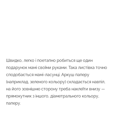
Швидко, легко і поетапно робиться ще один
подарунок мамі своїми руками. Така листівка точно
сподобається мамі-ласунці. Аркуш паперу
(наприклад, зеленого кольору) складається навпіл,
на його зовнішню сторону треба наклеїти внизу —
прямокутник з іншого, діаметрального кольору,
паперу.