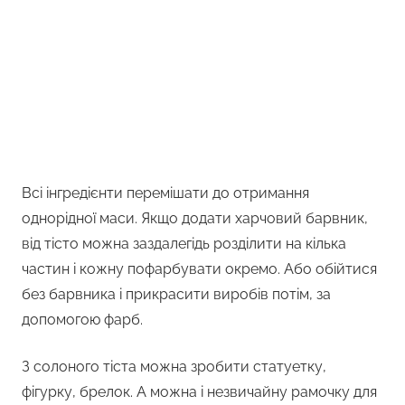
Всі інгредієнти перемішати до отримання
однорідної маси. Якщо додати харчовий барвник,
від тісто можна заздалегідь розділити на кілька
частин і кожну пофарбувати окремо. Або обійтися
без барвника і прикрасити виробів потім, за
допомогою фарб.
З солоного тіста можна зробити статуетку,
фігурку, брелок. А можна і незвичайну рамочку для