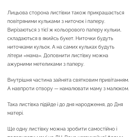
Лицьова сторона листівки також прикрашається
повітряними кульками з ниточок і паперу.
Вирізаються з тієї ж кольорового паперу кульки,
складаються в якийсь букет. Ниточки будуть
ниточками кульок. А на самих кульках будуть
літери «мама». Доповнити листівку можна
ажурними метеликами з паперу.
Внутрішня частина зайнята святковим привітанням.
А навпроти отвору — намалювати маму з малюком.
Така листівка підійде і до дня народження, до Дня
матері.
Ще одну листівку можна зробити самостійно і