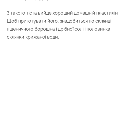
З такого тіста вийде хороший домашній пластилін.
Щоб приготувати його, знадобиться по склянці
пшеничного борошна і дрібної солі і половинка
склянки крижаної води.