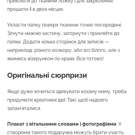
приклеїти до тканини ложку і для закріплення
прошити її в двох місцях.
Укласти папку поверх тканини точно посередині.
Зігнути нижню частину, загорнути і приклеїти до
папки. Додати кілька сторінок для записів —
наприклад, різного кольору, або всі білого, але з
якимись візерунком по краях. Все готово!
Оригінальні сюрпризи
Якщо дуже хочеться здивувати кохану маму, треба
придумати креативні ідеї. Такі, щоб надовго
запам’яталися.
Плакат з вітальними словами і фотографіями
. У
створенні такого подарунка можуть брати участь