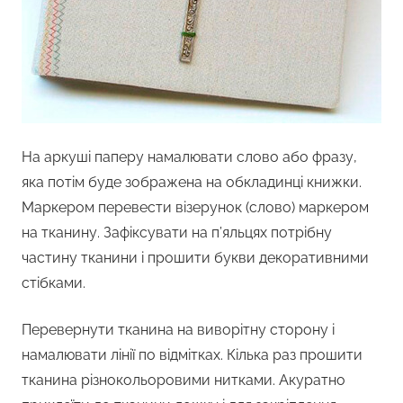
На аркуші паперу намалювати слово або фразу,
яка потім буде зображена на обкладинці книжки.
Маркером перевести візерунок (слово) маркером
на тканину. Зафіксувати на п’яльцях потрібну
частину тканини і прошити букви декоративними
стібками.
Перевернути тканина на виворітну сторону і
намалювати лінії по відмітках. Кілька раз прошити
тканина різнокольоровими нитками. Акуратно