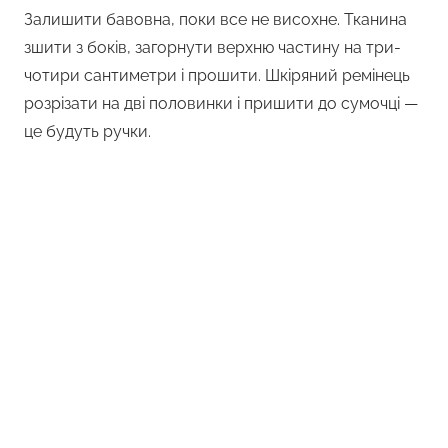
Залишити бавовна, поки все не висохне. Тканина
зшити з боків, загорнути верхню частину на три-
чотири сантиметри і прошити. Шкіряний ремінець
розрізати на дві половинки і пришити до сумочці —
це будуть ручки.