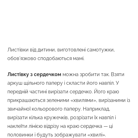
Листівки від дитини, виготовлені самотужки,
обов’язково сподобаються мамі.
Листівку з сердечком
можна зробити так. Взяти
аркуш щільного паперу і скласти його навпіл. У
передній частині вирізати сердечко. Його краю
прикрашаються зеленими «хвилями», вирізаними із
звичайної кольорового паперу. Наприклад,
вирізати кілька кружечків, розрізати їх навпіл і
наклеїти лінією відрізу на краю сердечка — ці
половинки і будуть зображувати «хвилі».