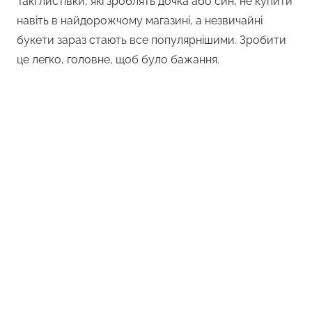
Такі листівки, які зроблять дочка або син, не купити
навіть в найдорожчому магазині, а незвичайні
букети зараз стають все популярнішими. Зробити
це легко, головне, щоб було бажання.