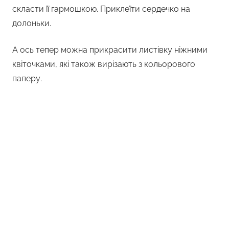
скласти її гармошкою. Приклеїти сердечко на
долоньки.
А ось тепер можна прикрасити листівку ніжними
квіточками, які також вирізають з кольорового
паперу.