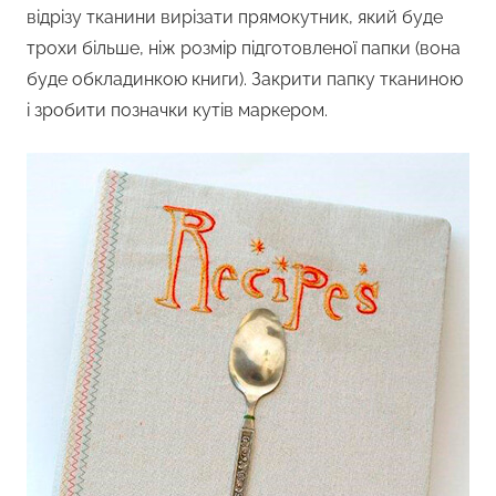
відрізу тканини вирізати прямокутник, який буде
трохи більше, ніж розмір підготовленої папки (вона
буде обкладинкою книги). Закрити папку тканиною
і зробити позначки кутів маркером.