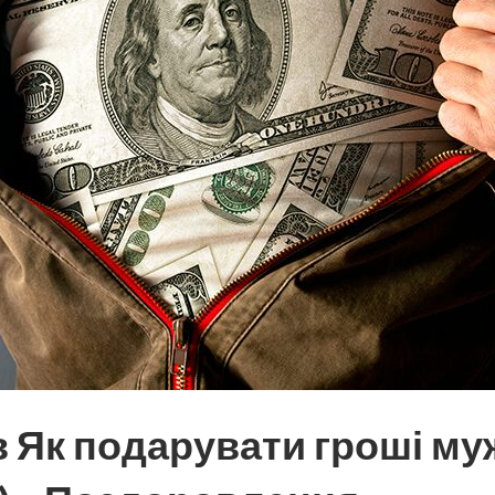
в Як подарувати гроші му