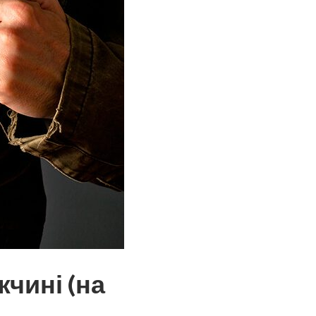
жчині (на