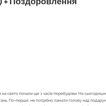
) + Поздоровлення
на свято почали ще з часів перебудови. На сьогоднішні
ань. По-перше, не потрібно ламати голову над подарун