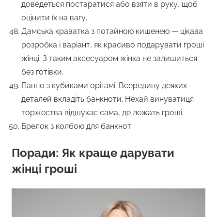
доведеться постаратися або взяти в руку, щоб
оцінити їх на вагу.
Дамська краватка з потайною кишенею — цікава
розробка і варіант, як красиво подарувати гроші
жінці. З таким аксесуаром жінка не залишиться
без готівки.
Панно з кубиками орігамі. Всередину деяких
деталей вкладіть банкноти. Нехай винуватиця
торжества відшукає сама, де лежать гроші.
Брелок з колбою для банкнот.
Поради: Як краще дарувати
жінці гроші