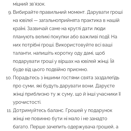
міцний зв’язок.
Вибирайте правильний момент. Дарувати гроші
на ювілеї — загальноприйнята практика в нашій
країні. Зазвичай саме на круглі дати люди
планують великі покупки або важливі події. На
них потрібні гроші. Використовуйте всі ваші
таланти, напишіть коротку оду дамі, щоб
подарувати гроші у віршах на ювілей жінці. Їй
буде від цього подвійно приємно.
Порадьтесь з іншими гостями свята заздалегідь
про суми, які будуть дарувати вони. Даруєте
жінці приблизно ту ж суму, що й інші учасники її
урочистості.
Дотримуйтесь баланс. Грошей у подарунок
жінці не повинно бути ні мало і не занадто
багато. Перше зачепить одержувача грошей, а