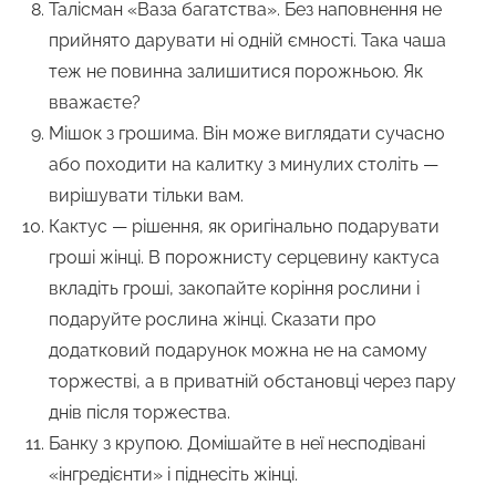
Талісман «Ваза багатства». Без наповнення не
прийнято дарувати ні одній ємності. Така чаша
теж не повинна залишитися порожньою. Як
вважаєте?
Мішок з грошима. Він може виглядати сучасно
або походити на калитку з минулих століть —
вирішувати тільки вам.
Кактус — рішення, як оригінально подарувати
гроші жінці. В порожнисту серцевину кактуса
вкладіть гроші, закопайте коріння рослини і
подаруйте рослина жінці. Сказати про
додатковий подарунок можна не на самому
торжестві, а в приватній обстановці через пару
днів після торжества.
Банку з крупою. Домішайте в неї несподівані
«інгредієнти» і піднесіть жінці.