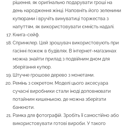
рішення, як оригінально подарувати гроші на
день народження жінці. Наповніть його зеленими
купюрами і вручіть винуватиці торжества з
напуттям, як використовувати ємність надалі.
Книга-сейф.
Спринклер. Цей зрошувач використовують при
гасінні пожеж в будівлях. В інтернет-магазинах
можна знайти прилад з подвійним дном для
зберігання купюр.
Штучне грошове дерево з монетами.
Ремінь з секретом. Моделі цього аксесуара
сучасні виробники стали іноді доповнювати
потайним кишенькою, де можна зберігати
банкноти.
Рамка для фотографій. Зробіть її самостійно або
використовувати готові вироби. У такого