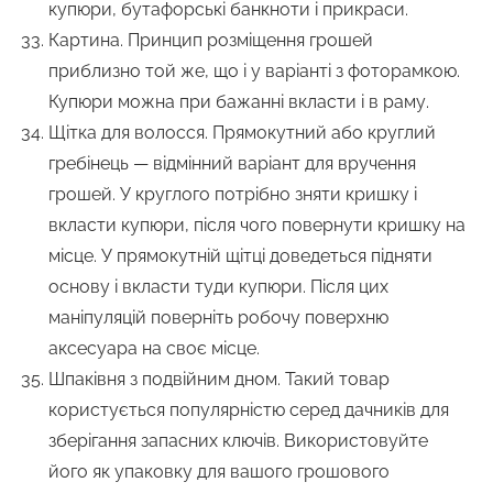
купюри, бутафорські банкноти і прикраси.
Картина. Принцип розміщення грошей
приблизно той же, що і у варіанті з фоторамкою.
Купюри можна при бажанні вкласти і в раму.
Щітка для волосся. Прямокутний або круглий
гребінець — відмінний варіант для вручення
грошей. У круглого потрібно зняти кришку і
вкласти купюри, після чого повернути кришку на
місце. У прямокутній щітці доведеться підняти
основу і вкласти туди купюри. Після цих
маніпуляцій поверніть робочу поверхню
аксесуара на своє місце.
Шпаківня з подвійним дном. Такий товар
користується популярністю серед дачників для
зберігання запасних ключів. Використовуйте
його як упаковку для вашого грошового