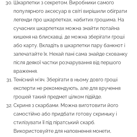
Шкарпетки з секретом. Виробники самого
популярного аксесуар в світі вирішили обіграти
легенди про шкарпетках, набитих грошима. На
сучасних шкарпетках можна знайти потайна
кишеня на блискавці, де можна зберігати гроші
або карту. Вкладіть в шкарпетки пару банкнот і
запечатайте їх. Нехай пані сама знайде схованку
після деякої частки розчарування від першого
враження.
Тенісний м’яч. Зберігати в ньому довго гроші
експерти не рекомендують, але для вручення
грошей такий предмет цілком підійде.
Скриня з скарбами. Можна виготовити його
самостійно або придбати готову скриньку і
стилізувати її під піратський скарб.
Використовуйте для наповнення монети,