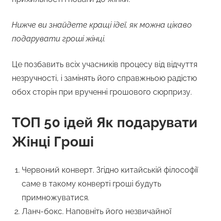
Нижче ви знайдете кращі ідеї, як можна цікаво
подарувати гроші жінці.
Це позбавить всіх учасників процесу від відчуття
незручності, і замінять його справжньою радістю
обох сторін при врученні грошового сюрпризу.
ТОП 50 ідей Як подарувати
Жінці Гроші
Червоний конверт. Згідно китайській філософії
саме в такому конверті гроші будуть
примножуватися.
Ланч-бокс. Наповніть його незвичайної