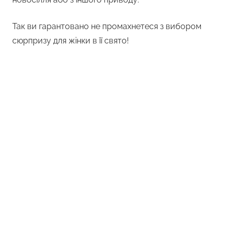
Так ви гарантовано не промахнетеся з вибором
сюрпризу для жінки в її свято!