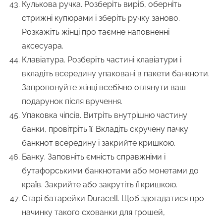
Кулькова ручка. Розберіть виріб, оберніть
стрижні купюрами і зберіть ручку заново.
Розкажіть жінці про таємне наповненні
аксесуара.
Клавіатура. Розберіть частині клавіатури і
вкладіть всередину упаковані в пакети банкноти.
Запропонуйте жінці всебічно оглянути ваш
подарунок після вручення.
Упаковка чіпсів. Витріть внутрішню частину
банки, провітріть її. Вкладіть скручену пачку
банкнот всередину і закрийте кришкою.
Банку. Заповніть ємність справжніми і
бутафорськими банкнотами або монетами до
країв. Закрийте або закрутіть її кришкою.
Старі батарейки Duracell. Щоб здогадатися про
начинку такого схованки для грошей,