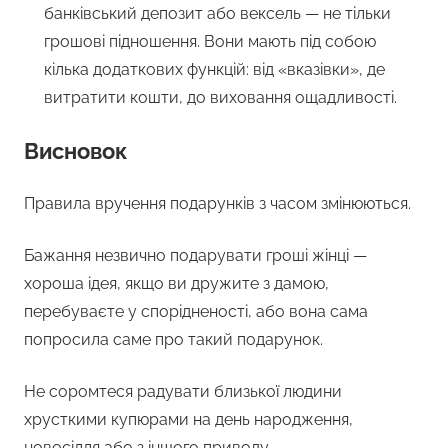
банківський депозит або вексель — не тільки
грошові підношення. Вони мають під собою
кілька додаткових функцій: від «вказівки», де
витратити кошти, до виховання ощадливості.
Висновок
Правила вручення подарунків з часом змінюються.
Бажання незвично подарувати гроші жінці —
хороша ідея, якщо ви дружите з дамою,
перебуваєте у спорідненості, або вона сама
попросила саме про такий подарунок.
Не соромтеся радувати близької людини
хрусткими купюрами на день народження,
новосілля або з іншого приводу.