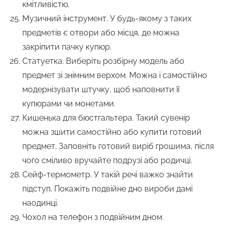
кмітливістю.
Музичний інструмент. У будь-якому з таких
предметів є отвори або місця, де можна
закріпити пачку купюр.
Статуетка. Виберіть розбірну модель або
предмет зі знімним верхом. Можна і самостійно
модернізувати штучку, щоб наповнити її
купюрами чи монетами.
Кишенька для бюстгальтера. Такий сувенір
можна зшити самостійно або купити готовий
предмет. Заповніть готовий виріб грошима, після
чого сміливо вручайте подрузі або родичці.
Сейф-термометр. У такій речі важко знайти
підступ. Покажіть подвійне дно вироби дамі
наодинці.
Чохол на телефон з подвійним дном.