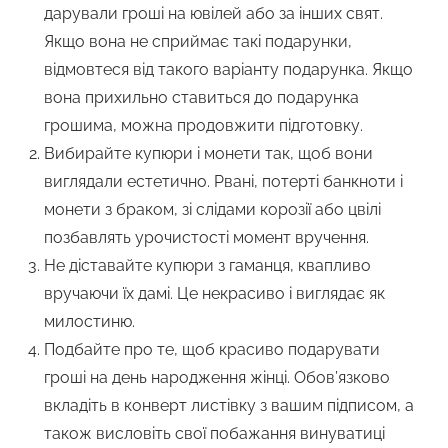
дарували гроші на ювілей або за інших свят.
Якщо вона не сприймає такі подарунки,
відмовтеся від такого варіанту подарунка. Якщо
вона прихильно ставиться до подарунка
грошима, можна продовжити підготовку.
Вибирайте купюри і монети так, щоб вони
виглядали естетично. Рвані, потерті банкноти і
монети з браком, зі слідами корозії або цвілі
позбавлять урочистості момент вручення.
Не діставайте купюри з гаманця, квапливо
вручаючи їх дамі. Це некрасиво і виглядає як
милостиню.
Подбайте про те, щоб красиво подарувати
гроші на день народження жінці. Обов’язково
вкладіть в конверт листівку з вашим підписом, а
також висловіть свої побажання винуватиці