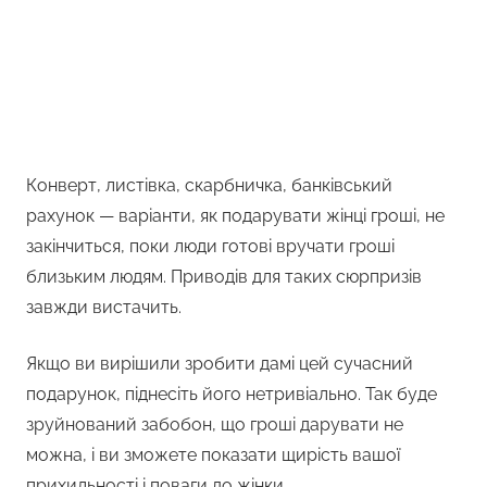
Конверт, листівка, скарбничка, банківський
рахунок — варіанти, як подарувати жінці гроші, не
закінчиться, поки люди готові вручати гроші
близьким людям. Приводів для таких сюрпризів
завжди вистачить.
Якщо ви вирішили зробити дамі цей сучасний
подарунок, піднесіть його нетривіально. Так буде
зруйнований забобон, що гроші дарувати не
можна, і ви зможете показати щирість вашої
прихильності і поваги до жінки.