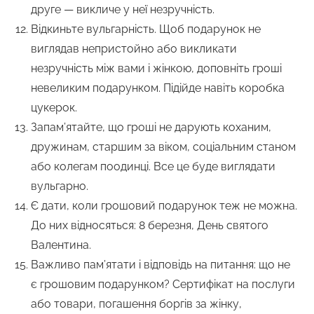
друге — викличе у неї незручність.
Відкиньте вульгарність. Щоб подарунок не
виглядав непристойно або викликати
незручність між вами і жінкою, доповніть гроші
невеликим подарунком. Підійде навіть коробка
цукерок.
Запам’ятайте, що гроші не дарують коханим,
дружинам, старшим за віком, соціальним станом
або колегам поодинці. Все це буде виглядати
вульгарно.
Є дати, коли грошовий подарунок теж не можна.
До них відносяться: 8 березня, День святого
Валентина.
Важливо пам’ятати і відповідь на питання: що не
є грошовим подарунком? Сертифікат на послуги
або товари, погашення боргів за жінку,