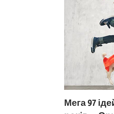
Мега 97 ід