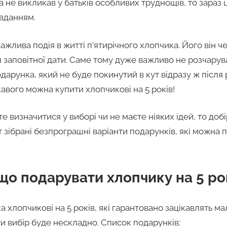
а не викликав у батьків особливих труднощів, то зараз
вданням.
жлива подія в житті п’ятирічного хлопчика. Його він че
я заповітної дати. Саме тому дуже важливо не розчарув
подарунка, який не буде покинутий в кут відразу ж після
ікавого можна купити хлопчикові на 5 років!
е визначитися у виборі чи не маєте ніяких ідей, то доб
ут зібрані безпрограшні варіанти подарунків, які можна
 що подарувати хлопчику на 5 ро
ка хлопчикові на 5 років, які гарантовано зацікавлять м
и вибір буде нескладно. Список подарунків: