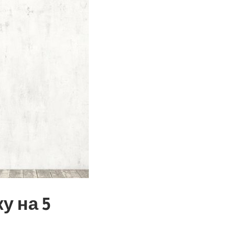
у на 5