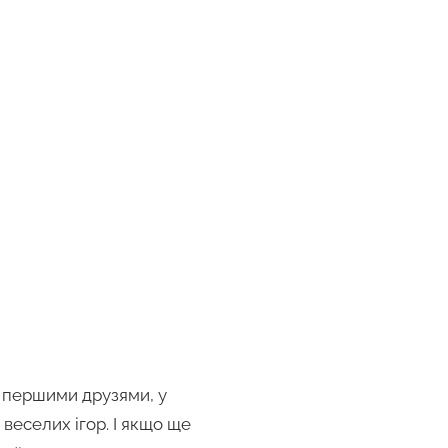
я першими друзями, у
 веселих ігор. І якщо ще