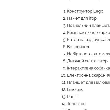
Конструктор Lego.
Намет для ігор.
Повчальний планшет
Комплект юного архе
Катер на радіоуправлі
Велосипед.
Набір юного автомеха
Дитячий синтезатор.
Інтерактивна собачка
Електронна скарбнич
Планшет для малюва
Бінокль.
Рація.
Телескоп.