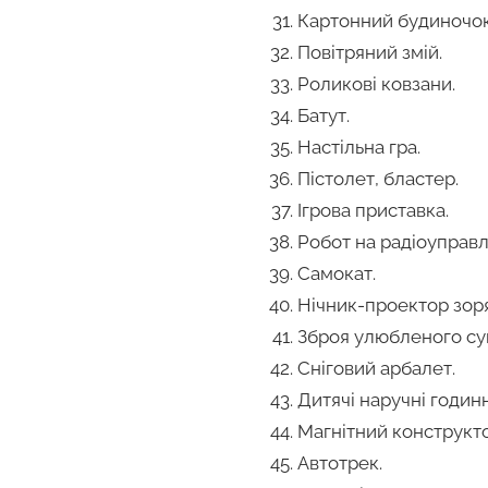
Картонний будиночок
Повітряний змій.
Роликові ковзани.
Батут.
Настільна гра.
Пістолет, бластер.
Ігрова приставка.
Робот на радіоуправлі
Самокат.
Нічник-проектор зор
Зброя улюбленого су
Сніговий арбалет.
Дитячі наручні годин
Магнітний конструкто
Автотрек.