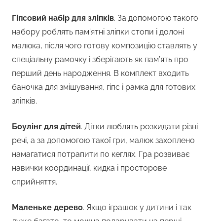
Гіпсовий набір для зліпків
. За допомогою такого
набору роблять пам’ятні зліпки стопи і долоні
малюка, після чого готову композицію ставлять у
спеціальну рамочку і зберігають як пам’ять про
перший день народження. В комплект входить
баночка для змішування, гіпс і рамка для готових
зліпків.
Боулінг для дітей
. Дітки люблять розкидати різні
речі, а за допомогою такої гри, малюк захоплено
намагатися потрапити по кеглях. Гра розвиває
навички координації, кидка і просторове
сприйняття.
Маленьке дерево
. Якщо іграшок у дитини і так