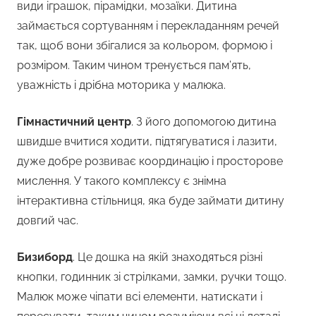
види іграшок, пірамідки, мозаїки. Дитина
займається сортуванням і перекладанням речей
так, щоб вони збігалися за кольором, формою і
розміром. Таким чином тренується пам’ять,
уважність і дрібна моторика у малюка.
Гімнастичний центр
. З його допомогою дитина
швидше вчитися ходити, підтягуватися і лазити,
дуже добре розвиває координацію і просторове
мислення. У такого комплексу є знімна
інтерактивна стільниця, яка буде займати дитину
довгий час.
Бизиборд
. Це дошка на якій знаходяться різні
кнопки, годинник зі стрілками, замки, ручки тощо.
Малюк може чіпати всі елементи, натискати і