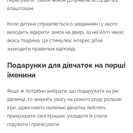
пересувати, таким чином розуміючи всі ці деталі
влаштовані.
Коли дитина справляється із завданням і у нього
виходить відкрити замок на двері, за неї його чекає
якась тварина. Це стимулює інтерес дітей
знаходити правильні відповіді.
Подарунки для дівчаток на перші
іменини
Якщо ж потрібно вибрати, що подарувати на рік
дівчинці, то зверніть увагу на різного роду рольові
ігри, адже навіть маленькі дівчатка люблять
прикрашати свої іграшки, укладати їх спати,
годувати і причісувати.