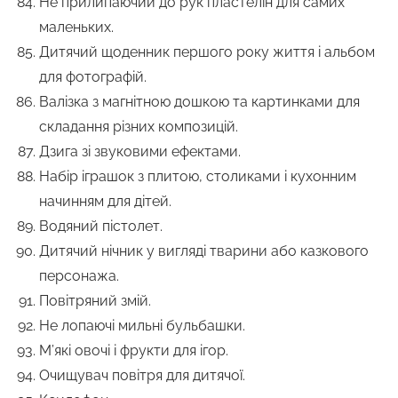
Не прилипаючий до рук пластелін для самих
маленьких.
Дитячий щоденник першого року життя і альбом
для фотографій.
Валізка з магнітною дошкою та картинками для
складання різних композицій.
Дзига зі звуковими ефектами.
Набір іграшок з плитою, столиками і кухонним
начинням для дітей.
Водяний пістолет.
Дитячий нічник у вигляді тварини або казкового
персонажа.
Повітряний змій.
Не лопаючі мильні бульбашки.
М’які овочі і фрукти для ігор.
Очищувач повітря для дитячої.