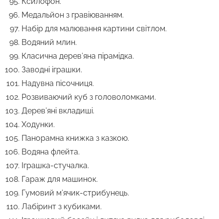
Ксилофон.
Медальйон з гравіюванням.
Набір для малювання картини світлом.
Водяний млин.
Класична дерев’яна пірамідка.
Заводні іграшки.
Надувна пісочниця.
Розвиваючий куб з головоломками.
Дерев’яні вкладиші.
Ходунки.
Панорамна книжка з казкою.
Водяна флейта.
Іграшка-стучалка.
Гараж для машинок.
Гумовий м’ячик-стрибунець.
Лабіринт з кубиками.