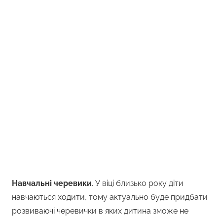
Навчальні черевики
. У віці близько року діти
навчаються ходити, тому актуально буде придбати
розвиваючі черевички в яких дитина зможе не