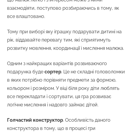
взаємодіяти, поступово розбираючись в тому, як
все влаштовано.
Тому при виборі яку іграшку подарувати дитині на
рік, віддавайте перевагу тим, які сприятимуть
розвитку мовлення, координації і мислення малюка.
Одним з найкращих варіантів розвиваючого
подарунка буде
сортер
. Це не складні головоломки
в яких потрібно порівняти предмети за формою,
кольором і розміром. У віці біля року діти люблять
все перекладати і сортувати, ця гра розвиває
логічне мислення і надовго займає дітей.
Голчастий конструктор
. Особливість даного
конструктора в тому, що в процесі гри