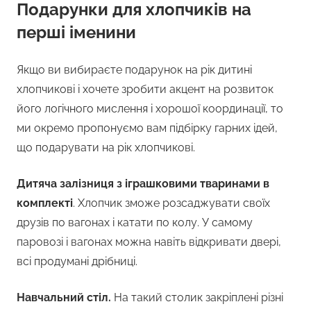
Подарунки для хлопчиків на
перші іменини
Якщо ви вибираєте подарунок на рік дитині
хлопчикові і хочете зробити акцент на розвиток
його логічного мислення і хорошої координації, то
ми окремо пропонуємо вам підбірку гарних ідей,
що подарувати на рік хлопчикові.
Дитяча залізниця з іграшковими тваринами в
комплекті
. Хлопчик зможе розсаджувати своїх
друзів по вагонах і катати по колу. У самому
паровозі і вагонах можна навіть відкривати двері,
всі продумані дрібниці.
Навчальний стіл.
На такий столик закріплені різні