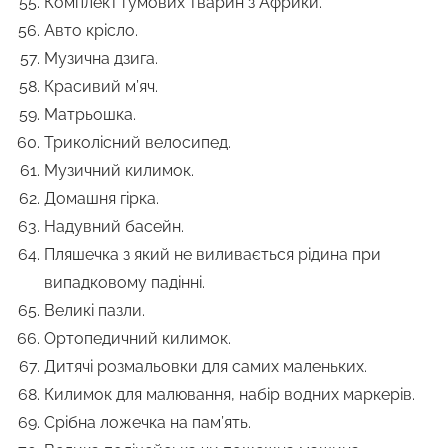
Комплект гумових тварин з Африки.
Авто крісло.
Музична дзига.
Красивий м’яч.
Матрьошка.
Триколісний велосипед.
Музичний килимок.
Домашня гірка.
Надувний басейн.
Пляшечка з який не виливається рідина при
випадковому падінні.
Великі пазли.
Ортопедичний килимок.
Дитячі розмальовки для самих маленьких.
Килимок для малювання, набір водних маркерів.
Срібна ложечка на пам’ять.