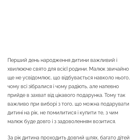
Перший день народження дитини важливий і
хвилююче свято для всієї родини. Малюк звичайно
ще не усвідомлює, що відбувається навколо нього,
чому всі зібралися і чому радіють, але напевно
прийде в захват від цікавого подарунка. Тому так
важливо при виборі з того, що можна подарувати
дитині на рік, не помилитися і купити те, з чим
малюк буде довго і з задоволенням возитися.
За рік дитина проходить довгий шлях, багато дітей