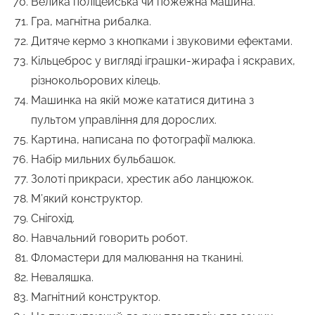
Велика поліцейська чи пожежна машина.
Гра, магнітна рибалка.
Дитяче кермо з кнопками і звуковими ефектами.
Кільцеброс у вигляді іграшки-жирафа і яскравих,
різнокольорових кілець.
Машинка на якій може кататися дитина з
пультом управління для дорослих.
Картина, написана по фотографії малюка.
Набір мильних бульбашок.
Золоті прикраси, хрестик або ланцюжок.
М’який конструктор.
Снігохід.
Навчальний говорить робот.
Фломастери для малювання на тканині.
Неваляшка.
Магнітний конструктор.