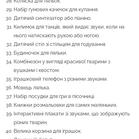
Коляска для ляльок.
Набір гумових качечок для купання.
Дитячий синтезатор або піаніно.
Килимок для танців, який видає звуки, коли на
нього натискають рукою або ногою.
Дитячий стіл зі стільцем для годування.
Будиночок для ляльки.
Комбінезон у вигляді красивої тварини з
вушками і хвостом.
Іграшковий телефон з різними звуками.
Мовець лялька.
Набір посудки для гри в пісочниці.
Книжки розмальовки для самих маленьких.
Інтерактивні плакати зі звуками, що зображують
різних тварин.
Велика корзина для іграшок.