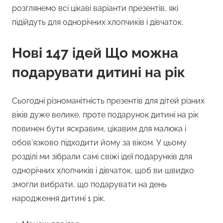
розглянемо всі цікаві варіанти презентів, які
підійдуть для однорічних хлопчиків і дівчаток.
Нові 147 ідей Що можна
подарувати дитині на рік
Сьогодні різноманітність презентів для дітей різних
віків дуже велике, проте подарунок дитині на рік
повинен бути яскравим, цікавим для малюка і
обов’язково підходити йому за віком. У цьому
розділі ми зібрали самі свіжі ідеї подарунків для
однорічних хлопчиків і дівчаток, щоб ви швидко
змогли вибрати, що подарувати на день
народження дитині 1 рік.