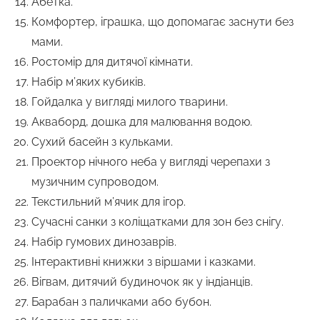
Абетка.
Комфортер, іграшка, що допомагає заснути без
мами.
Ростомір для дитячої кімнати.
Набір м’яких кубиків.
Гойдалка у вигляді милого тварини.
Акваборд, дошка для малювання водою.
Сухий басейн з кульками.
Проектор нічного неба у вигляді черепахи з
музичним супроводом.
Текстильний м’ячик для ігор.
Сучасні санки з коліщатками для зон без снігу.
Набір гумових динозаврів.
Інтерактивні книжки з віршами і казками.
Вігвам, дитячий будиночок як у індіанців.
Барабан з паличками або бубон.