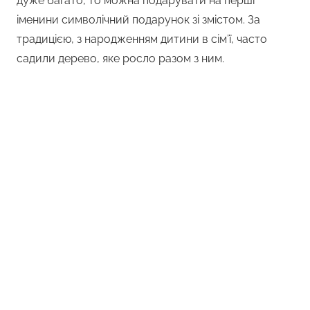
дуже багато, то можна подарувати на перші
іменини символічний подарунок зі змістом. За
традицією, з народженням дитини в сім’ї, часто
садили дерево, яке росло разом з ним.