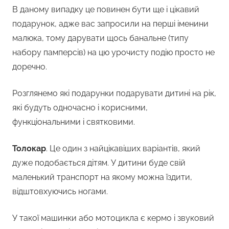
В даному випадку це повинен бути ще і цікавий
подарунок, адже вас запросили на перші іменини
малюка, тому дарувати щось банальне (типу
набору памперсів) на цю урочисту подію просто не
доречно.
Розглянемо які подарунки подарувати дитині на рік,
які будуть одночасно і корисними,
функціональними і святковими.
Толокар
. Це один з найцікавіших варіантів, який
дуже подобається дітям. У дитини буде свій
маленький транспорт на якому можна їздити,
відштовхуючись ногами.
У такої машинки або мотоцикла є кермо і звуковий