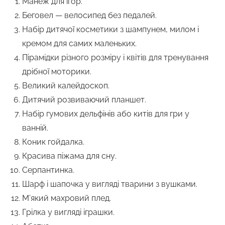
Манеж для ігор.
Беговел — велосипед без педалей.
Набір дитячої косметики з шампунем, милом і
кремом для самих маленьких.
Пірамідки різного розміру і квітів для тренування
дрібної моторики.
Великий калейдоскоп.
Дитячий розвиваючий планшет.
Набір гумових дельфінів або китів для гри у
ванній.
Коник гойдалка.
Красива піжама для сну.
Серпантинка.
Шарф і шапочка у вигляді тварини з вушками.
М’який махровий плед.
Грілка у вигляді іграшки.