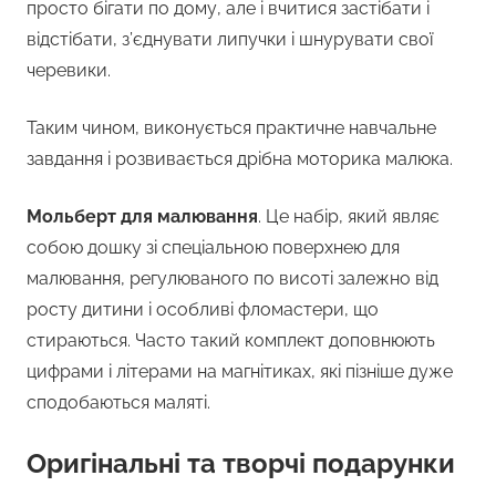
просто бігати по дому, але і вчитися застібати і
відстібати, з’єднувати липучки і шнурувати свої
черевики.
Таким чином, виконується практичне навчальне
завдання і розвивається дрібна моторика малюка.
Мольберт для малювання
. Це набір, який являє
собою дошку зі спеціальною поверхнею для
малювання, регулюваного по висоті залежно від
росту дитини і особливі фломастери, що
стираються. Часто такий комплект доповнюють
цифрами і літерами на магнітиках, які пізніше дуже
сподобаються маляті.
Оригінальні та творчі подарунки