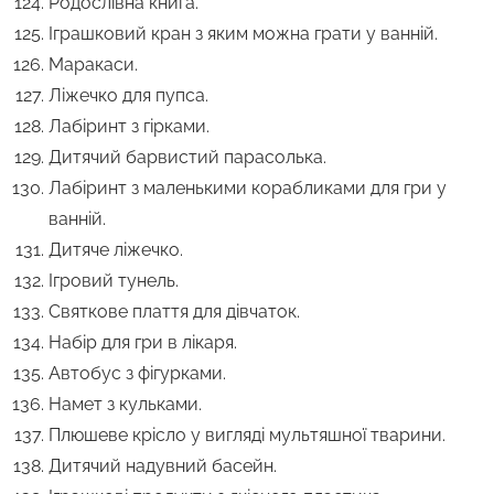
Родослівна книга.
Іграшковий кран з яким можна грати у ванній.
Маракаси.
Ліжечко для пупса.
Лабіринт з гірками.
Дитячий барвистий парасолька.
Лабіринт з маленькими корабликами для гри у
ванній.
Дитяче ліжечко.
Ігровий тунель.
Святкове плаття для дівчаток.
Набір для гри в лікаря.
Автобус з фігурками.
Намет з кульками.
Плюшеве крісло у вигляді мультяшної тварини.
Дитячий надувний басейн.