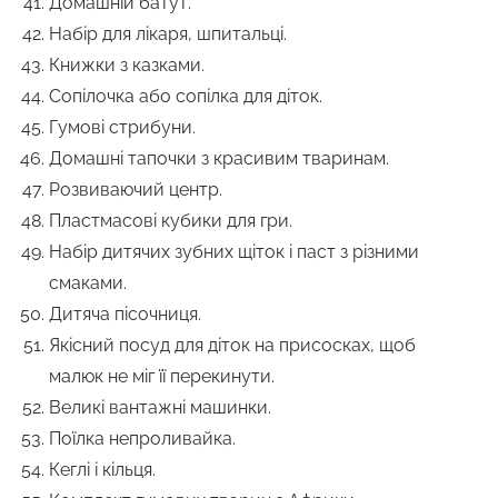
Домашній батут.
Набір для лікаря, шпитальці.
Книжки з казками.
Сопілочка або сопілка для діток.
Гумові стрибуни.
Домашні тапочки з красивим тваринам.
Розвиваючий центр.
Пластмасові кубики для гри.
Набір дитячих зубних щіток і паст з різними
смаками.
Дитяча пісочниця.
Якісний посуд для діток на присосках, щоб
малюк не міг її перекинути.
Великі вантажні машинки.
Поїлка непроливайка.
Кеглі і кільця.