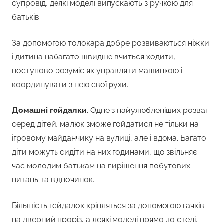
супровід, деякі моделі випускають з ручкою для
батьків.
За допомогою толокара добре розвиваються ніжки
і дитина набагато швидше вчиться ходити,
поступово розуміє як управляти машинкою і
координувати з нею свої рухи.
Домашні гойдалки
. Одне з найулюбленіших розваг
серед дітей, малюк зможе гойдатися не тільки на
ігровому майданчику на вулиці, але і вдома. Багато
діти можуть сидіти на них годинами, що звільняє
час молодим батькам на вирішення побутових
питань та відпочинок.
Більшість гойдалок кріпляться за допомогою гачків
на дверний проріз, а деякі моделі прямо до стелі.