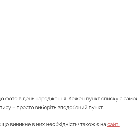
 до фото в день народження. Кожен пункт списку є само
пису – просто виберіть вподобаний пункт.
кщо виникне в них необхідність) також є на
сайті
.