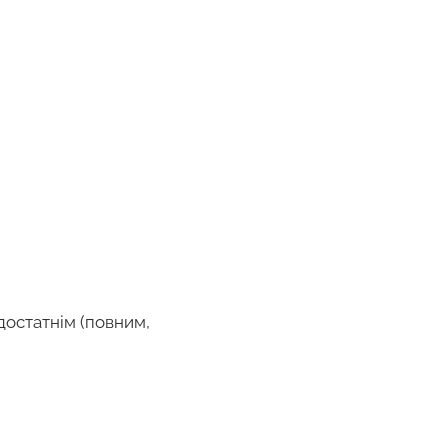
достатнім (повним,