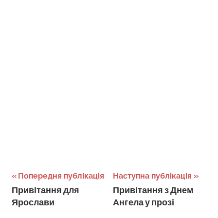
Навігація
Попередня публікація
Наступна публікація
Привітання для
Привітання з Днем
записів
Ярослави
Ангела у прозі