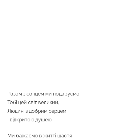
Разом з сонцем ми подаруємо
Тобі цей світ великий,
Людині з добрим серцем
І відкритою душею.
Ми бажаємо в житті щастя