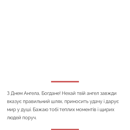
З Днем Ангела, Богдане! Нехай твій ангел завжди
вказує правильний шлях, приносить удачу і дарує
мир у душі. Бажаю тобі теплих моментів і щирих
людей поруч.