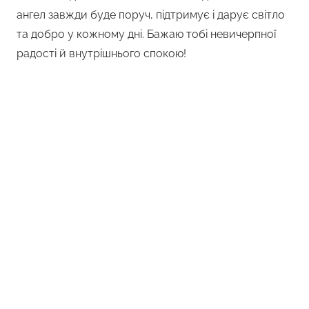
ангел завжди буде поруч, підтримує і дарує світло
та добро у кожному дні. Бажаю тобі невичерпної
радості й внутрішнього спокою!