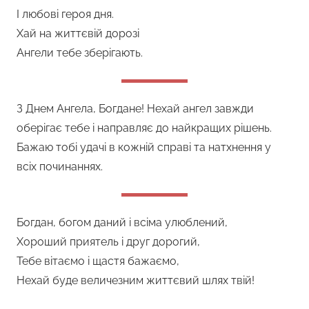
І любові героя дня.
Хай на життєвій дорозі
Ангели тебе зберігають.
З Днем Ангела, Богдане! Нехай ангел завжди
оберігає тебе і направляє до найкращих рішень.
Бажаю тобі удачі в кожній справі та натхнення у
всіх починаннях.
Богдан, богом даний і всіма улюблений,
Хороший приятель і друг дорогий,
Тебе вітаємо і щастя бажаємо,
Нехай буде величезним життєвий шлях твій!