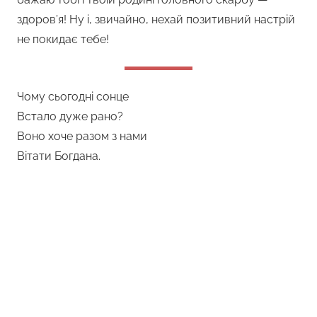
здоров’я! Ну і, звичайно, нехай позитивний настрій
не покидає тебе!
Чому сьогодні сонце
Встало дуже рано?
Воно хоче разом з нами
Вітати Богдана.