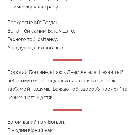
Примножували красу.
Прекрасне ім’я Богдан,
Воно ніби самим Богом дано.
Гарного тобі світанку,
А на душі цвіло щоб літо.
Дорогий Богдане, вітаю з Днем Ангела! Нехай твій
небесний охоронець завжди стоїть на сторожі
твоїх мрій і задумів. Бажаю тобі здоров’я, гармонії та
безмежного щастя!
Богом даний нам Богдан,
Він один вірний нам.