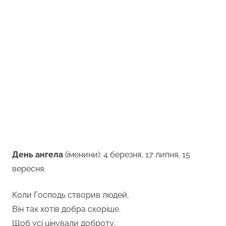
День ангела
(іменини): 4 березня, 17 липня, 15
вересня.
Коли Господь створив людей,
Він так хотів добра скоріше.
Щоб усі цінували доброту,