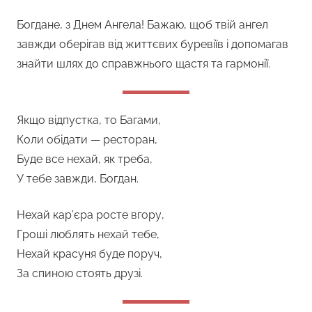
Богдане, з Днем Ангела! Бажаю, щоб твій ангел
завжди оберігав від життєвих буревіїв і допомагав
знайти шлях до справжнього щастя та гармонії.
Якщо відпустка, то Багами,
Коли обідати — ресторан,
Буде все нехай, як треба,
У тебе завжди, Богдан.
Нехай кар’єра росте вгору,
Гроші люблять нехай тебе,
Нехай красуня буде поруч,
За спиною стоять друзі.