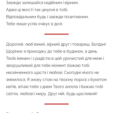
Завжди залишайся надійним і вірним,
Адже ці якості так цінуємі в тобі,
Відповідальним будь і завжди позитивним,
Тебе лише успіх очікує в долі.
Дорогий, люб’язний, вірний друг і товариш, Богдан!
Щорічно я приходжу до тебе в будинок, в день
Твоїх іменин і з радістю в цей урочистий для мене і
зворушливий для тебе момент бажаю тобі
нескінченного щастя і любові. Сьогодні нічого не
змінилося. Я знову стою на твоєму порозі з букетом
квітів, вітаю тебе з днем Твого ангела і бажаю тобі
світла, любові і миру. Друг мій, будь щасливий!