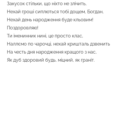
Закусок стільки, що ніхто не злічить,
Нехай гроші сиплються тобі дощем, Богдан,
Нехай день народження буде кльовим!
Поздоровляю!
Ти іменинник нині, це просто клас,
Наллємо по чарочці, нехай кришталь дзвенить
На честь дня народження кращого з нас,
Як дуб здоровий будь, міцний, як граніт.