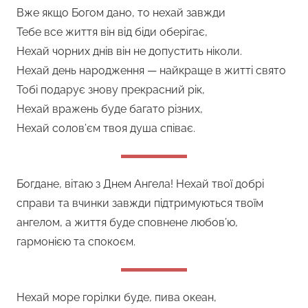
Вже якщо Богом дано, то нехай завжди
Тебе все життя він від біди оберігає,
Нехай чорних днів він не допустить ніколи.
Нехай день народження — найкраще в житті свято
Тобі подарує знову прекрасний рік,
Нехай вражень буде багато різних,
Нехай солов’єм твоя душа співає.
Богдане, вітаю з Днем Ангела! Нехай твої добрі
справи та вчинки завжди підтримуються твоїм
ангелом, а життя буде сповнене любов’ю,
гармонією та спокоєм.
Нехай море горілки буде, пива океан,