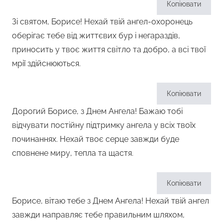
Копіювати
Зі святом, Борисе! Нехай твій ангел-охоронець
оберігає тебе від життєвих бур і негараздів,
приносить у твоє життя світло та добро, а всі твої
мрії здійснюються.
Копіювати
Дорогий Борисе, з Днем Ангела! Бажаю тобі
відчувати постійну підтримку ангела у всіх твоїх
починаннях. Нехай твоє серце завжди буде
сповнене миру, тепла та щастя.
Копіювати
Борисе, вітаю тебе з Днем Ангела! Нехай твій ангел
завжди направляє тебе правильним шляхом,