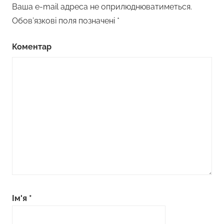
Ваша e-mail адреса не оприлюднюватиметься.
Обов’язкові поля позначені
*
Коментар
Ім'я
*