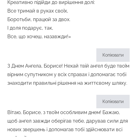
Креативно підійди до вирішення долі:
Все тримай в руках своїх,
Боротьби, працюй за двох.
І доля подарує, так,
Все, що хочеш, назавжди!»
Копіювати
З Днем Ангела, Борисе! Нехай твій ангел буде твоїм
вірним супутником у всіх справах і допомагає тобі
знаходити правильні рішення на життєвому шляху.
Копіювати
Вітаю, Борисе, з твоїм особливим днем! Бажаю,
щоб ангел завжди оберігав тебе, дарував сили для
нових звершень і допомагав тобі здійснювати всі