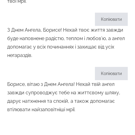
твої мрії.
Копіювати
З Днем Ангела, Борисе! Нехай твоє життя завжди
буде наповнене радістю, теплом і любов’ю, а ангел
допомагає у всіх починаннях і захищає від усіх
негараздів.
Копіювати
Борисе, вітаю з Днем Ангела! Нехай твій ангел
завжди супроводжує тебе на життєвому шляху,
дарує натхнення та спокій, а також допомагає
втілювати найзаповітніші мрії.