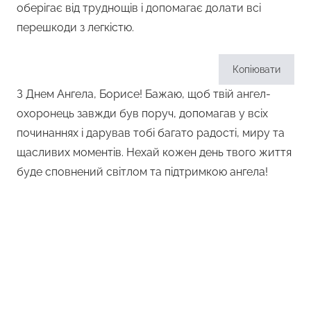
оберігає від труднощів і допомагає долати всі
перешкоди з легкістю.
Копіювати
З Днем Ангела, Борисе! Бажаю, щоб твій ангел-
охоронець завжди був поруч, допомагав у всіх
починаннях і дарував тобі багато радості, миру та
щасливих моментів. Нехай кожен день твого життя
буде сповнений світлом та підтримкою ангела!