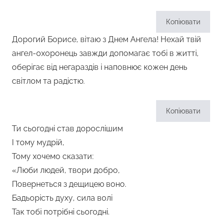
Копіювати
Дорогий Борисе, вітаю з Днем Ангела! Нехай твій
ангел-охоронець завжди допомагає тобі в житті,
оберігає від негараздів і наповнює кожен день
світлом та радістю.
Копіювати
Ти сьогодні став дорослішим
І тому мудрій,
Тому хочемо сказати:
«Люби людей, твори добро,
Повернеться з дещицею воно.
Бадьорість духу, сила волі
Так тобі потрібні сьогодні.