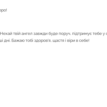
оро!
Нехай твій ангел завжди буде поруч, підтримує тебе у
і дні. Бажаю тобі здоров’я, щастя і віри в себе!