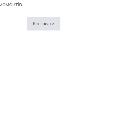
моментів.
Копіювати