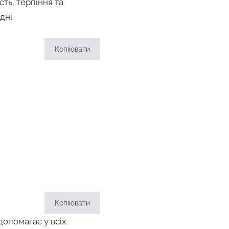
ть, терпіння та
дні.
Копіювати
Копіювати
допомагає у всіх