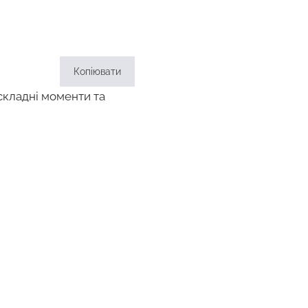
Копіювати
 складні моменти та