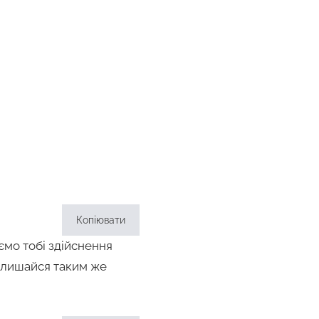
Копіювати
ємо тобі здійснення
залишайся таким же