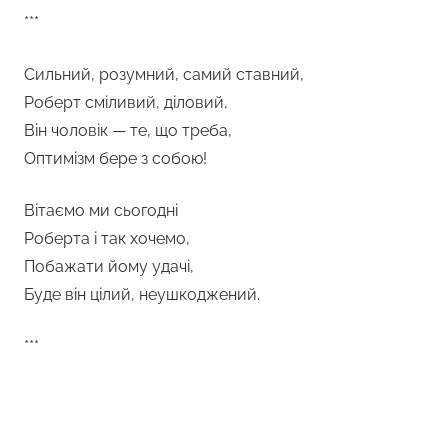
***
Сильний, розумний, самий ставний,
Роберт сміливий, діловий,
Він чоловік — те, що треба,
Оптимізм бере з собою!
Вітаємо ми сьогодні
Роберта і так хочемо,
Побажати йому удачі,
Буде він цілий, неушкоджений.
***