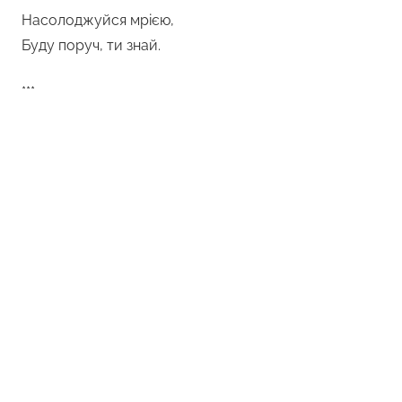
Насолоджуйся мрією,
Буду поруч, ти знай.
***