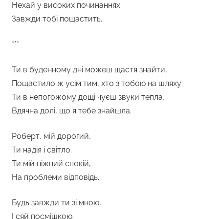
Нехай у високих починаннях
Завжди тобі пощастить.
***
Ти в буденному дні можеш щастя знайти,
Пощастило ж усім тим, хто з тобою на шляху.
Ти в непогожому дощі чуєш звуки тепла,
Вдячна долі, що я тебе знайшла.
Роберт, мій дорогий,
Ти надія і світло.
Ти мій ніжний спокій,
На проблеми відповідь.
Будь завжди ти зі мною,
І сяй посмішкою.