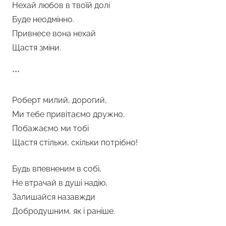
Нехай любов в твоїй долі
Буде неодмінно.
Привнесе вона нехай
Щастя зміни.
***
Роберт милий, дорогий,
Ми тебе привітаємо дружно,
Побажаємо ми тобі
Щастя стільки, скільки потрібно!
Будь впевненим в собі,
Не втрачай в душі надію,
Залишайся назавжди
Добродушним, як і раніше.