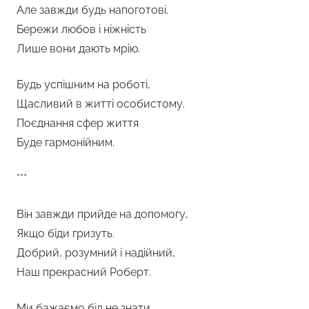
Але завжди будь напоготові.
Бережи любов і ніжність
Лише вони дають мрію.
Будь успішним на роботі,
Щасливий в житті особистому.
Поєднання сфер життя
Буде гармонійним.
***
Він завжди прийде на допомогу,
Якщо біди гризуть.
Добрий, розумний і надійний,
Наш прекрасний Роберт.
Ми бажаємо бід не знати,