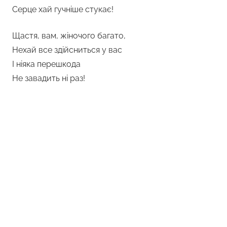
Серце хай гучніше стукає!
Щастя, вам, жіночого багато,
Нехай все здійсниться у вас
І ніяка перешкода
Не завадить ні раз!