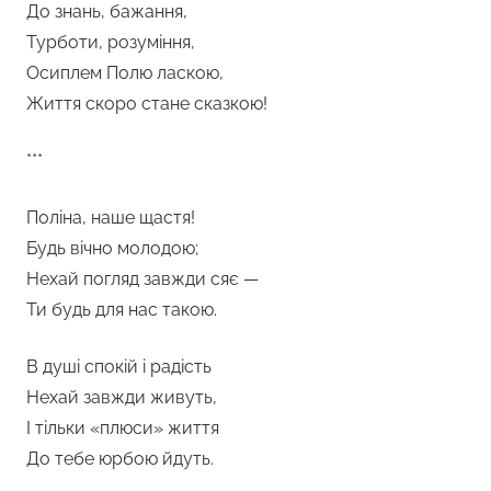
До знань, бажання,
Турботи, розуміння,
Осиплем Полю ласкою,
Життя скоро стане сказкою!
***
Поліна, наше щастя!
Будь вічно молодою;
Нехай погляд завжди сяє —
Ти будь для нас такою.
В душі спокій і радість
Нехай завжди живуть,
І тільки «плюси» життя
До тебе юрбою йдуть.