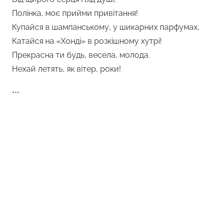
Полінка, моє прийми привітання!
Купайся в шампанському, у шикарних парфумах,
Катайся на «Хонді» в розкішному хутрі!
Прекрасна ти будь, весела, молода.
Нехай летять, як вітер, роки!
***