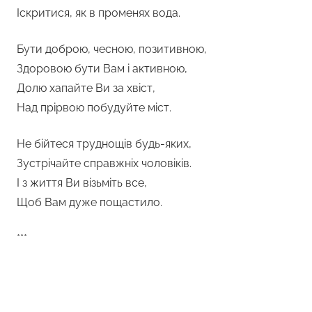
Іскритися, як в променях вода.
Бути доброю, чесною, позитивною,
Здоровою бути Вам і активною,
Долю хапайте Ви за хвіст,
Над прірвою побудуйте міст.
Не бійтеся труднощів будь-яких,
Зустрічайте справжніх чоловіків.
І з життя Ви візьміть все,
Щоб Вам дуже пощастило.
***