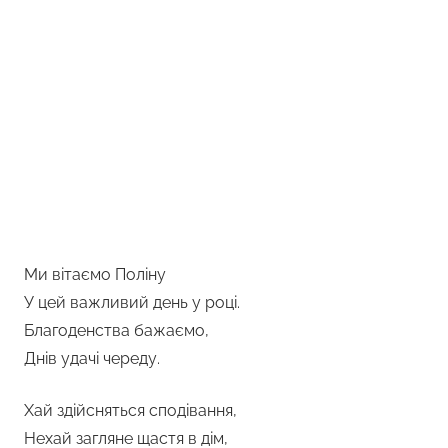
Ми вітаємо Поліну
У цей важливий день у році.
Благоденства бажаємо,
Днів удачі череду.
Хай здійсняться сподівання,
Нехай загляне щастя в дім,