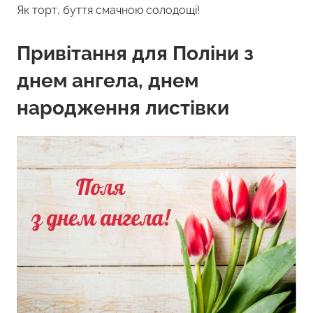
Як торт, буття смачною солодощі!
Привітання для Поліни з
днем ангела, днем
народження листівки