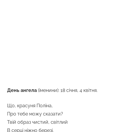
День ангела
(іменини): 18 січня, 4 квітня.
Що, красуня Поліна,
Про тебе можу сказати?
Твій образ чистий, світлий
В серці ніжно березі.