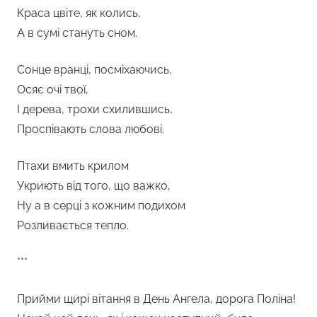
Краса цвіте, як колись,
А в сумі стануть сном.
Сонце вранці, посміхаючись,
Осяє очі твої,
І дерева, трохи схилившись,
Проспівають слова любові.
Птахи вмить крилом
Укриють від того, що важко,
Ну а в серці з кожним подихом
Розливається тепло.
***
Прийми щирі вітання в День Ангела, дорога Поліна!