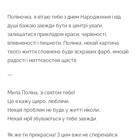
***
Поліночка, я вітаю тебе з днем Народження і від
душі бажаю завжди бути в центрі уваги,
залишатися прикладом краси, чарівності,
впевненості і пишноти. Полінка, нехай картина
твого життя сповнена буде яскравих фарб, емоцій
радості і миттєвостей щастя.
***
Мила Поліна, зі святом тебе!
Це я кажу щиро, люблячи.
Нехай проблем не буде у житті ніколи,
Нехай мрії збуваються у тебе завжди.
Як же ти прекрасна! З цим вже не сперечайся.