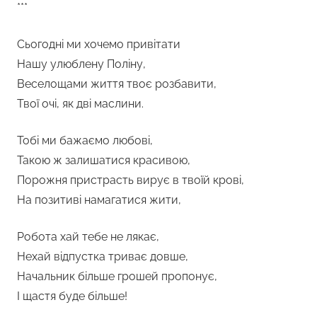
***
Сьогодні ми хочемо привітати
Нашу улюблену Поліну,
Веселощами життя твоє розбавити,
Твої очі, як дві маслини.
Тобі ми бажаємо любові,
Такою ж залишатися красивою,
Порожня пристрасть вирує в твоїй крові,
На позитиві намагатися жити,
Робота хай тебе не лякає,
Нехай відпустка триває довше,
Начальник більше грошей пропонує,
І щастя буде більше!