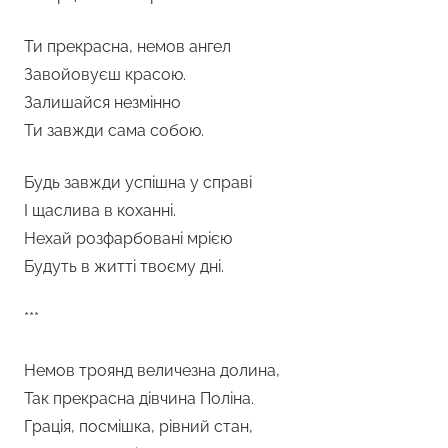
Ти прекрасна, немов ангел
Завойовуєш красою.
Залишайся незмінно
Ти завжди сама собою.
Будь завжди успішна у справі
І щаслива в коханні.
Нехай розфарбовані мрією
Будуть в житті твоєму дні.
***
Немов троянд величезна долина,
Так прекрасна дівчина Поліна.
Грація, посмішка, рівний стан,