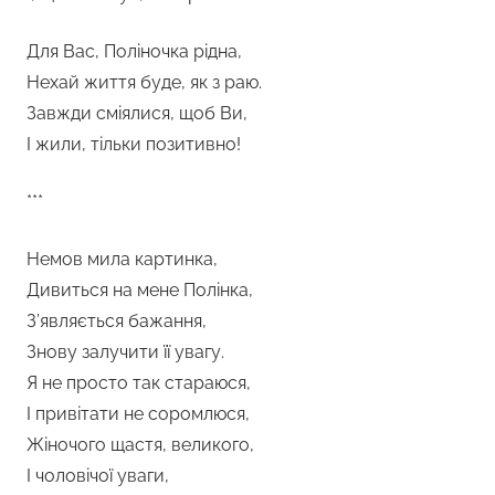
Для Вас, Поліночка рідна,
Нехай життя буде, як з раю.
Завжди сміялися, щоб Ви,
І жили, тільки позитивно!
***
Немов мила картинка,
Дивиться на мене Полінка,
З’являється бажання,
Знову залучити її увагу.
Я не просто так стараюся,
І привітати не соромлюся,
Жіночого щастя, великого,
І чоловічої уваги,