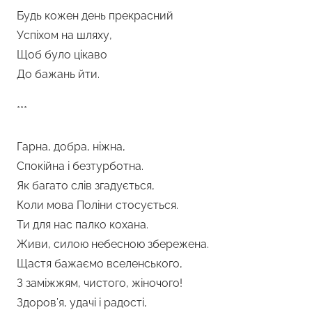
Будь кожен день прекрасний
Успіхом на шляху,
Щоб було цікаво
До бажань йти.
***
Гарна, добра, ніжна,
Спокійна і безтурботна.
Як багато слів згадується,
Коли мова Поліни стосується.
Ти для нас палко кохана.
Живи, силою небесною збережена.
Щастя бажаємо вселенського,
З заміжжям, чистого, жіночого!
Здоров’я, удачі і радості,