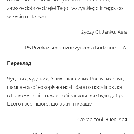
zawsze dobrze dzieje! Tego i wszystkiego innego, co
w życiu najlepsze
życzy Ci, Janku, Asia
PS Przekaż serdeczne życzenia Rodzicom – A.
Переклад
Чудових, чудових, білих і щасливих Різдвяних свят,
шампанської новорічної ночі і багато посмішок долі
в Новому році – нехай тобі завжди все буде добре!
Цього і все іншого, що в житті краще
бажає тобі, Янек, Ася