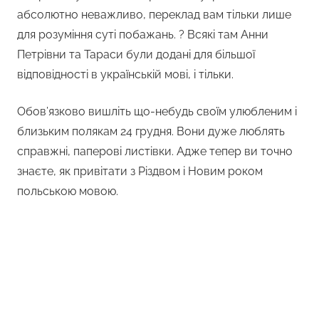
абсолютно неважливо, переклад вам тільки лише
для розуміння суті побажань. ? Всякі там Анни
Петрівни та Тараси були додані для більшої
відповідності в українській мові, і тільки.
Обов’язково вишліть що-небудь своїм улюбленим і
близьким полякам 24 грудня. Вони дуже люблять
справжні, паперові листівки. Адже тепер ви точно
знаєте, як привітати з Різдвом і Новим роком
польською мовою.