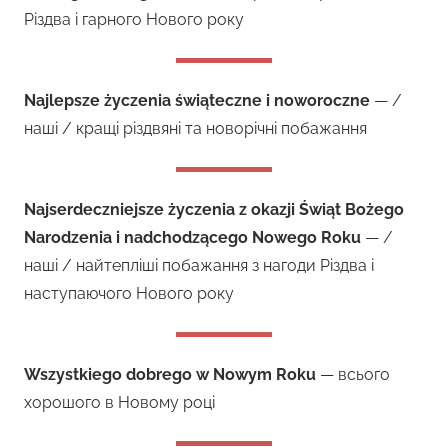
Різдва і гарного Нового року
Najlepsze życzenia świąteczne i noworoczne
— /
наші / кращі різдвяні та новорічні побажання
Najserdeczniejsze życzenia z okazji Świąt Bożego
Narodzenia i nadchodzącego Nowego Roku
— /
наші / найтепліші побажання з нагоди Різдва і
наступаючого Нового року
Wszystkiego dobrego w Nowym Roku
— всього
хорошого в Новому році