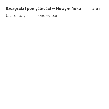
Szczęścia i pomyślności w Nowym Roku
— щастя і
благополуччя в Новому році