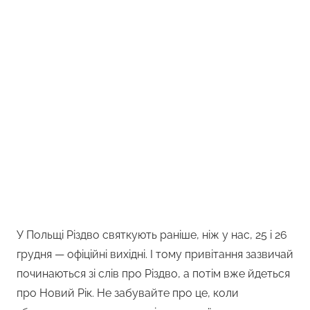
У Польщі Різдво святкують раніше, ніж у нас, 25 і 26
грудня — офіційні вихідні. І тому привітання зазвичай
починаються зі слів про Різдво, а потім вже йдеться
про Новий Рік. Не забувайте про це, коли