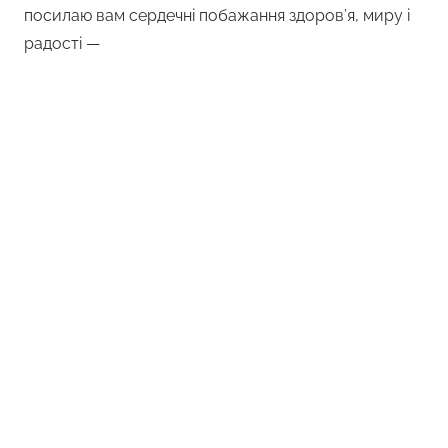
посилаю вам сердечні побажання здоров’я, миру і
радості —