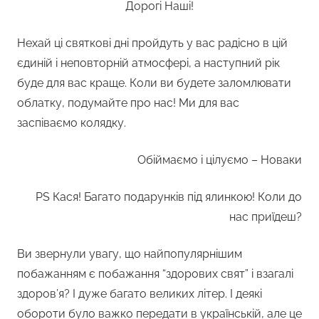
Дорогі Наші!
Нехай ці святкові дні пройдуть у вас радісно в цій
єдиній і неповторній атмосфері, а наступний рік
буде для вас краще. Коли ви будете заломлювати
облатку, подумайте про нас! Ми для вас
заспіваємо колядку.
Обіймаємо і цілуємо – Новаки
PS Кася! Багато подарунків під ялинкою! Коли до
нас приїдеш?
Ви звернули увагу, що найпопулярнішим
побажанням є побажання “здорових свят” і взагалі
здоров’я? І дуже багато великих літер. І деякі
обороти було важко передати в українській, але це