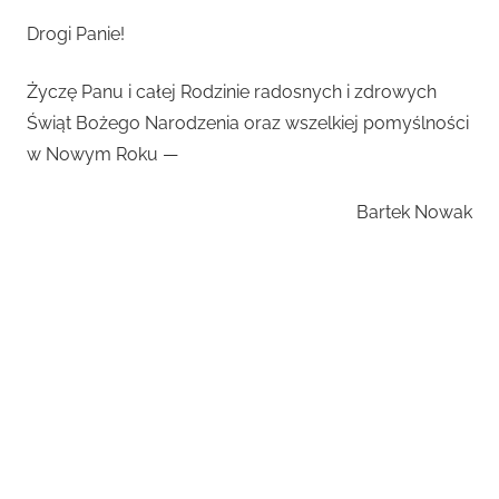
Drogi Panie!
Życzę Panu i całej Rodzinie radosnych i zdrowych
Świąt Bożego Narodzenia oraz wszelkiej pomyślności
w Nowym Roku —
Bartek Nowak