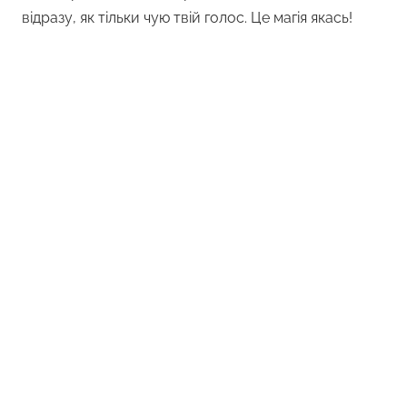
відразу, як тільки чую твій голос. Це магія якась!