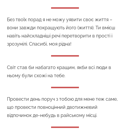
Без твоїх порад я не можу уявити своє життя –
вони завжди покращують його (життя). Ти вмієш
навіть найскладніші речі перетворити в прості і
зрозумілі. Спасибі, моя рідна!
Світ став би набагато кращим, якби всі люди в
ньому були схожі на тебе.
Провести день поруч з тобою для мене теж саме,
що провести повноцінний двотижневий
відпочинок де-небудь в райському місці.