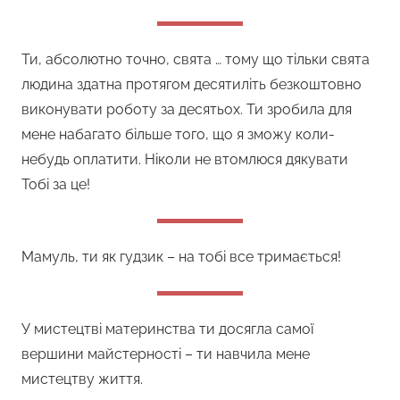
Ти, абсолютно точно, свята … тому що тільки свята
людина здатна протягом десятиліть безкоштовно
виконувати роботу за десятьох. Ти зробила для
мене набагато більше того, що я зможу коли-
небудь оплатити. Ніколи не втомлюся дякувати
Тобі за це!
Мамуль, ти як гудзик – на тобі все тримається!
У мистецтві материнства ти досягла самої
вершини майстерності – ти навчила мене
мистецтву життя.