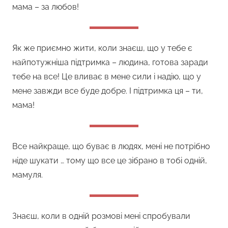
мама – за любов!
Як же приємно жити, коли знаєш, що у тебе є
найпотужніша підтримка – людина, готова заради
тебе на все! Це вливає в мене сили і надію, що у
мене завжди все буде добре. І підтримка ця – ти,
мама!
Все найкраще, що буває в людях, мені не потрібно
ніде шукати … тому що все це зібрано в тобі одній,
мамуля.
Знаєш, коли в одній розмові мені спробували