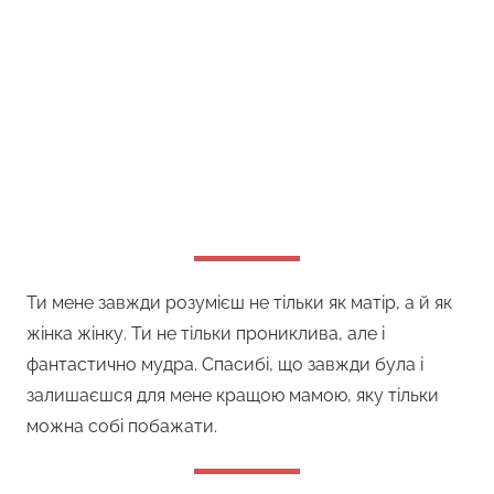
Ти мене завжди розумієш не тільки як матір, а й як
жінка жінку. Ти не тільки прониклива, але і
фантастично мудра. Спасибі, що завжди була і
залишаєшся для мене кращою мамою, яку тільки
можна собі побажати.