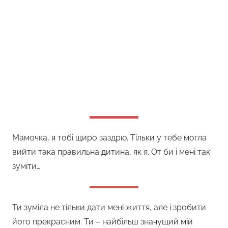
Мамочка, я тобі щиро заздрю. Тільки у тебе могла
вийти така правильна дитина, як я. От би і мені так
зуміти…
Ти зуміла не тільки дати мені життя, але і зробити
його прекрасним. Ти – найбільш значущий мій