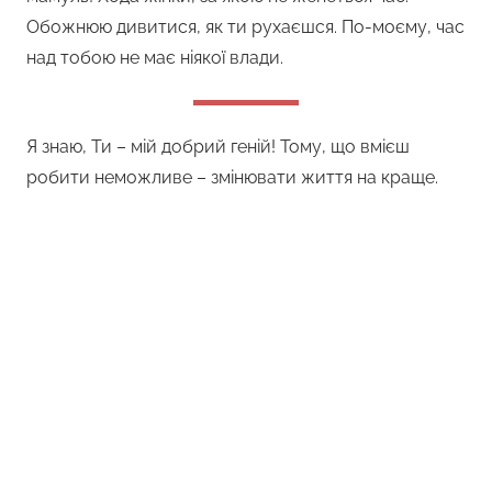
Обожнюю дивитися, як ти рухаєшся. По-моєму, час
над тобою не має ніякої влади.
Я знаю, Ти – мій добрий геній! Тому, що вмієш
робити неможливе – змінювати життя на краще.