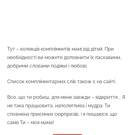
Тут – колекція компліментів мамі від дітей. При
необхідності ви можете доповнити їх ласкавими,
добрими словами подяки і любові.
Список компліментарних слів також є на сайті.
Все, що ти робиш, для мене завжди – відкриття … Я
не така працьовита, наполеглива і мудра. Ти
сповнена приємних сюрпризів, і я пишаюся, що
саме Ти – моя мама!