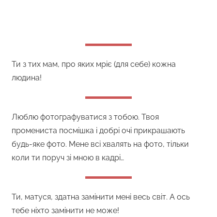
Ти з тих мам, про яких мріє (для себе) кожна
людина!
Люблю фотографуватися з тобою. Твоя
промениста посмішка і добрі очі прикрашають
будь-яке фото. Мене всі хвалять на фото, тільки
коли ти поруч зі мною в кадрі…
Ти, матуся, здатна замінити мені весь світ. А ось
тебе ніхто замінити не може!