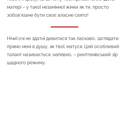
матері – у такої незамінної жінки як ти, просто
зобов’язане бути своє власне свято!
Нічиї очі не здатні дивитися так ласкаво, заглядати
прямо мені в душу, як твої, матуся. Цей особливий
талант називається, напевно, – рентгенівський зір
щадного режиму.