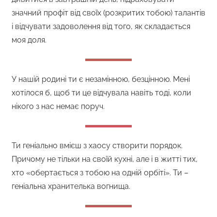
значний профіт від своїх (розкритих тобою) талантів
і відчувати задоволення від того, як складається
моя доля.
У нашій родині ти є незамінною, безцінною. Мені
хотілося б, щоб ти це відчувала навіть тоді, коли
нікого з нас немає поруч.
Ти геніально вмієш з хаосу створити порядок.
Причому не тільки на своїй кухні, але і в житті тих,
хто «обертається з тобою на одній орбіті». Ти –
геніальна хранителька вогнища.