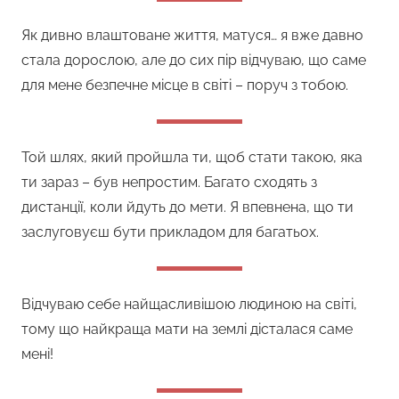
Як дивно влаштоване життя, матуся… я вже давно
стала дорослою, але до сих пір відчуваю, що саме
для мене безпечне місце в світі – поруч з тобою.
Той шлях, який пройшла ти, щоб стати такою, яка
ти зараз – був непростим. Багато сходять з
дистанції, коли йдуть до мети. Я впевнена, що ти
заслуговуєш бути прикладом для багатьох.
Відчуваю себе найщасливішою людиною на світі,
тому що найкраща мати на землі дісталася саме
мені!