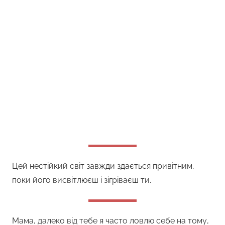
Цей нестійкий світ завжди здається привітним,
поки його висвітлюєш і зігріваєш ти.
Мама, далеко від тебе я часто ловлю себе на тому,