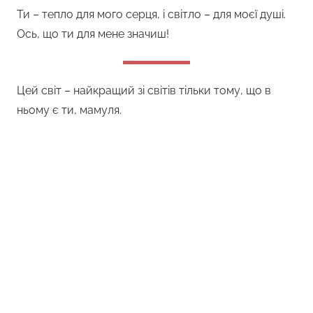
Ти – тепло для мого серця, і світло – для моєї душі.
Ось, що ти для мене значиш!
Цей світ – найкращий зі світів тільки тому, що в
ньому є ти, мамуля.