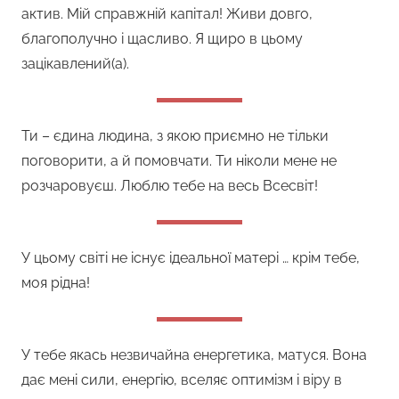
актив. Мій справжній капітал! Живи довго,
благополучно і щасливо. Я щиро в цьому
зацікавлений(а).
Ти – єдина людина, з якою приємно не тільки
поговорити, а й помовчати. Ти ніколи мене не
розчаровуєш. Люблю тебе на весь Всесвіт!
У цьому світі не існує ідеальної матері … крім тебе,
моя рідна!
У тебе якась незвичайна енергетика, матуся. Вона
дає мені сили, енергію, вселяє оптимізм і віру в