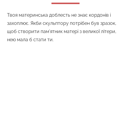
Твоя материнська доблесть не знає кордонів і
захоплює. Якби скульптору потрібен був зразок,
щоб створити пам’ятник матері з великої літери,
нею мала б стати ти.