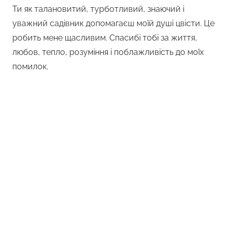
Ти як талановитий, турботливий, знаючий і
уважний садівник допомагаєш моїй душі цвісти. Це
робить мене щасливим. Спасибі тобі за життя,
любов, тепло, розуміння і поблажливість до моїх
помилок.