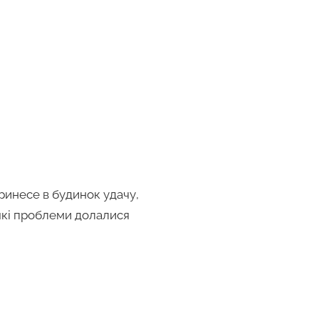
ринесе в будинок удачу,
які проблеми долалися